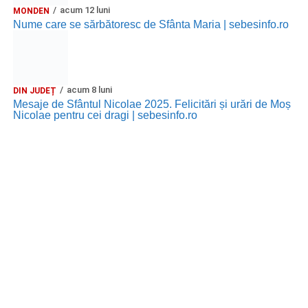
acum 12 luni
MONDEN
Nume care se sărbătoresc de Sfânta Maria | sebesinfo.ro
acum 8 luni
DIN JUDEȚ
Mesaje de Sfântul Nicolae 2025. Felicitări și urări de Moș
Nicolae pentru cei dragi | sebesinfo.ro