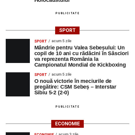
PUBLICITATE
SPORT
acum 5 zile
SPORT
Mândrie pentru Valea Sebeșului: Un
copil de 10 ani cu rădăcini în Săsciori
va reprezenta România la
Campionatul Mondial de Kickboxing
acum 5 zile
SPORT
O nouă victorie în meciurile de
pregătire: CSM Sebeș – Interstar
Sibiu 5-2 (2-0)
PUBLICITATE
ECONOMIE
acum 3 zile
ECONOMIE