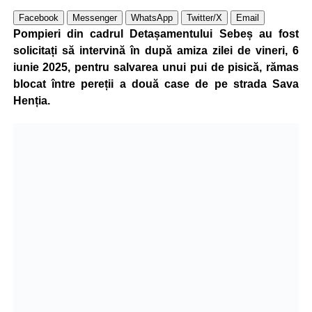
Facebook
Messenger
WhatsApp
Twitter/X
Email
Pompieri din cadrul Detașamentului Sebeș au fost
solicitați să intervină în după amiza zilei de vineri, 6
iunie 2025, pentru salvarea unui pui de pisică, rămas
blocat între pereții a două case de pe strada Sava
Henția.