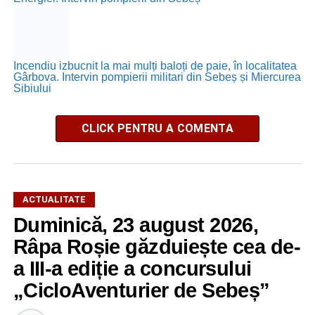
Incendiu izbucnit la mai mulți baloți de paie, în localitatea
Gârbova. Intervin pompierii militari din Sebeș și Miercurea
Sibiului
CLICK PENTRU A COMENTA
ACTUALITATE
Duminică, 23 august 2026,
Râpa Roșie găzduiește cea de-
a III-a ediție a concursului
„CicloAventurier de Sebeș”