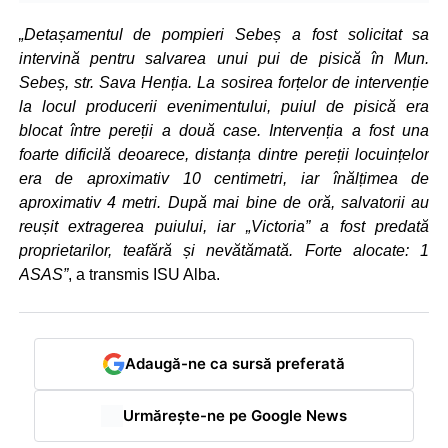
„Detașamentul de pompieri Sebeș a fost solicitat sa
intervină pentru salvarea unui pui de pisică în Mun.
Sebeș, str. Sava Henția. La sosirea forțelor de intervenție
la locul producerii evenimentului, puiul de pisică era
blocat între pereții a două case. Intervenția a fost una
foarte dificilă deoarece, distanța dintre pereții locuințelor
era de aproximativ 10 centimetri, iar înălțimea de
aproximativ 4 metri. După mai bine de oră, salvatorii au
reușit extragerea puiului, iar „Victoria” a fost predată
proprietarilor, teafără și nevătămată. Forte alocate: 1
ASAS”
, a transmis ISU Alba.
Adaugă-ne ca sursă preferată
Urmărește-ne pe Google News