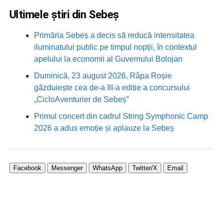
Ultimele știri din Sebeș
Primăria Sebeș a decis să reducă intensitatea
iluminatului public pe timpul nopții, în contextul
apelului la economii al Guvernului Bolojan
Duminică, 23 august 2026, Râpa Roșie
găzduiește cea de-a III-a ediție a concursului
„CicloAventurier de Sebeș”
Primul concert din cadrul String Symphonic Camp
2026 a adus emoție și aplauze la Sebeș
Facebook
Messenger
WhatsApp
Twitter/X
Email