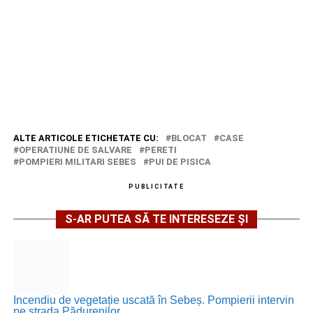
ALTE ARTICOLE ETICHETATE CU:
BLOCAT
CASE
OPERATIUNE DE SALVARE
PERETI
POMPIERI MILITARI SEBES
PUI DE PISICA
PUBLICITATE
S-AR PUTEA SĂ TE INTERESEZE ȘI
Incendiu de vegetație uscată în Sebeș. Pompierii intervin
pe strada Pădurenilor