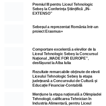
Premiul III pentru Liceul Tehnologic
Sebeș la Conferința Științifică „IN-
EXTENSO”
Sebeșul a reprezentat România într-un
proiect Erasmus+
Comportare excelentă a elevilor de la
Liceul Tehnologic Sebeș la Concursul
Național „MADE FOR EUROPE”,
desfășurat la Alba Iulia
Rezultate remarcabile obținute de elevii
Liceului Tehnologic Sebeș la etapa
județeană a Concursului de Cultură și
Educație Financiar-Contabilă
Mențiune la etapa națională a Olimpiadei
Tehnologii, calificarea Tehnician în
Industria Alimentară, pentru Liceul