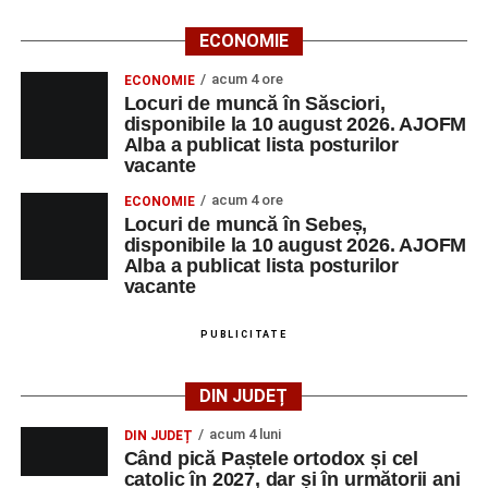
ECONOMIE
acum 4 ore
ECONOMIE
Locuri de muncă în Săsciori,
disponibile la 10 august 2026. AJOFM
Alba a publicat lista posturilor
vacante
acum 4 ore
ECONOMIE
Locuri de muncă în Sebeș,
disponibile la 10 august 2026. AJOFM
Alba a publicat lista posturilor
vacante
PUBLICITATE
DIN JUDEȚ
acum 4 luni
DIN JUDEȚ
Când pică Paștele ortodox și cel
catolic în 2027, dar și în următorii ani