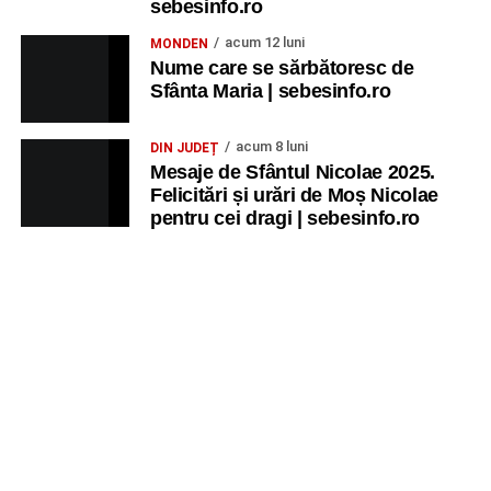
sebesinfo.ro
acum 12 luni
MONDEN
Nume care se sărbătoresc de
Sfânta Maria | sebesinfo.ro
acum 8 luni
DIN JUDEȚ
Mesaje de Sfântul Nicolae 2025.
Felicitări și urări de Moș Nicolae
pentru cei dragi | sebesinfo.ro