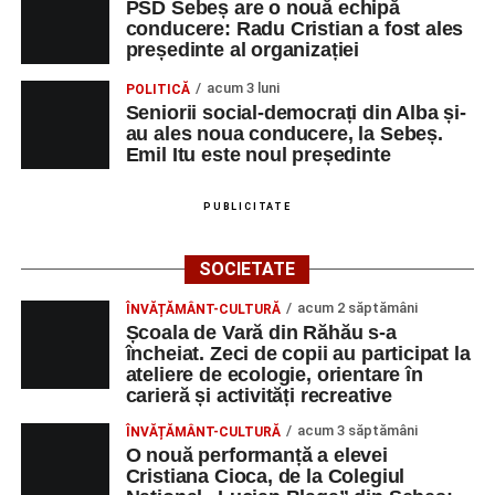
PSD Sebeș are o nouă echipă
conducere: Radu Cristian a fost ales
președinte al organizației
acum 3 luni
POLITICĂ
Seniorii social-democrați din Alba și-
au ales noua conducere, la Sebeș.
Emil Itu este noul președinte
PUBLICITATE
SOCIETATE
acum 2 săptămâni
ÎNVĂȚĂMÂNT-CULTURĂ
Școala de Vară din Răhău s-a
încheiat. Zeci de copii au participat la
ateliere de ecologie, orientare în
carieră și activități recreative
acum 3 săptămâni
ÎNVĂȚĂMÂNT-CULTURĂ
O nouă performanță a elevei
Cristiana Cioca, de la Colegiul