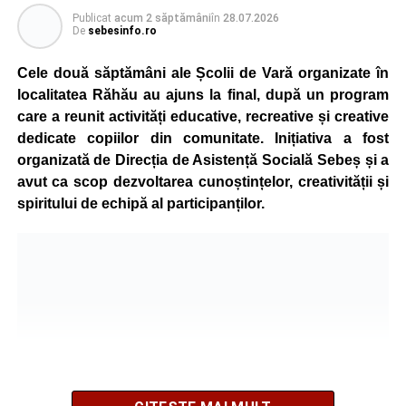
Publicat
acum 2 săptămâni
în
28.07.2026
De
sebesinfo.ro
Cele două săptămâni ale Școlii de Vară organizate în
localitatea Răhău au ajuns la final, după un program
care a reunit activități educative, recreative și creative
dedicate copiilor din comunitate. Inițiativa a fost
organizată de Direcția de Asistență Socială Sebeș și a
avut ca scop dezvoltarea cunoștințelor, creativității și
spiritului de echipă al participanților.