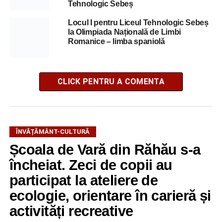
Tehnologic Sebeș
Locul I pentru Liceul Tehnologic Sebeș
la Olimpiada Națională de Limbi
Romanice – limba spaniolă
CLICK PENTRU A COMENTA
ÎNVĂȚĂMÂNT-CULTURĂ
Școala de Vară din Răhău s-a
încheiat. Zeci de copii au
participat la ateliere de
ecologie, orientare în carieră și
activități recreative