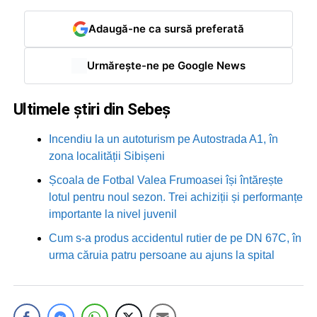
Adaugă-ne ca sursă preferată
Urmărește-ne pe Google News
Ultimele știri din Sebeș
Incendiu la un autoturism pe Autostrada A1, în
zona localității Sibișeni
Școala de Fotbal Valea Frumoasei își întărește
lotul pentru noul sezon. Trei achiziții și performanțe
importante la nivel juvenil
Cum s-a produs accidentul rutier de pe DN 67C, în
urma căruia patru persoane au ajuns la spital