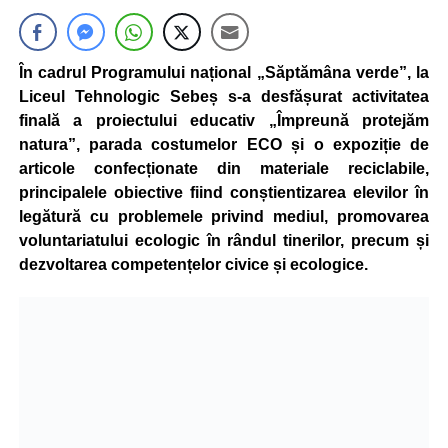
În cadrul Programului național „Săptămâna verde”, la
Liceul Tehnologic Sebeș s-a desfășurat activitatea
finală a proiectului educativ „Împreună protejăm
natura”, parada costumelor ECO și o expoziție de
articole confecționate din materiale reciclabile,
principalele obiective fiind conștientizarea elevilor în
legătură cu problemele privind mediul, promovarea
voluntariatului ecologic în rândul tinerilor, precum și
dezvoltarea competențelor civice și ecologice.