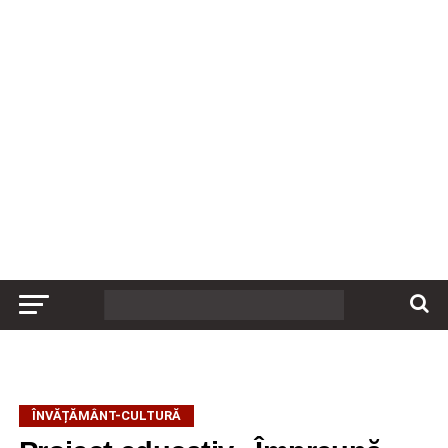
ÎNVĂȚĂMÂNT-CULTURĂ