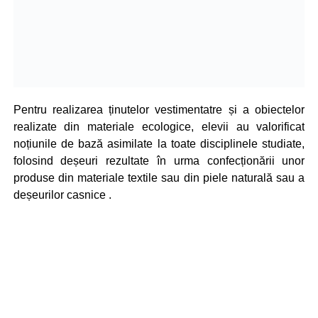
Pentru realizarea ținutelor vestimentatre și a obiectelor
realizate din materiale ecologice, elevii au valorificat
noțiunile de bază asimilate la toate disciplinele studiate,
folosind deșeuri rezultate în urma confecționării unor
produse din materiale textile sau din piele naturală sau a
deșeurilor casnice .