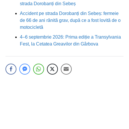
strada Dorobanți din Sebeș
Accident pe strada Dorobanți din Sebeș: fermeie
de 66 de ani rănită grav, după ce a fost lovită de o
motocicletă
4–6 septembrie 2026: Prima ediție a Transylvania
Fest, la Cetatea Greavilor din Gârbova