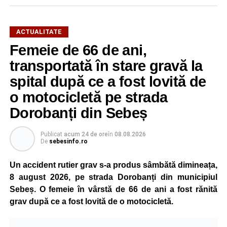
ACTUALITATE
Femeie de 66 de ani,
transportată în stare gravă la
spital după ce a fost lovită de
o motocicletă pe strada
Dorobanți din Sebeș
Publicat
acum 24 de ore
în
08.08.2026
De
sebesinfo.ro
Un accident rutier grav s-a produs sâmbătă dimineața,
8 august 2026, pe strada Dorobanți din municipiul
Sebeș. O femeie în vârstă de 66 de ani a fost rănită
grav după ce a fost lovită de o motocicletă.