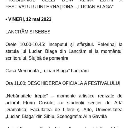
FESTIVALULUI INTERNAŢIONAL „LUCIAN BLAGA”
• VINERI, 12 mai 2023
LANCRĂM ȘI SEBEȘ
Orele 10.00-10.45: Începutul și sfârșitul. Pelerinaj la
statuia lui Lucian Blaga din Lancrăm și la mormântul
scriitorului. Slujbă de pomenire
Casa Memorială „Lucian Blaga” Lancrăm
Ora 11.00: DESCHIDEREA OFICIALĂ A FESTIVALULUI
„Nebănuitele trepte” – momente artistice regizate de
actorul Florin Coșuleț cu studenții secției de Artă
Dramatică, Facultatea de Litere și Arte, Universitatea
„Lucian Blaga” din Sibiu. Scenografia: Alin Gavrilă