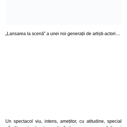
„Lansarea la scenă” a unei noi generații de artiști-actori…
Un spectacol viu, intens, amețitor, cu atitudine, special