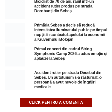
Biciclist de 70 de ani, rănit într-un
accident rutier produs pe strada
Dorobanți din Sebeș
Primăria Sebeș a decis să reducă
intensitatea iluminatului public pe timpul
nopții, în contextul apelului la economii
al Guvernului Bolojan
Primul concert din cadrul String
Symphonic Camp 2026 a adus emoție și
aplauze la Sebeș
Accident rutier pe strada Decebal din
Sebeș. Un autoturism s-a răsturnat, o
persoană a avut nevoie de îngrijiri
medicale
CLICK PENTRU A COMENTA