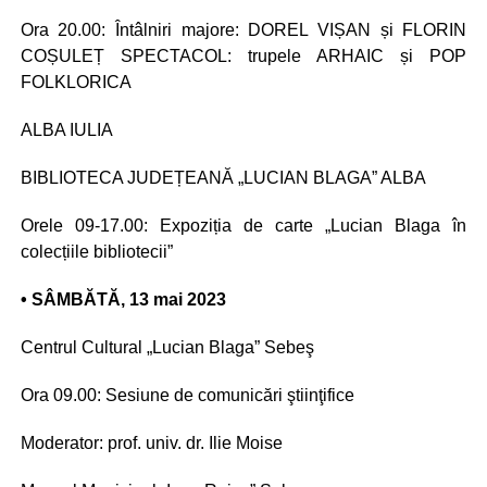
Ora 20.00: Întâlniri majore: DOREL VIȘAN și FLORIN
COȘULEȚ SPECTACOL: trupele ARHAIC și POP
FOLKLORICA
ALBA IULIA
BIBLIOTECA JUDEȚEANĂ „LUCIAN BLAGA” ALBA
Orele 09-17.00: Expoziția de carte „Lucian Blaga în
colecțiile bibliotecii”
• SÂMBĂTĂ, 13 mai 2023
Centrul Cultural „Lucian Blaga” Sebeş
Ora 09.00: Sesiune de comunicări ştiinţifice
Moderator: prof. univ. dr. Ilie Moise