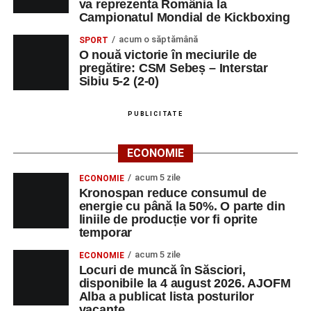
va reprezenta România la
Campionatul Mondial de Kickboxing
acum o săptămână
SPORT
O nouă victorie în meciurile de
pregătire: CSM Sebeș – Interstar
Sibiu 5-2 (2-0)
PUBLICITATE
ECONOMIE
acum 5 zile
ECONOMIE
Kronospan reduce consumul de
energie cu până la 50%. O parte din
liniile de producție vor fi oprite
temporar
acum 5 zile
ECONOMIE
Locuri de muncă în Săsciori,
disponibile la 4 august 2026. AJOFM
Alba a publicat lista posturilor
vacante