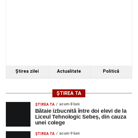
Ştirea zilei
Actualitate
Politică
ȘTIREA TA
acum 8 luni
ŞTIREA TA
Bătaie izbucnită între doi elevi de la
Liceul Tehnologic Sebeș, din cauza
unei colege
acum 9 luni
ŞTIREA TA