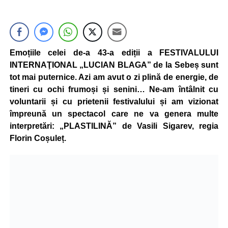
Emoțiile celei de-a 43-a ediții a FESTIVALULUI
INTERNAŢIONAL „LUCIAN BLAGA” de la Sebeș sunt
tot mai puternice. Azi am avut o zi plină de energie, de
tineri cu ochi frumoși și senini… Ne-am întâlnit cu
voluntarii și cu prietenii festivalului și am vizionat
împreună un spectacol care ne va genera multe
interpretări: „PLASTILINĂ” de Vasili Sigarev, regia
Florin Coșuleț.