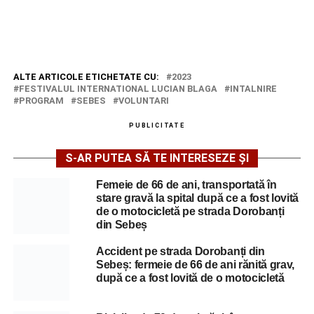
ALTE ARTICOLE ETICHETATE CU:
2023
FESTIVALUL INTERNATIONAL LUCIAN BLAGA
INTALNIRE
PROGRAM
SEBES
VOLUNTARI
PUBLICITATE
S-AR PUTEA SĂ TE INTERESEZE ȘI
Femeie de 66 de ani, transportată în
stare gravă la spital după ce a fost lovită
de o motocicletă pe strada Dorobanți
din Sebeș
Accident pe strada Dorobanți din
Sebeș: fermeie de 66 de ani rănită grav,
după ce a fost lovită de o motocicletă