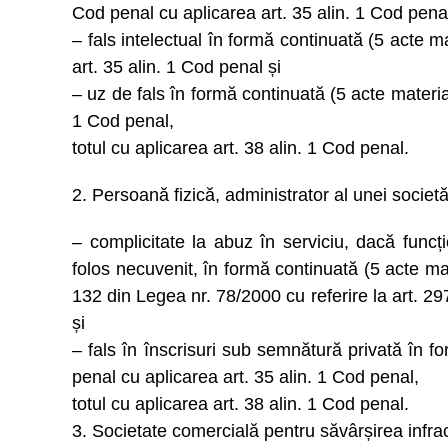
Cod penal cu aplicarea art. 35 alin. 1 Cod pena
– fals intelectual în formă continuată (5 acte m
art. 35 alin. 1 Cod penal și
– uz de fals în formă continuată (5 acte materia
1 Cod penal,
totul cu aplicarea art. 38 alin. 1 Cod penal.
2. Persoană fizică, administrator al unei societă
– complicitate la abuz în serviciu, dacă funcț
folos necuvenit, în formă continuată (5 acte mate
132 din Legea nr. 78/2000 cu referire la art. 29
și
– fals în înscrisuri sub semnătură privată în f
penal cu aplicarea art. 35 alin. 1 Cod penal,
totul cu aplicarea art. 38 alin. 1 Cod penal.
3. Societate comercială pentru săvârșirea infrac