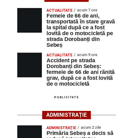
acum 7 ore
ACTUALITATE
Femeie de 66 de ani,
transportată în stare gravă
la spital după ce a fost
lovită de o motocicletă pe
strada Dorobanți din
Sebeș
acum 9 ore
ACTUALITATE
Accident pe strada
Dorobanți din Sebeș:
fermeie de 66 de ani rănită
grav, după ce a fost lovită
de o motocicletă
PUBLICITATE
ADMINISTRAȚIE
acum 2 zile
ADMINISTRAȚIE
Primăria Sebeș a decis să