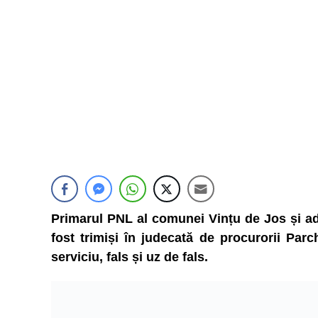
Primarul PNL al comunei Vințu de Jos și adm
fost trimiși în judecată de procurorii Par
serviciu, fals și uz de fals.