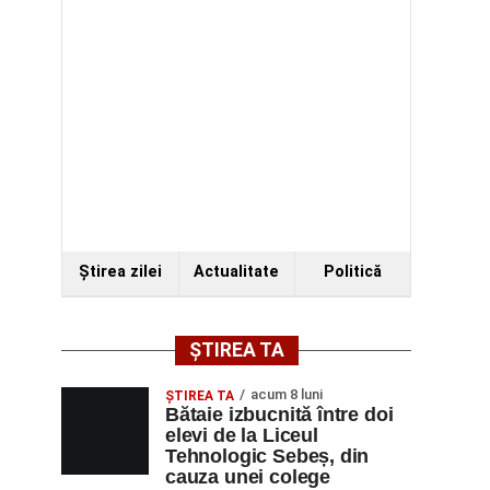
Ştirea zilei
Actualitate
Politică
ȘTIREA TA
acum 8 luni
ŞTIREA TA
Bătaie izbucnită între doi
elevi de la Liceul
Tehnologic Sebeș, din
cauza unei colege