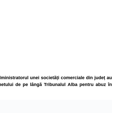
inistratorul unei societăți comerciale din județ au
chetului de pe lângă Tribunalul Alba pentru abuz în