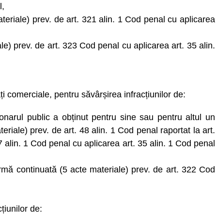
l,
ateriale) prev. de art. 321 alin. 1 Cod penal cu aplicarea
le) prev. de art. 323 Cod penal cu aplicarea art. 35 alin.
ți comerciale, pentru săvârșirea infracțiunilor de:
ionarul public a obținut pentru sine sau pentru altul un
riale) prev. de art. 48 alin. 1 Cod penal raportat la art.
7 alin. 1 Cod penal cu aplicarea art. 35 alin. 1 Cod penal
ormă continuată (5 acte materiale) prev. de art. 322 Cod
țiunilor de: