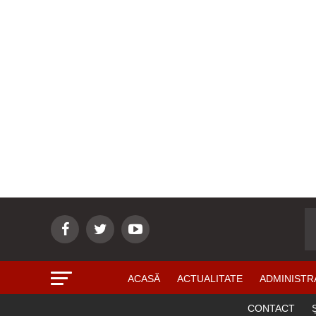
ACASĂ
ACTUALITATE
ADMINISTR
CONTACT