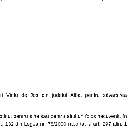
ei Vințu de Jos din județul Alba, pentru săvârșirea
bținut pentru sine sau pentru altul un folos necuvenit, în
t. 132 din Legea nr. 78/2000 raportat la art. 297 alin. 1