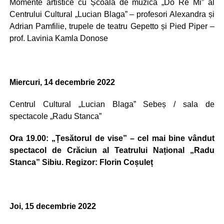
Momente artistice cu Școala de muzică „Do Re Mi” al
Centrului Cultural „Lucian Blaga” – profesori Alexandra și
Adrian Pamfilie, trupele de teatru Gepetto și Pied Piper –
prof. Lavinia Kamla Donose
Miercuri, 14 decembrie 2022
Centrul Cultural „Lucian Blaga” Sebeș / sala de
spectacole „Radu Stanca”
Ora 19.00: „Țesătorul de vise” – cel mai bine vândut
spectacol de Crăciun al Teatrului Național „Radu
Stanca” Sibiu. Regizor: Florin Coșuleț
Joi, 15 decembrie 2022