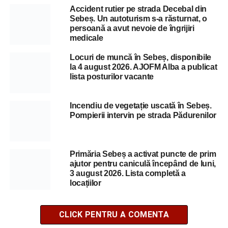
Accident rutier pe strada Decebal din
Sebeș. Un autoturism s-a răsturnat, o
persoană a avut nevoie de îngrijiri
medicale
Locuri de muncă în Sebeș, disponibile
la 4 august 2026. AJOFM Alba a publicat
lista posturilor vacante
Incendiu de vegetație uscată în Sebeș.
Pompierii intervin pe strada Pădurenilor
Primăria Sebeș a activat puncte de prim
ajutor pentru caniculă începând de luni,
3 august 2026. Lista completă a
locațiilor
CLICK PENTRU A COMENTA