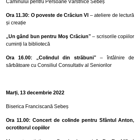
Căminului pentru Persoane Vârstnice Sebeș
Ora 11.30: O poveste de Crăciun VI
– ateliere de lectură
și creație
„Un gând bun pentru Moş Crăciun”
– scrisorile copiilor
cuminți la bibliotecă
Ora 16.00: „Colindul din străbuni”
– întâlnire de
sărbătoare cu Consiliul Consultativ al Seniorilor
Marți, 13 decembrie 2022
Biserica Franciscană Sebeș
Ora 11.00: Concert de colinde pentru Sfântul Anton,
ocrotitorul copiilor