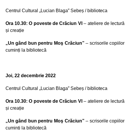
Centrul Cultural „Lucian Blaga” Sebeș / biblioteca
Ora 10.30: O poveste de Crăciun VI
– ateliere de lectură
și creație
„Un gând bun pentru Moş Crăciun”
– scrisorile copiilor
cuminți la bibliotecă
Joi, 22 decembrie 2022
Centrul Cultural „Lucian Blaga” Sebeș / biblioteca
Ora 10.30: O poveste de Crăciun VI
– ateliere de lectură
și creație
„Un gând bun pentru Moş Crăciun”
– scrisorile copiilor
cuminți la bibliotecă