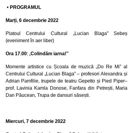
•
PROGRAMUL
Marți, 6 decembrie 2022
Platoul Centrului Cultural „Lucian Blaga” Sebeș
(eveniment în aer liber)
Ora 17.00
: „
Colindăm iarna!”
Momente artistice cu Școala de muzică „Do Re Mi” al
Centrului Cultural „Lucian Blaga” – profesori Alexandra și
Adrian Pamfilie, trupele de teatru Gepetto și Pied Piper–
prof. Lavinia Kamla Donose, Fanfara din Petrești, Maria
Dan Păucean, Trupa de dansuri săsești.
Miercuri, 7 decembrie 2022