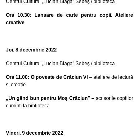
Centrul Cultural „Lucian Blaga” Sebeș / biblioteca
Ora 10.30: Lansare de carte pentru copii. Ateliere
creative
Joi, 8 decembrie 2022
Centrul Cultural „Lucian Blaga” Sebeș / biblioteca
Ora 11.00: O poveste de Crăciun VI
– ateliere de lectură
și creație
„Un gând bun pentru Moş Crăciun”
– scrisorile copiilor
cuminți la bibliotecă
Vineri, 9 decembrie 2022