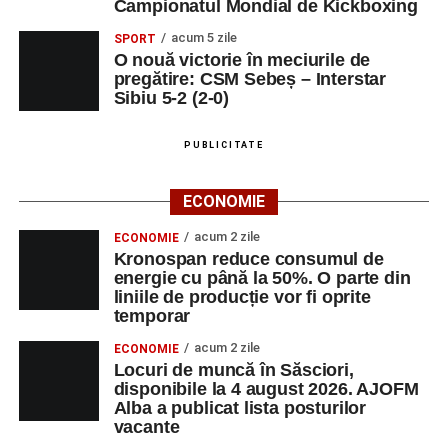
Campionatul Mondial de Kickboxing
acum 5 zile
SPORT
O nouă victorie în meciurile de
pregătire: CSM Sebeș – Interstar
Sibiu 5-2 (2-0)
PUBLICITATE
ECONOMIE
acum 2 zile
ECONOMIE
Kronospan reduce consumul de
energie cu până la 50%. O parte din
liniile de producție vor fi oprite
temporar
acum 2 zile
ECONOMIE
Locuri de muncă în Săsciori,
disponibile la 4 august 2026. AJOFM
Alba a publicat lista posturilor
vacante