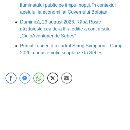
iluminatului public pe timpul nopții, în contextul
apelului la economii al Guvernului Bolojan
Duminică, 23 august 2026, Râpa Roșie
găzduiește cea de-a III-a ediție a concursului
„CicloAventurier de Sebeș”
Primul concert din cadrul String Symphonic Camp
2026 a adus emoție și aplauze la Sebeș