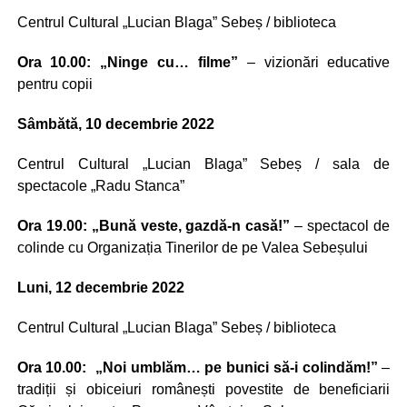
Centrul Cultural „Lucian Blaga” Sebeș / biblioteca
Ora 10.00: „Ninge cu… filme”
– vizionări educative
pentru copii
Sâmbătă, 10 decembrie 2022
Centrul Cultural „Lucian Blaga” Sebeș / sala de
spectacole „Radu Stanca”
Ora 19.00: „Bună veste, gazdă-n casă!”
– spectacol de
colinde cu Organizația Tinerilor de pe Valea Sebeșului
Luni, 12 decembrie 2022
Centrul Cultural „Lucian Blaga” Sebeș / biblioteca
Ora 10.00: „Noi umblăm… pe bunici să-i colindăm!”
–
tradiții și obiceiuri românești povestite de beneficiarii