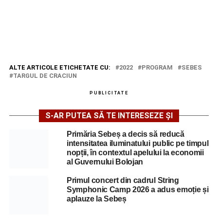
ALTE ARTICOLE ETICHETATE CU:
2022
PROGRAM
SEBES
TARGUL DE CRACIUN
PUBLICITATE
S-AR PUTEA SĂ TE INTERESEZE ȘI
Primăria Sebeș a decis să reducă
intensitatea iluminatului public pe timpul
nopții, în contextul apelului la economii
al Guvernului Bolojan
Primul concert din cadrul String
Symphonic Camp 2026 a adus emoție și
aplauze la Sebeș