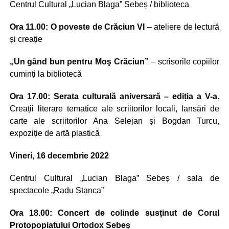
Centrul Cultural „Lucian Blaga” Sebeș / biblioteca
Ora 11.00: O poveste de Crăciun VI
– ateliere de lectură
și creație
„Un gând bun pentru Moş Crăciun”
– scrisorile copiilor
cuminți la bibliotecă
Ora 17.00: Serata culturală aniversară – ediția a V-a.
Creații literare tematice ale scriitorilor locali, lansări de
carte ale scriitorilor Ana Selejan și Bogdan Turcu,
expoziție de artă plastică
Vineri, 16 decembrie 2022
Centrul Cultural „Lucian Blaga” Sebeș / sala de
spectacole „Radu Stanca”
Ora 18.00: Concert de colinde susținut de Corul
Protopopiatului Ortodox Sebeș