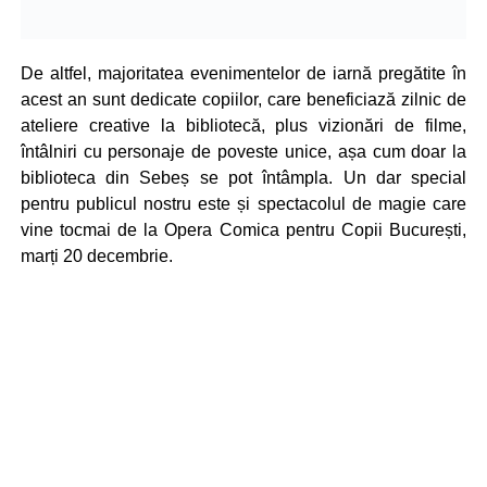
De altfel, majoritatea evenimentelor de iarnă pregătite în
acest an sunt dedicate copiilor, care beneficiază zilnic de
ateliere creative la bibliotecă, plus vizionări de filme,
întâlniri cu personaje de poveste unice, așa cum doar la
biblioteca din Sebeș se pot întâmpla. Un dar special
pentru publicul nostru este și spectacolul de magie care
vine tocmai de la Opera Comica pentru Copii București,
marți 20 decembrie.