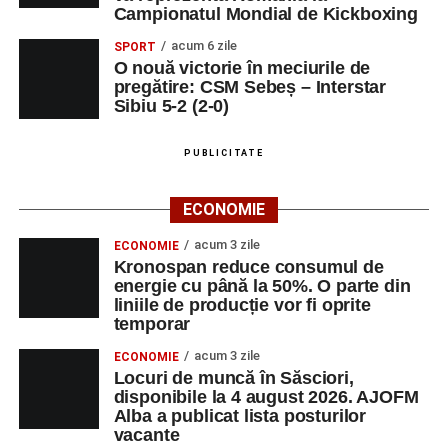
Campionatul Mondial de Kickboxing
acum 6 zile
SPORT
O nouă victorie în meciurile de
pregătire: CSM Sebeș – Interstar
Sibiu 5-2 (2-0)
PUBLICITATE
ECONOMIE
acum 3 zile
ECONOMIE
Kronospan reduce consumul de
energie cu până la 50%. O parte din
liniile de producție vor fi oprite
temporar
acum 3 zile
ECONOMIE
Locuri de muncă în Săsciori,
disponibile la 4 august 2026. AJOFM
Alba a publicat lista posturilor
vacante