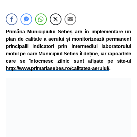
Primăria Municipiului Sebeș are în implementare un
plan de calitate a aerului și monitorizează permanent
principalii indicatori prin intermediul laboratorului
mobil pe care Municipiul Sebeș îl deține, iar rapoartele
care se întocmesc zilnic sunt afișate pe site-ul
http://www.primariasebes.ro/calitatea-aerului/
.