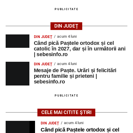
PUBLICITATE
DIN JUDEȚ
acum 4 luni
DIN JUDEȚ
Când pică Paștele ortodox și cel
catolic în 2027, dar și în următorii ani
| sebesinfo.ro
acum 4 luni
DIN JUDEȚ
Mesaje de Paște. Urări și felicitări
pentru familie și prieteni |
sebesinfo.ro
PUBLICITATE
CELE MAI CITITE ȘTIRI
acum 4 luni
DIN JUDEȚ
Când pică Paștele ortodox și cel