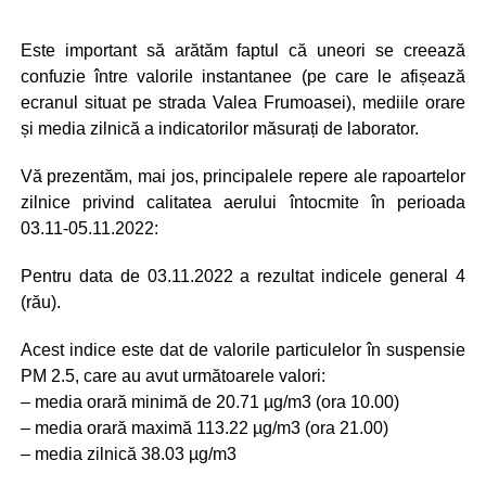
Este important să arătăm faptul că uneori se creează
confuzie între valorile instantanee (pe care le afișează
ecranul situat pe strada Valea Frumoasei), mediile orare
și media zilnică a indicatorilor măsurați de laborator.
Vă prezentăm, mai jos, principalele repere ale rapoartelor
zilnice privind calitatea aerului întocmite în perioada
03.11-05.11.2022:
Pentru data de 03.11.2022 a rezultat indicele general 4
(rău).
Acest indice este dat de valorile particulelor în suspensie
PM 2.5, care au avut următoarele valori:
– media orară minimă de 20.71 µg/m3 (ora 10.00)
– media orară maximă 113.22 µg/m3 (ora 21.00)
– media zilnică 38.03 µg/m3