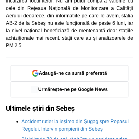
încălzirea locuințelor. Nu am putut compara valorile cu
cele din Rețeaua Națională de Monitorizare a Calității
Aerului deoarece, din informațiile pe care le avem, stația
AB-2 de la Sebeș nu este funcțională de peste 6 luni, iar
la nivel național beneficiază de mentenanță doar stațiile
achiziționate mai recent, stații care au și analizoarele de
PM 2,5.
Adaugă-ne ca sursă preferată
Urmărește-ne pe Google News
Ultimele știri din Sebeș
Accident rutier la ieșirea din Șugag spre Popasul
Regelui. Intervin pompierii din Sebeș