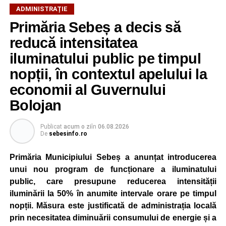
ADMINISTRAȚIE
Primăria Sebeș a decis să
reducă intensitatea
iluminatului public pe timpul
nopții, în contextul apelului la
economii al Guvernului
Bolojan
Publicat
acum o zi
în
06.08.2026
De
sebesinfo.ro
Primăria Municipiului Sebeș a anunțat introducerea
unui nou program de funcționare a iluminatului
public, care presupune reducerea intensității
iluminării la 50% în anumite intervale orare pe timpul
nopții. Măsura este justificată de administrația locală
prin necesitatea diminuării consumului de energie și a