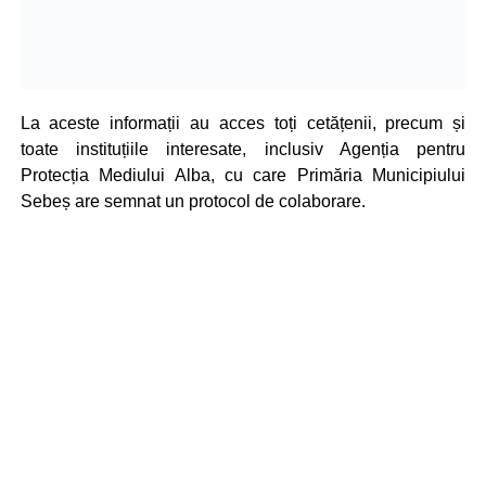
La aceste informații au acces toți cetățenii, precum și
toate instituțiile interesate, inclusiv Agenția pentru
Protecția Mediului Alba, cu care Primăria Municipiului
Sebeș are semnat un protocol de colaborare.