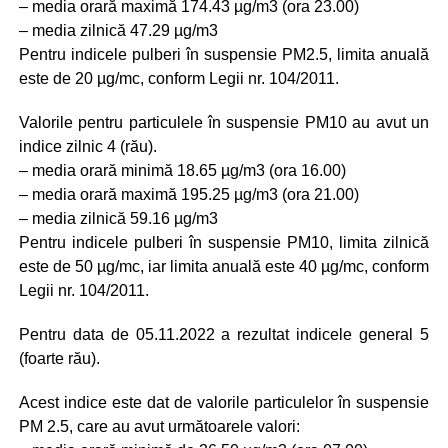
– media orară maximă 174.43 µg/m3 (ora 23.00)
– media zilnică 47.29 µg/m3
Pentru indicele pulberi în suspensie PM2.5, limita anuală
este de 20 µg/mc, conform Legii nr. 104/2011.
Valorile pentru particulele în suspensie PM10 au avut un
indice zilnic 4 (rău).
– media orară minimă 18.65 µg/m3 (ora 16.00)
– media orară maximă 195.25 µg/m3 (ora 21.00)
– media zilnică 59.16 µg/m3
Pentru indicele pulberi în suspensie PM10, limita zilnică
este de 50 µg/mc, iar limita anuală este 40 µg/mc, conform
Legii nr. 104/2011.
Pentru data de 05.11.2022 a rezultat indicele general 5
(foarte rău).
Acest indice este dat de valorile particulelor în suspensie
PM 2.5, care au avut următoarele valori: