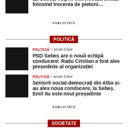
folosind trecerea de pietoni…
PUBLICITATE
POLITICĂ
acum 2 luni
POLITICĂ
PSD Sebeș are o nouă echipă
conducere: Radu Cristian a fost ales
președinte al organizației
acum 3 luni
POLITICĂ
Seniorii social-democrați din Alba și-
au ales noua conducere, la Sebeș.
Emil Itu este noul președinte
PUBLICITATE
SOCIETATE