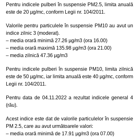
Pentru indicele pulberi în suspensie PM2.5, limita anuală
este de 20 µg/mc, conform Legii nr. 104/2011.
Valorile pentru particulele în suspensie PM10 au avut un
indice zilnic 3 (moderat).
– media orară minimă 27.26 µg/m3 (ora 16.00)
– media orară maximă 135.98 µg/m3 (ora 21.00)
– media zilnică 47.36 µg/m3
Pentru indicele pulberi în suspensie PM10, limita zilnică
este de 50 µg/mc, iar limita anuală este 40 µg/mc, conform
Legii nr. 104/2011.
Pentru data de 04.11.2022 a rezultat indicele general 4
(rău).
Acest indice este dat de valorile particulelor în suspensie
PM 2.5, care au avut următoarele valori:
– media orară minimă de 17.91 µg/m3 (ora 07.00)