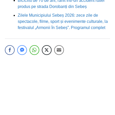
Biciclist de 70 de ani, rănit într-un accident rutier
produs pe strada Dorobanți din Sebeș
Zilele Municipiului Sebeș 2026: zece zile de
spectacole, filme, sport și evenimente culturale, la
festivalul „Armonii în Sebeș”. Programul complet