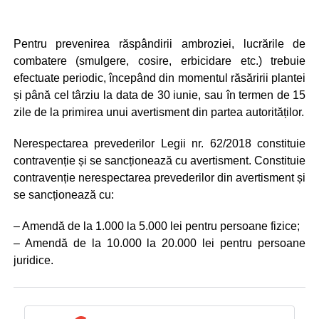
Pentru prevenirea răspândirii ambroziei, lucrările de
combatere (smulgere, cosire, erbicidare etc.) trebuie
efectuate periodic, începând din momentul răsăririi plantei
și până cel târziu la data de 30 iunie, sau în termen de 15
zile de la primirea unui avertisment din partea autorităților.
Nerespectarea prevederilor Legii nr. 62/2018 constituie
contravenție și se sancționează cu avertisment. Constituie
contravenție nerespectarea prevederilor din avertisment și
se sancționează cu:
– Amendă de la 1.000 la 5.000 lei pentru persoane fizice;
– Amendă de la 10.000 la 20.000 lei pentru persoane
juridice.