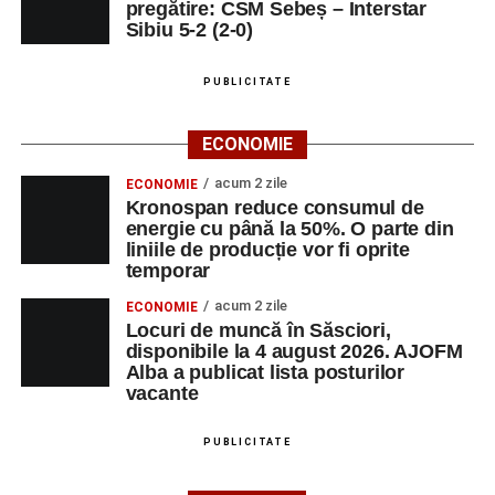
pregătire: CSM Sebeș – Interstar
Sibiu 5-2 (2-0)
PUBLICITATE
ECONOMIE
acum 2 zile
ECONOMIE
Kronospan reduce consumul de
energie cu până la 50%. O parte din
liniile de producție vor fi oprite
temporar
acum 2 zile
ECONOMIE
Locuri de muncă în Săsciori,
disponibile la 4 august 2026. AJOFM
Alba a publicat lista posturilor
vacante
PUBLICITATE