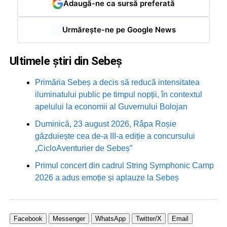
Adaugă-ne ca sursă preferată
Urmărește-ne pe Google News
Ultimele știri din Sebeș
Primăria Sebeș a decis să reducă intensitatea
iluminatului public pe timpul nopții, în contextul
apelului la economii al Guvernului Bolojan
Duminică, 23 august 2026, Râpa Roșie
găzduiește cea de-a III-a ediție a concursului
„CicloAventurier de Sebeș”
Primul concert din cadrul String Symphonic Camp
2026 a adus emoție și aplauze la Sebeș
Facebook
Messenger
WhatsApp
Twitter/X
Email