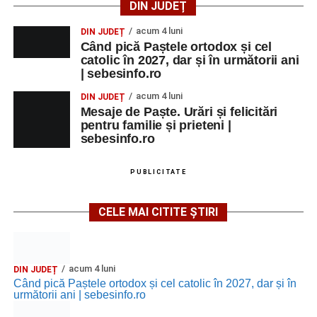
DIN JUDEȚ
acum 4 luni
DIN JUDEȚ
Când pică Paștele ortodox și cel
catolic în 2027, dar și în următorii ani
| sebesinfo.ro
acum 4 luni
DIN JUDEȚ
Mesaje de Paște. Urări și felicitări
pentru familie și prieteni |
sebesinfo.ro
PUBLICITATE
CELE MAI CITITE ȘTIRI
acum 4 luni
DIN JUDEȚ
Când pică Paștele ortodox și cel catolic în 2027, dar și în
următorii ani | sebesinfo.ro