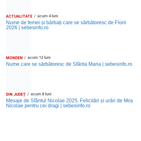
acum 4 luni
ACTUALITATE
Nume de femei și bărbați care se sărbătoresc de Florii
2026 | sebesinfo.ro
acum 12 luni
MONDEN
Nume care se sărbătoresc de Sfânta Maria | sebesinfo.ro
acum 8 luni
DIN JUDEȚ
Mesaje de Sfântul Nicolae 2025. Felicitări și urări de Moș
Nicolae pentru cei dragi | sebesinfo.ro