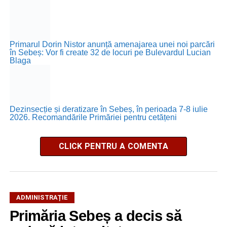
Primarul Dorin Nistor anunță amenajarea unei noi parcări
în Sebeș: Vor fi create 32 de locuri pe Bulevardul Lucian
Blaga
Dezinsecție și deratizare în Sebeș, în perioada 7-8 iulie
2026. Recomandările Primăriei pentru cetățeni
CLICK PENTRU A COMENTA
ADMINISTRAȚIE
Primăria Sebeș a decis să