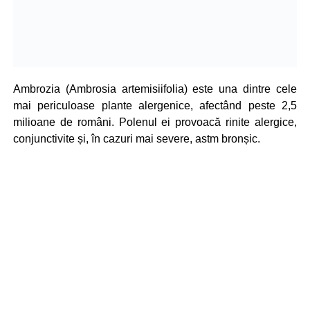
Ambrozia (Ambrosia artemisiifolia) este una dintre cele
mai periculoase plante alergenice, afectând peste 2,5
milioane de români. Polenul ei provoacă rinite alergice,
conjunctivite și, în cazuri mai severe, astm bronșic.