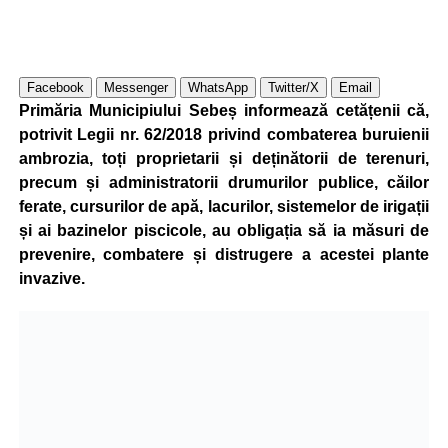
Facebook
Messenger
WhatsApp
Twitter/X
Email
Primăria Municipiului Sebeș informează cetățenii că,
potrivit Legii nr. 62/2018 privind combaterea buruienii
ambrozia, toți proprietarii și deținătorii de terenuri,
precum și administratorii drumurilor publice, căilor
ferate, cursurilor de apă, lacurilor, sistemelor de irigații
și ai bazinelor piscicole, au obligația să ia măsuri de
prevenire, combatere și distrugere a acestei plante
invazive.