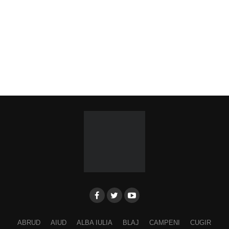
ABRUD
AIUD
ALBA IULIA
BLAJ
CAMPENI
CUGIR