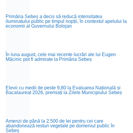
Primăria Sebeș a decis să reducă intensitatea
iluminatului public pe timpul nopții, în contextul apelului la
economii al Guvernului Bolojan
În luna august, cele mai recente lucrări ale lui Eugen
Măcinic pot fi admirate la Primăria Sebeș
Elevii cu medii de peste 9,80 la Evaluarea Națională și
Bacalaureat 2026, premiați la Zilele Municipiului Sebeș
Amenzi de până la 2.500 de lei pentru cei care
abandonează resturi vegetale pe domeniul public în
Sebeș