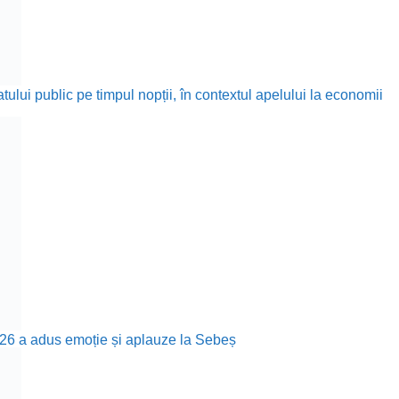
ului public pe timpul nopții, în contextul apelului la economii
26 a adus emoție și aplauze la Sebeș