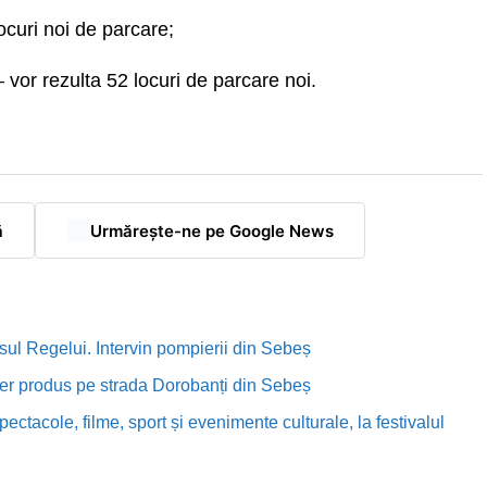
curi noi de parcare;
 vor rezulta 52 locuri de parcare noi.
ă
Urmărește-ne pe Google News
sul Regelui. Intervin pompierii din Sebeș
rutier produs pe strada Dorobanți din Sebeș
ectacole, filme, sport și evenimente culturale, la festivalul