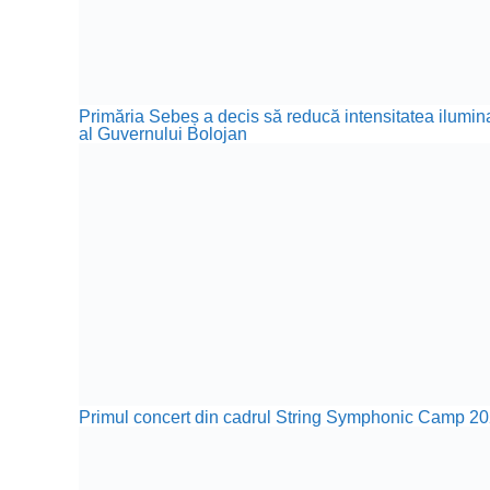
Primăria Sebeș a decis să reducă intensitatea iluminat
al Guvernului Bolojan
Primul concert din cadrul String Symphonic Camp 20