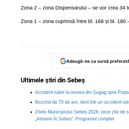
Zona 2 – zona Dispensarului – se vor crea 34 lo
Zona 1 – zona cuprinsă între bl. 168 și bl. 180 –
Adaugă-ne ca sursă preferat
Ultimele știri din Sebeș
Accident rutier la ieșirea din Șugag spre Popa
Biciclist de 70 de ani, rănit într-un accident 
Zilele Municipiului Sebeș 2026: zece zile de sp
„Armonii în Sebeș”. Programul complet