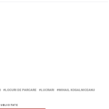
R
LOCURI DE PARCARE
LUCRARI
MIHAIL KOGALNICEANU
PUBLICITATE