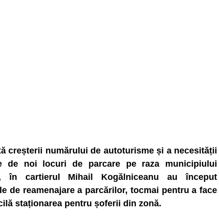
tă creșterii numărului de autoturisme și a necesității
te de noi locuri de parcare pe raza municipiului
, în cartierul Mihail Kogălniceanu au început
ile de reamenajare a parcărilor, tocmai pentru a face
cilă staționarea pentru șoferii din zonă.