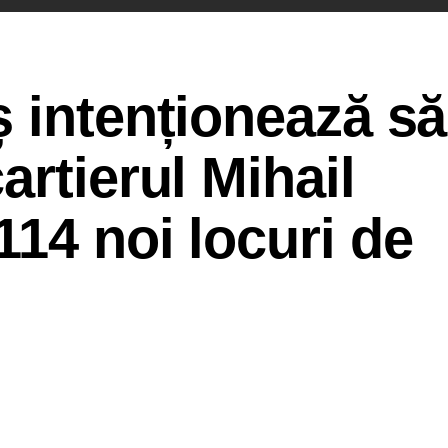
 intenționează să
artierul Mihail
14 noi locuri de