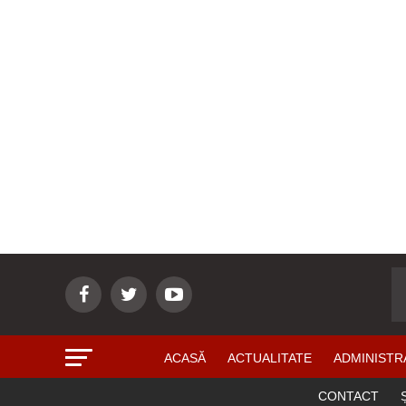
ACASĂ
ACTUALITATE
ADMINISTR
CONTACT