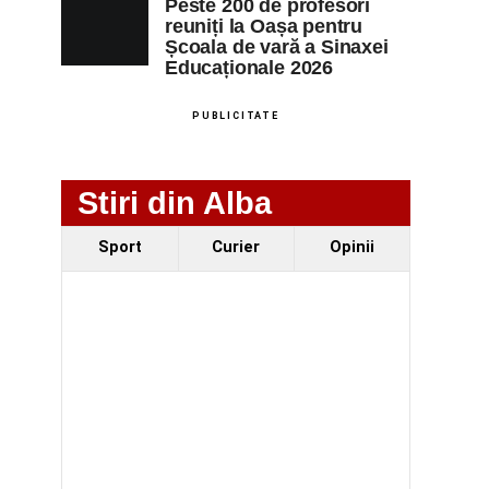
Peste 200 de profesori
reuniți la Oașa pentru
Școala de vară a Sinaxei
Educaționale 2026
PUBLICITATE
Stiri din Alba
Sport
Curier
Opinii