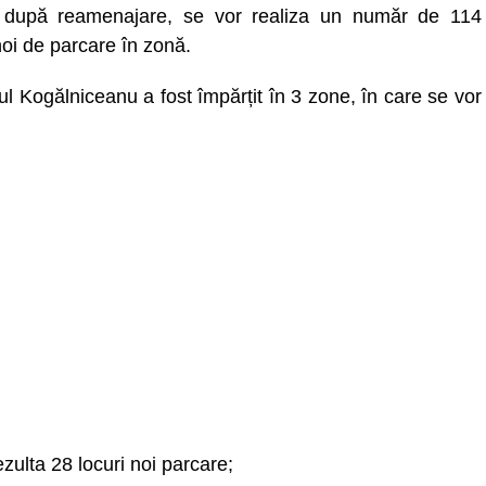
, după reamenajare, se vor realiza un număr de 114
noi de parcare în zonă.
ul Kogălniceanu a fost împărțit în 3 zone, în care se vor
zulta 28 locuri noi parcare;