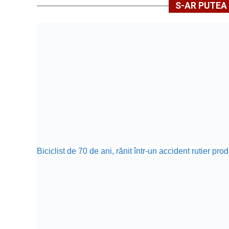
S-AR PUTEA 
Biciclist de 70 de ani, rănit într-un accident rutier p