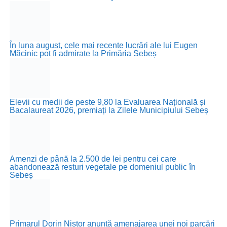
În luna august, cele mai recente lucrări ale lui Eugen
Măcinic pot fi admirate la Primăria Sebeș
Elevii cu medii de peste 9,80 la Evaluarea Națională și
Bacalaureat 2026, premiați la Zilele Municipiului Sebeș
Amenzi de până la 2.500 de lei pentru cei care
abandonează resturi vegetale pe domeniul public în
Sebeș
Primarul Dorin Nistor anunță amenajarea unei noi parcări