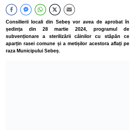
Consilierii locali din Sebeș vor avea de aprobat în
ședința din 28 martie 2024, programul de
subvenționare a sterilizării câinilor cu stăpân ce
aparțin rasei comune și a metișilor acestora aflați pe
raza Municipului Sebeș.