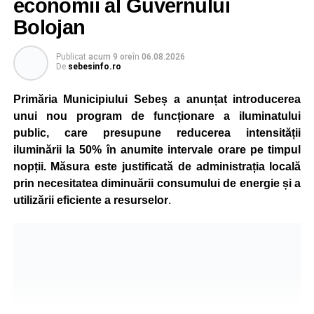
economii al Guvernului
Bolojan
Publicat
acum 9 ore
în
06.08.2026
De
sebesinfo.ro
Primăria Municipiului Sebeș a anunțat introducerea
unui nou program de funcționare a iluminatului
public, care presupune reducerea intensității
iluminării la 50% în anumite intervale orare pe timpul
nopții. Măsura este justificată de administrația locală
prin necesitatea diminuării consumului de energie și a
utilizării eficiente a resurselor
.