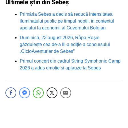
Ultimele știri din Sebeș
Primăria Sebeș a decis să reducă intensitatea
iluminatului public pe timpul nopții, în contextul
apelului la economii al Guvernului Bolojan
Duminică, 23 august 2026, Râpa Roșie
găzduiește cea de-a III-a ediție a concursului
„CicloAventurier de Sebeș”
Primul concert din cadrul String Symphonic Camp
2026 a adus emoție și aplauze la Sebeș