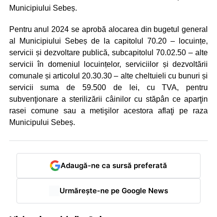
Municipiului Sebeș.
Pentru anul 2024 se aprobă alocarea din bugetul general
al Municipiului Sebeș de la capitolul 70.20 – locuințe,
servicii și dezvoltare publică, subcapitolul 70.02.50 – alte
servicii în domeniul locuințelor, serviciilor și dezvoltării
comunale și articolul 20.30.30 – alte cheltuieli cu bunuri și
servicii suma de 59.500 de lei, cu TVA, pentru
subvenţionare a sterilizării câinilor cu stăpân ce aparţin
rasei comune sau a metişilor acestora aflaţi pe raza
Municipului Sebeș.
Adaugă-ne ca sursă preferată
Urmărește-ne pe Google News