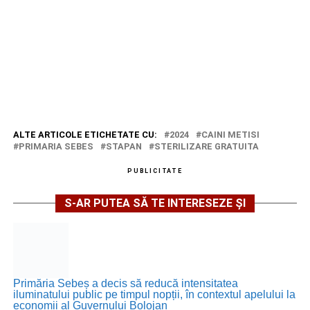
ALTE ARTICOLE ETICHETATE CU:
2024
CAINI METISI
PRIMARIA SEBES
STAPAN
STERILIZARE GRATUITA
PUBLICITATE
S-AR PUTEA SĂ TE INTERESEZE ȘI
Primăria Sebeș a decis să reducă intensitatea
iluminatului public pe timpul nopții, în contextul apelului la
economii al Guvernului Bolojan