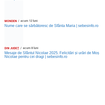
acum 12 luni
MONDEN
Nume care se sărbătoresc de Sfânta Maria | sebesinfo.ro
acum 8 luni
DIN JUDEȚ
Mesaje de Sfântul Nicolae 2025. Felicitări și urări de Moș
Nicolae pentru cei dragi | sebesinfo.ro