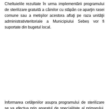
Cheltuielile rezultate în urma implementării programului
de sterilizare gratuită a câinilor cu stăpân ce aparţin rasei
comune sau a metişilor acestora aflaţi pe raza unităţii
administrativteritoriale a Municipiului Sebeș vor fi
suportate din bugetul local.
Informarea cetăţenilor asupra programului de sterilizare
se va efectua prin aparatul de specialitate al primarului.