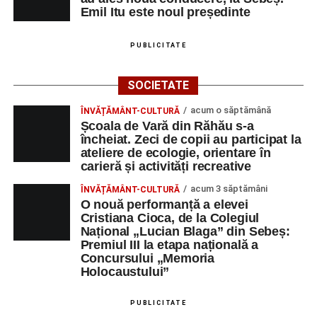
Emil Itu este noul președinte
PUBLICITATE
SOCIETATE
acum o săptămână
ÎNVĂȚĂMÂNT-CULTURĂ
Școala de Vară din Răhău s-a
încheiat. Zeci de copii au participat la
ateliere de ecologie, orientare în
carieră și activități recreative
acum 3 săptămâni
ÎNVĂȚĂMÂNT-CULTURĂ
O nouă performanță a elevei
Cristiana Cioca, de la Colegiul
Național „Lucian Blaga” din Sebeș:
Premiul III la etapa națională a
Concursului „Memoria
Holocaustului”
PUBLICITATE