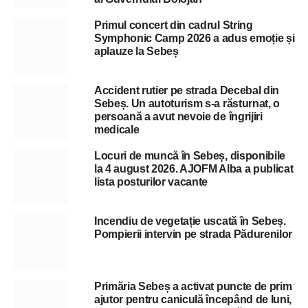
Primul concert din cadrul String
Symphonic Camp 2026 a adus emoție și
aplauze la Sebeș
Accident rutier pe strada Decebal din
Sebeș. Un autoturism s-a răsturnat, o
persoană a avut nevoie de îngrijiri
medicale
Locuri de muncă în Sebeș, disponibile
la 4 august 2026. AJOFM Alba a publicat
lista posturilor vacante
Incendiu de vegetație uscată în Sebeș.
Pompierii intervin pe strada Pădurenilor
Primăria Sebeș a activat puncte de prim
ajutor pentru caniculă începând de luni,