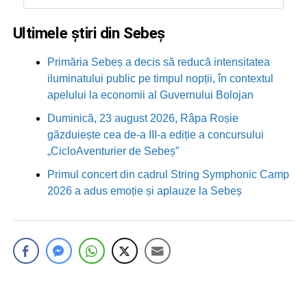
Ultimele știri din Sebeș
Primăria Sebeș a decis să reducă intensitatea
iluminatului public pe timpul nopții, în contextul
apelului la economii al Guvernului Bolojan
Duminică, 23 august 2026, Râpa Roșie
găzduiește cea de-a III-a ediție a concursului
„CicloAventurier de Sebeș”
Primul concert din cadrul String Symphonic Camp
2026 a adus emoție și aplauze la Sebeș