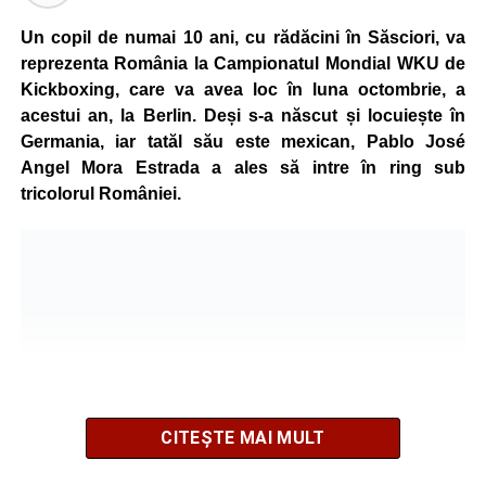
Un copil de numai 10 ani, cu rădăcini în Săsciori, va
reprezenta România la Campionatul Mondial WKU de
Kickboxing, care va avea loc în luna octombrie, a
acestui an, la Berlin. Deși s-a născut și locuiește în
Germania, iar tatăl său este mexican, Pablo José
Angel Mora Estrada a ales să intre în ring sub
tricolorul României.
CITEȘTE MAI MULT