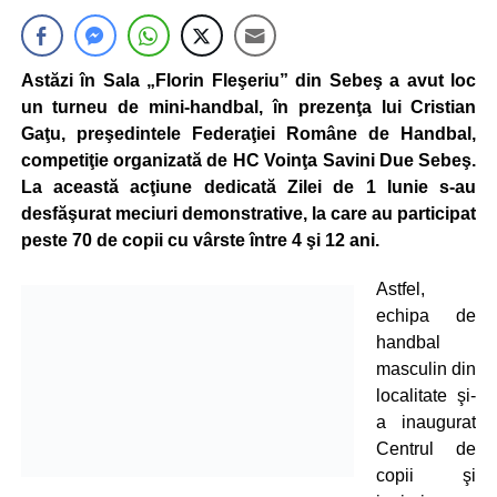
Astăzi în Sala „Florin Fleşeriu” din Sebeş a avut loc
un turneu de mini-handbal, în prezenţa lui Cristian
Gaţu, preşedintele Federaţiei Române de Handbal,
competiţie organizată de HC Voinţa Savini Due Sebeş.
La această acţiune dedicată Zilei de 1 Iunie s-au
desfăşurat meciuri demonstrative, la care au participat
peste 70 de copii cu vârste între 4 şi 12 ani.
Astfel,
echipa de
handbal
masculin din
localitate şi-
a inaugurat
Centrul de
copii şi