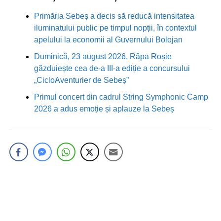
Primăria Sebeș a decis să reducă intensitatea
iluminatului public pe timpul nopții, în contextul
apelului la economii al Guvernului Bolojan
Duminică, 23 august 2026, Râpa Roșie
găzduiește cea de-a III-a ediție a concursului
„CicloAventurier de Sebeș”
Primul concert din cadrul String Symphonic Camp
2026 a adus emoție și aplauze la Sebeș