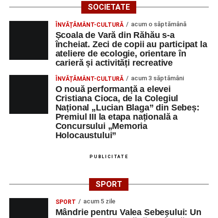
SOCIETATE
acum o săptămână
ÎNVĂȚĂMÂNT-CULTURĂ
Școala de Vară din Răhău s-a
încheiat. Zeci de copii au participat la
ateliere de ecologie, orientare în
carieră și activități recreative
acum 3 săptămâni
ÎNVĂȚĂMÂNT-CULTURĂ
O nouă performanță a elevei
Cristiana Cioca, de la Colegiul
Național „Lucian Blaga” din Sebeș:
Premiul III la etapa națională a
Concursului „Memoria
Holocaustului”
PUBLICITATE
SPORT
acum 5 zile
SPORT
Mândrie pentru Valea Sebeșului: Un