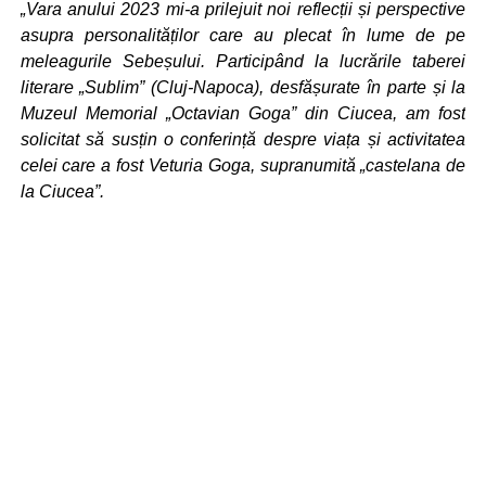
„Vara anului 2023 mi-a prilejuit noi reflecții și perspective
asupra personalităților care au plecat în lume de pe
meleagurile Sebeșului. Participând la lucrările taberei
literare „Sublim” (Cluj-Napoca), desfășurate în parte și la
Muzeul Memorial „Octavian Goga” din Ciucea, am fost
solicitat să susțin o conferință despre viața și activitatea
celei care a fost Veturia Goga, supranumită „castelana de
la Ciucea”.