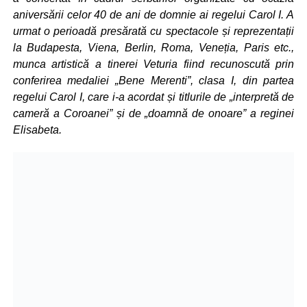
aniversării celor 40 de ani de domnie ai regelui Carol I. A
urmat o perioadă presărată cu spectacole și reprezentații
la Budapesta, Viena, Berlin, Roma, Veneția, Paris etc.,
munca artistică a tinerei Veturia fiind recunoscută prin
conferirea medaliei „Bene Merenti”, clasa I, din partea
regelui Carol I, care i-a acordat și titlurile de „interpretă de
cameră a Coroanei” și de „doamnă de onoare” a reginei
Elisabeta.