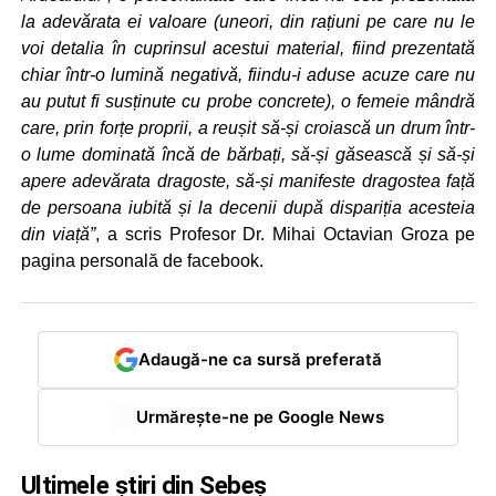
la adevărata ei valoare (uneori, din rațiuni pe care nu le
voi detalia în cuprinsul acestui material, fiind prezentată
chiar într-o lumină negativă, fiindu-i aduse acuze care nu
au putut fi susținute cu probe concrete), o femeie mândră
care, prin forțe proprii, a reușit să-și croiască un drum într-
o lume dominată încă de bărbați, să-și găsească și să-și
apere adevărata dragoste, să-și manifeste dragostea față
de persoana iubită și la decenii după dispariția acesteia
din viață”
, a scris Profesor Dr. Mihai Octavian Groza pe
pagina personală de facebook.
Adaugă-ne ca sursă preferată
Urmărește-ne pe Google News
Ultimele știri din Sebeș