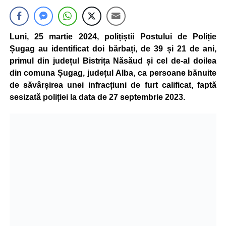
Luni, 25 martie 2024, polițiștii Postului de Poliție
Șugag au identificat doi bărbați, de 39 și 21 de ani,
primul din județul Bistrița Năsăud și cel de-al doilea
din comuna Șugag, județul Alba, ca persoane bănuite
de săvârșirea unei infracțiuni de furt calificat, faptă
sesizată poliției la data de 27 septembrie 2023.