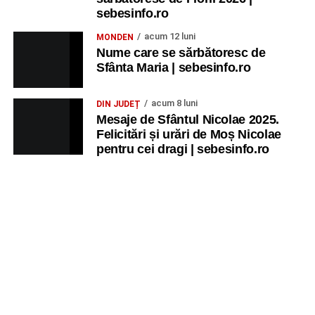
sebesinfo.ro
acum 12 luni
MONDEN
Nume care se sărbătoresc de
Sfânta Maria | sebesinfo.ro
acum 8 luni
DIN JUDEȚ
Mesaje de Sfântul Nicolae 2025.
Felicitări și urări de Moș Nicolae
pentru cei dragi | sebesinfo.ro