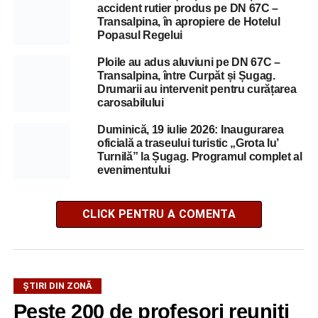
accident rutier produs pe DN 67C –
Transalpina, în apropiere de Hotelul
Popasul Regelui
Ploile au adus aluviuni pe DN 67C –
Transalpina, între Curpăt și Șugag.
Drumarii au intervenit pentru curățarea
carosabilului
Duminică, 19 iulie 2026: Inaugurarea
oficială a traseului turistic „Grota lu’
Turnilă” la Șugag. Programul complet al
evenimentului
CLICK PENTRU A COMENTA
ȘTIRI DIN ZONĂ
Peste 200 de profesori reuniți