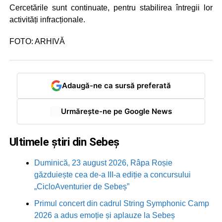
Cercetările sunt continuate, pentru stabilirea întregii lor
activități infracționale.
FOTO: ARHIVĂ
Adaugă-ne ca sursă preferată
Urmărește-ne pe Google News
Ultimele știri din Sebeș
Duminică, 23 august 2026, Râpa Roșie
găzduiește cea de-a III-a ediție a concursului
„CicloAventurier de Sebeș”
Primul concert din cadrul String Symphonic Camp
2026 a adus emoție și aplauze la Sebeș