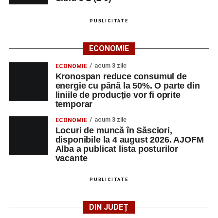
PUBLICITATE
ECONOMIE
acum 3 zile
ECONOMIE
Kronospan reduce consumul de
energie cu până la 50%. O parte din
liniile de producție vor fi oprite
temporar
acum 3 zile
ECONOMIE
Locuri de muncă în Săsciori,
disponibile la 4 august 2026. AJOFM
Alba a publicat lista posturilor
vacante
PUBLICITATE
DIN JUDEȚ