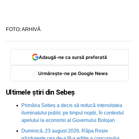
FOTO: ARHIVĂ
Adaugă-ne ca sursă preferată
Urmărește-ne pe Google News
Ultimele știri din Sebeș
Primăria Sebeș a decis să reducă intensitatea
iluminatului public pe timpul nopții, în contextul
apelului la economii al Guvernului Bolojan
Duminică, 23 august 2026, Râpa Roșie
găzduiește cea de-a III-a ediție a concursului