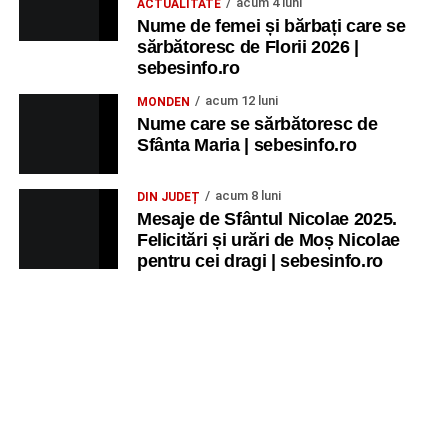
acum 4 luni
ACTUALITATE
Nume de femei și bărbați care se
sărbătoresc de Florii 2026 |
sebesinfo.ro
acum 12 luni
MONDEN
Nume care se sărbătoresc de
Sfânta Maria | sebesinfo.ro
acum 8 luni
DIN JUDEȚ
Mesaje de Sfântul Nicolae 2025.
Felicitări și urări de Moș Nicolae
pentru cei dragi | sebesinfo.ro