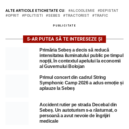
ALTE ARTICOLE ETICHETATE CU:
ALCOOLEMIE
DEPISTAT
OPRIT
POLITISTI
SEBES
TRACTORIST
TRAFIC
PUBLICITATE
S-AR PUTEA SĂ TE INTERESEZE ȘI
Primăria Sebeș a decis să reducă
intensitatea iluminatului public pe timpul
nopții, în contextul apelului la economii
al Guvernului Bolojan
Primul concert din cadrul String
Symphonic Camp 2026 a adus emoție și
aplauze la Sebeș
Accident rutier pe strada Decebal din
Sebeș. Un autoturism s-a răsturnat, o
persoană a avut nevoie de îngrijiri
medicale