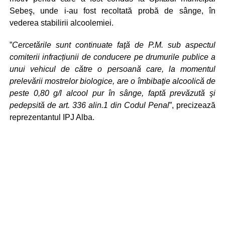
Sebeş, unde i-au fost recoltată probă de sânge, în
vederea stabilirii alcoolemiei.
”
Cercetările sunt continuate faţă de P.M. sub aspectul
comiterii infracțiunii de conducere pe drumurile publice a
unui vehicul de către o persoană care, la momentul
prelevării mostrelor biologice, are o îmbibaţie alcoolică de
peste 0,80 g/l alcool pur în sânge, faptă prevăzută şi
pedepsită de art. 336 alin.1 din Codul Penal
”, precizează
reprezentantul IPJ Alba.