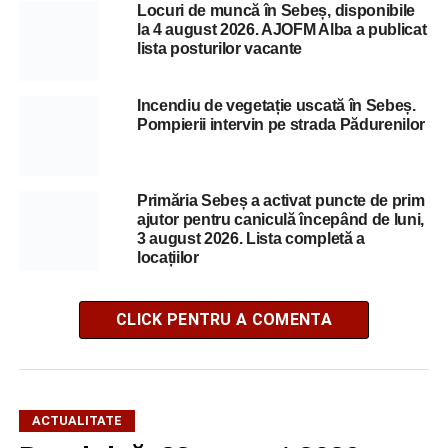
Locuri de muncă în Sebeș, disponibile
la 4 august 2026. AJOFM Alba a publicat
lista posturilor vacante
Incendiu de vegetație uscată în Sebeș.
Pompierii intervin pe strada Pădurenilor
Primăria Sebeș a activat puncte de prim
ajutor pentru caniculă începând de luni,
3 august 2026. Lista completă a
locațiilor
CLICK PENTRU A COMENTA
ACTUALITATE