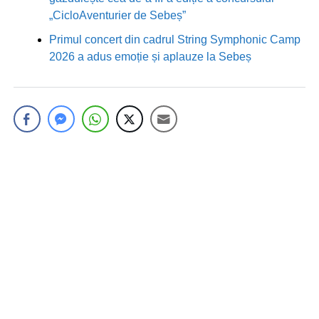
„CicloAventurier de Sebeș”
Primul concert din cadrul String Symphonic Camp
2026 a adus emoție și aplauze la Sebeș