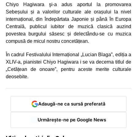
Chiyo Hagiwara şi-a adus aportul la promovarea
Sebeșului și a valorilor culturale ale orașului la nivel
internațional, din îndepărtata Japonie și până în Europa
Centrală, publicul iubitor de muzică clasică auzind
povestea burgului săsesc și delectându-se cu muzica
compusă de micul nostru concetățean.
În cadrul Festivalului Internațional „Lucian Blaga”, ediția a
XLIV-a, pianistei Chiyo Hagiwara i se va decerna titlul de
„Cetățean de onoare”, pentru aceste merite culturale
deosebite.
Adaugă-ne ca sursă preferată
Urmărește-ne pe Google News