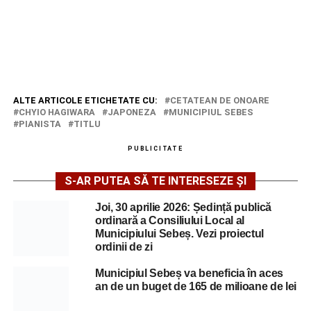
ALTE ARTICOLE ETICHETATE CU:
CETATEAN DE ONOARE
CHYIO HAGIWARA
JAPONEZA
MUNICIPIUL SEBES
PIANISTA
TITLU
PUBLICITATE
S-AR PUTEA SĂ TE INTERESEZE ȘI
Joi, 30 aprilie 2026: Ședință publică
ordinară a Consiliului Local al
Municipiului Sebeș. Vezi proiectul
ordinii de zi
Municipiul Sebeș va beneficia în aces
an de un buget de 165 de milioane de lei