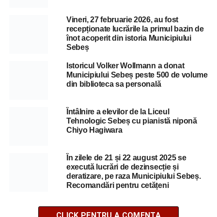
Vineri, 27 februarie 2026, au fost
recepționate lucrările la primul bazin de
înot acoperit din istoria Municipiului
Sebeș
Istoricul Volker Wollmann a donat
Municipiului Sebeș peste 500 de volume
din biblioteca sa personală
Întâlnire a elevilor de la Liceul
Tehnologic Sebeș cu pianistă niponă
Chiyo Hagiwara
În zilele de 21 și 22 august 2025 se
execută lucrări de dezinsecție și
deratizare, pe raza Municipiului Sebeș.
Recomandări pentru cetățeni
CLICK PENTRU A COMENTA