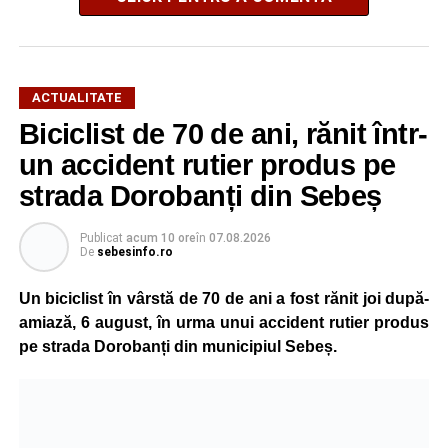
ACTUALITATE
Biciclist de 70 de ani, rănit într-
un accident rutier produs pe
strada Dorobanți din Sebeș
Publicat
acum 10 ore
în
07.08.2026
De
sebesinfo.ro
Un biciclist în vârstă de 70 de ani a fost rănit joi după-
amiază, 6 august, în urma unui accident rutier produs
pe strada Dorobanți din municipiul Sebeș.