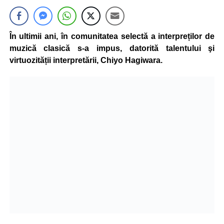
În ultimii ani, în comunitatea selectă a interpreților de
muzică clasică s-a impus, datorită talentului şi
virtuozității interpretării, Chiyo Hagiwara.