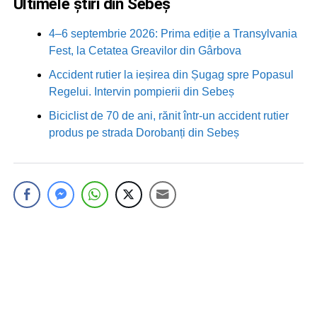
Ultimele știri din Sebeș
4–6 septembrie 2026: Prima ediție a Transylvania
Fest, la Cetatea Greavilor din Gârbova
Accident rutier la ieșirea din Șugag spre Popasul
Regelui. Intervin pompierii din Sebeș
Biciclist de 70 de ani, rănit într-un accident rutier
produs pe strada Dorobanți din Sebeș