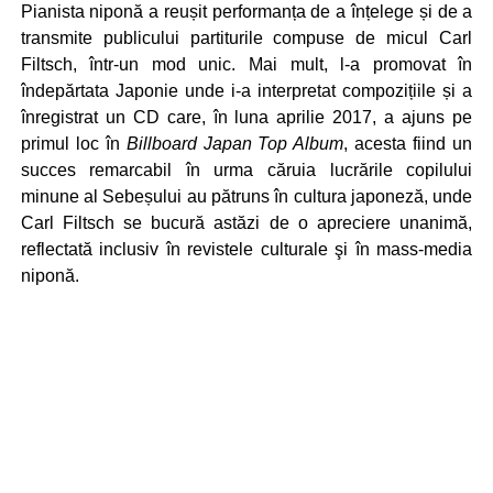
Pianista niponă a reușit performanța de a înțelege și de a
transmite publicului partiturile compuse de micul Carl
Filtsch, într-un mod unic. Mai mult, l-a promovat în
îndepărtata Japonie unde i-a interpretat compozițiile și a
înregistrat un CD care, în luna aprilie 2017, a ajuns pe
primul loc în
Billboard Japan Top Album
, acesta fiind un
succes remarcabil în urma căruia lucrările copilului
minune al Sebeșului au pătruns în cultura japoneză, unde
Carl Filtsch se bucură astăzi de o apreciere unanimă,
reflectată inclusiv în revistele culturale şi în mass-media
niponă.