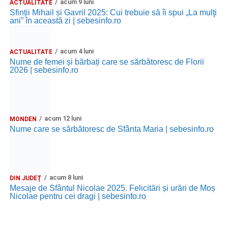
acum 9 luni
ACTUALITATE
Sfinții Mihail și Gavril 2025: Cui trebuie să îi spui „La mulţi
ani” în această zi | sebesinfo.ro
acum 4 luni
ACTUALITATE
Nume de femei și bărbați care se sărbătoresc de Florii
2026 | sebesinfo.ro
acum 12 luni
MONDEN
Nume care se sărbătoresc de Sfânta Maria | sebesinfo.ro
acum 8 luni
DIN JUDEȚ
Mesaje de Sfântul Nicolae 2025. Felicitări și urări de Moș
Nicolae pentru cei dragi | sebesinfo.ro