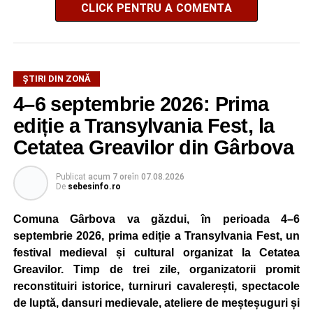
CLICK PENTRU A COMENTA
ȘTIRI DIN ZONĂ
4–6 septembrie 2026: Prima
ediție a Transylvania Fest, la
Cetatea Greavilor din Gârbova
Publicat
acum 7 ore
în
07.08.2026
De
sebesinfo.ro
Comuna Gârbova va găzdui, în perioada 4–6
septembrie 2026, prima ediție a Transylvania Fest, un
festival medieval și cultural organizat la Cetatea
Greavilor. Timp de trei zile, organizatorii promit
reconstituiri istorice, turniruri cavalerești, spectacole
de luptă, dansuri medievale, ateliere de meșteșuguri și