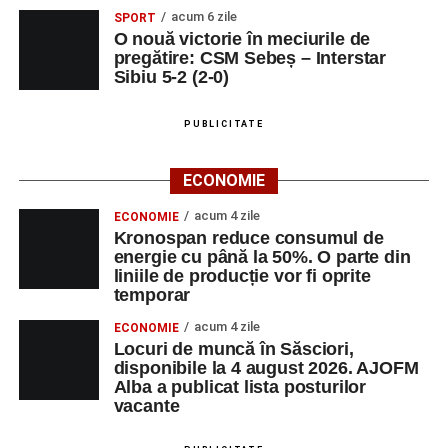
acum 6 zile
SPORT
O nouă victorie în meciurile de
pregătire: CSM Sebeș – Interstar
Sibiu 5-2 (2-0)
PUBLICITATE
ECONOMIE
acum 4 zile
ECONOMIE
Kronospan reduce consumul de
energie cu până la 50%. O parte din
liniile de producție vor fi oprite
temporar
acum 4 zile
ECONOMIE
Locuri de muncă în Săsciori,
disponibile la 4 august 2026. AJOFM
Alba a publicat lista posturilor
vacante