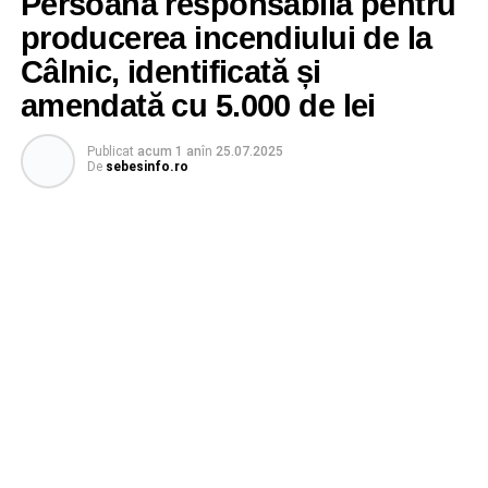
Persoana responsabilă pentru
producerea incendiului de la
Câlnic, identificată și
amendată cu 5.000 de lei
Publicat
acum 1 an
în
25.07.2025
De
sebesinfo.ro