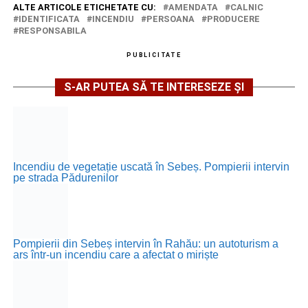
ALTE ARTICOLE ETICHETATE CU:
AMENDATA
CALNIC
IDENTIFICATA
INCENDIU
PERSOANA
PRODUCERE
RESPONSABILA
PUBLICITATE
S-AR PUTEA SĂ TE INTERESEZE ȘI
Incendiu de vegetație uscată în Sebeș. Pompierii intervin
pe strada Pădurenilor
Pompierii din Sebeș intervin în Rahău: un autoturism a
ars într-un incendiu care a afectat o miriște