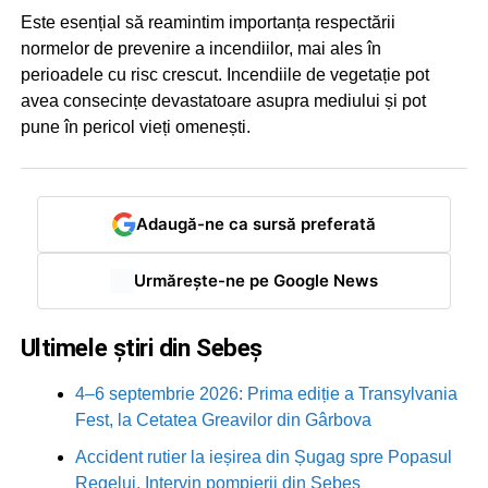
Este esențial să reamintim importanța respectării
normelor de prevenire a incendiilor, mai ales în
perioadele cu risc crescut. Incendiile de vegetație pot
avea consecințe devastatoare asupra mediului și pot
pune în pericol vieți omenești.
Adaugă-ne ca sursă preferată
Urmărește-ne pe Google News
Ultimele știri din Sebeș
4–6 septembrie 2026: Prima ediție a Transylvania
Fest, la Cetatea Greavilor din Gârbova
Accident rutier la ieșirea din Șugag spre Popasul
Regelui. Intervin pompierii din Sebeș