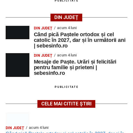
PUBLICITATE
DIN JUDEȚ
acum 4 luni
DIN JUDEȚ
Când pică Paștele ortodox și cel
catolic în 2027, dar și în următorii ani
| sebesinfo.ro
acum 4 luni
DIN JUDEȚ
Mesaje de Paște. Urări și felicitări
pentru familie și prieteni |
sebesinfo.ro
PUBLICITATE
CELE MAI CITITE ȘTIRI
acum 4 luni
DIN JUDEȚ