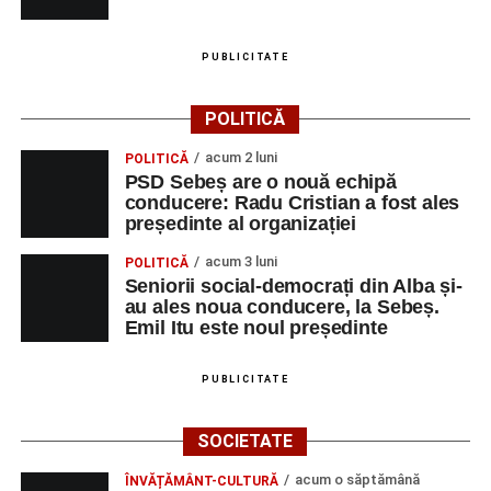
PUBLICITATE
POLITICĂ
acum 2 luni
POLITICĂ
PSD Sebeș are o nouă echipă
conducere: Radu Cristian a fost ales
președinte al organizației
acum 3 luni
POLITICĂ
Seniorii social-democrați din Alba și-
au ales noua conducere, la Sebeș.
Emil Itu este noul președinte
PUBLICITATE
SOCIETATE
acum o săptămână
ÎNVĂȚĂMÂNT-CULTURĂ