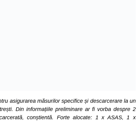
ru asigurarea măsurilor specifice și descarcerare la un
ești. Din informațiile preliminare ar fi vorba despre 2
ncarcerată, conștientă. Forte alocate: 1 x ASAS, 1 x