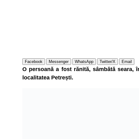
Facebook
Messenger
WhatsApp
Twitter/X
Email
O persoană a fost rănită, sâmbătă seara, î
localitatea Petrești.