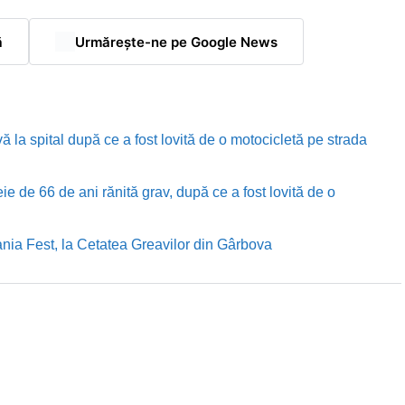
ă
Urmărește-ne pe Google News
ă la spital după ce a fost lovită de o motocicletă pe strada
e de 66 de ani rănită grav, după ce a fost lovită de o
nia Fest, la Cetatea Greavilor din Gârbova