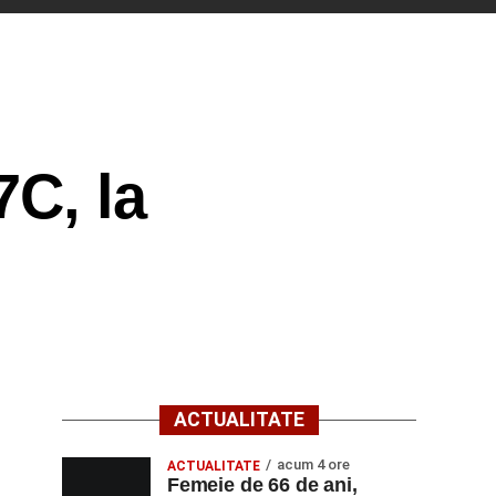
7C, la
ACTUALITATE
acum 4 ore
ACTUALITATE
Femeie de 66 de ani,