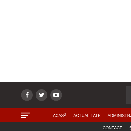
ACASĂ
ACTUALITATE
ADMINISTR
CONTACT