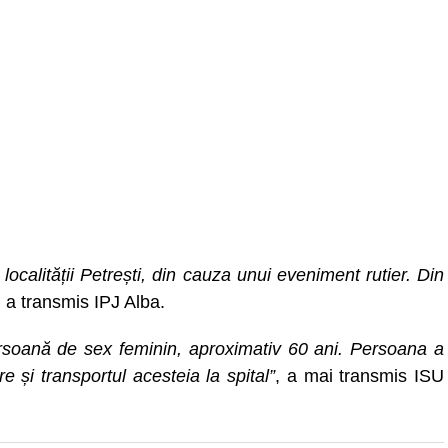
localității Petrești, din cauza unui eveniment rutier. Din
, a transmis IPJ Alba.
ersoană de sex feminin, aproximativ 60 ani. Persoana a
e și transportul acesteia la spital”
, a mai transmis ISU