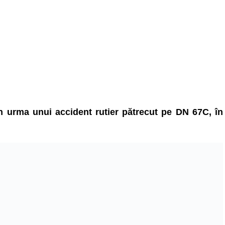
n urma unui accident rutier pătrecut pe DN 67C, în