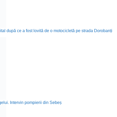
ital după ce a fost lovită de o motocicletă pe strada Dorobanți
elui. Intervin pompierii din Sebeș