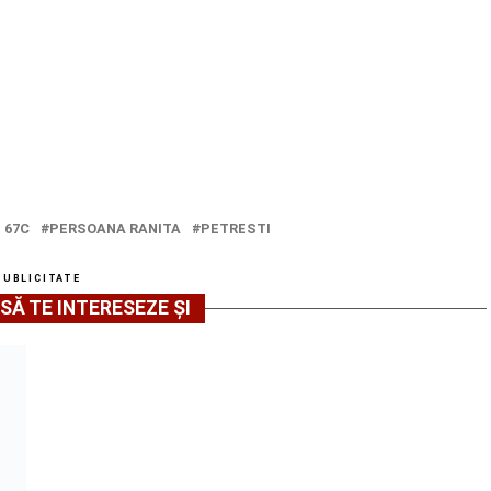
 67C
PERSOANA RANITA
PETRESTI
PUBLICITATE
SĂ TE INTERESEZE ȘI