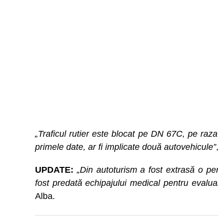
„Traficul rutier este blocat pe DN 67C, pe raza 
primele date, ar fi implicate două autovehicule”
UPDATE:
„Din autoturism a fost extrasă o p
fost predată echipajului medical pentru evaluar
Alba.