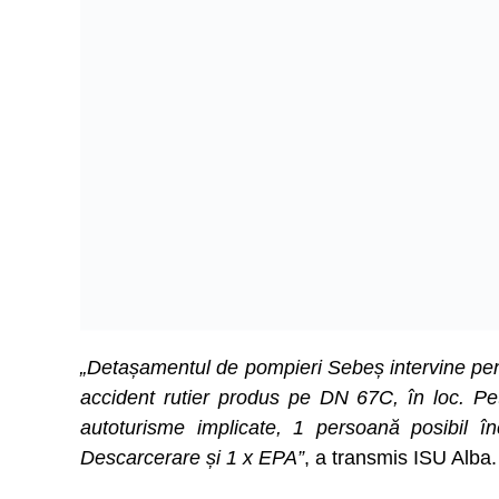
„Detașamentul de pompieri Sebeș intervine pent
accident rutier produs pe DN 67C, în loc. Petr
autoturisme implicate, 1 persoană posibil î
Descarcerare și 1 x EPA”
, a transmis ISU Alba.