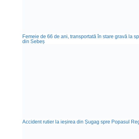
Femeie de 66 de ani, transportată în stare gravă la sp
din Sebeș
Accident rutier la ieșirea din Șugag spre Popasul Reg