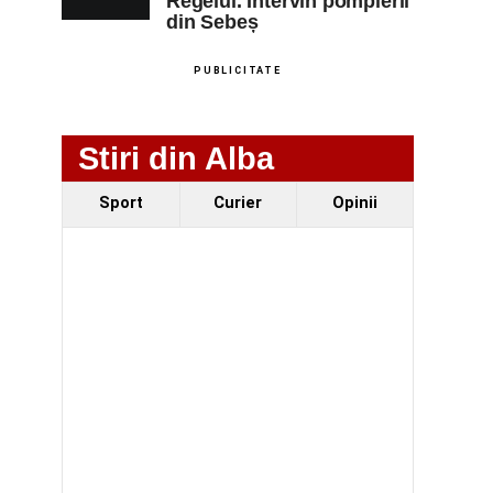
Regelui. Intervin pompierii
din Sebeș
PUBLICITATE
Stiri din Alba
Sport
Curier
Opinii