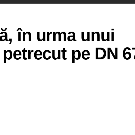
ă, în urma unui
r petrecut pe DN 6