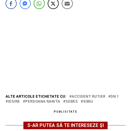
ALTE ARTICOLE ETICHETATE CU:
ACCIDENT RUTIER
DN 1
IESIRE
PERSOANA RANITA
SEBES
SIBIU
PUBLICITATE
S-AR PUTEA SĂ TE INTERESEZE ȘI