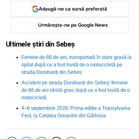
Adaugă-ne ca sursă preferată
Urmărește-ne pe Google News
Ultimele știri din Sebeș
Femeie de 66 de ani, transportată în stare gravă la
spital după ce a fost lovită de o motocicletă pe
strada Dorobanți din Sebeș
Accident pe strada Dorobanți din Sebeș: fermeie
de 66 de ani rănită grav, după ce a fost lovită de o
motocicletă
4–6 septembrie 2026: Prima ediție a Transylvania
Fest, la Cetatea Greavilor din Gârbova