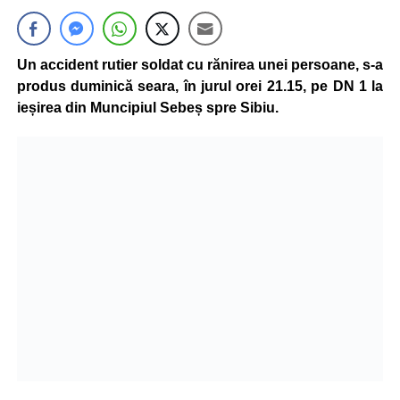
Un accident rutier soldat cu rănirea unei persoane, s-a
produs duminică seara, în jurul orei 21.15, pe DN 1 la
ieșirea din Muncipiul Sebeș spre Sibiu.