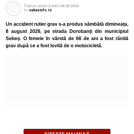
Publicat
acum 4 ore
în
08.08.2026
De
sebesinfo.ro
Un accident rutier grav s-a produs sâmbătă dimineața,
8 august 2026, pe strada Dorobanți din municipiul
Sebeș. O femeie în vârstă de 66 de ani a fost rănită
grav după ce a fost lovită de o motocicletă.