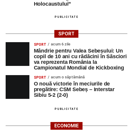
Holocaustului”
PUBLICITATE
SPORT
acum 6 zile
SPORT
Mândrie pentru Valea Sebeșului: Un
copil de 10 ani cu rădăcini în Săsciori
va reprezenta România la
Campionatul Mondial de Kickboxing
acum o săptămână
SPORT
O nouă victorie în meciurile de
pregătire: CSM Sebeș – Interstar
Sibiu 5-2 (2-0)
PUBLICITATE
ECONOMIE