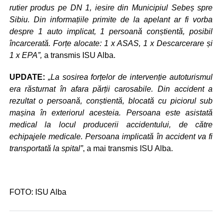
rutier produs pe DN 1, iesire din Municipiul Sebeș spre
Sibiu. Din informațiile primite de la apelant ar fi vorba
despre 1 auto implicat, 1 persoană conștientă, posibil
încarcerată. Forțe alocate: 1 x ASAS, 1 x Descarcerare și
1 x EPA”,
a transmis ISU Alba.
UPDATE:
„La sosirea forțelor de intervenție autoturismul
era răsturnat în afara părții carosabile. Din accident a
rezultat o persoană, conștientă, blocată cu piciorul sub
mașina în exteriorul acesteia. Persoana este asistată
medical la locul producerii accidentului, de către
echipajele medicale. Persoana implicată în accident va fi
transportată la spital”
, a mai transmis ISU Alba.
FOTO: ISU Alba