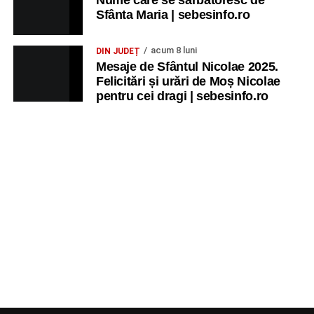
Sfânta Maria | sebesinfo.ro
acum 8 luni
DIN JUDEȚ
Mesaje de Sfântul Nicolae 2025.
Felicitări și urări de Moș Nicolae
pentru cei dragi | sebesinfo.ro