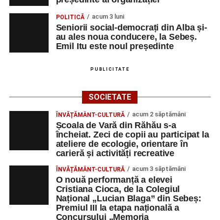
acum 3 luni
POLITICĂ
Seniorii social-democrați din Alba și-
au ales noua conducere, la Sebeș.
Emil Itu este noul președinte
PUBLICITATE
SOCIETATE
acum 2 săptămâni
ÎNVĂȚĂMÂNT-CULTURĂ
Școala de Vară din Răhău s-a
încheiat. Zeci de copii au participat la
ateliere de ecologie, orientare în
carieră și activități recreative
acum 3 săptămâni
ÎNVĂȚĂMÂNT-CULTURĂ
O nouă performanță a elevei
Cristiana Cioca, de la Colegiul
Național „Lucian Blaga” din Sebeș:
Premiul III la etapa națională a
Concursului „Memoria