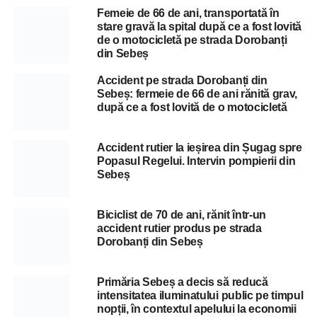
Femeie de 66 de ani, transportată în
stare gravă la spital după ce a fost lovită
de o motocicletă pe strada Dorobanți
din Sebeș
Accident pe strada Dorobanți din
Sebeș: fermeie de 66 de ani rănită grav,
după ce a fost lovită de o motocicletă
Accident rutier la ieșirea din Șugag spre
Popasul Regelui. Intervin pompierii din
Sebeș
Biciclist de 70 de ani, rănit într-un
accident rutier produs pe strada
Dorobanți din Sebeș
Primăria Sebeș a decis să reducă
intensitatea iluminatului public pe timpul
nopții, în contextul apelului la economii