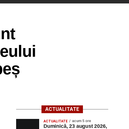
nt
eului
beș
ACTUALITATE
acum 5 ore
ACTUALITATE
Duminică, 23 august 2026,