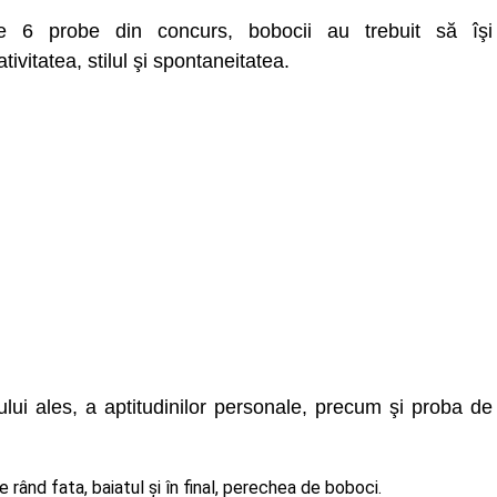
e 6 probe din concurs, bobocii au trebuit să îşi
ivitatea, stilul şi spontaneitatea.
ului ales, a aptitudinilor personale, precum şi proba de
e rând fata, baiatul şi în final, perechea de boboci.