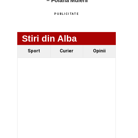
– Poiana Muierii
PUBLICITATE
Stiri din Alba
Sport
Curier
Opinii