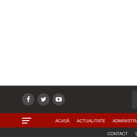
ACASĂ
ACTUALITATE
ADMINISTR
CONTACT