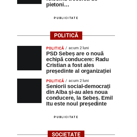
pietoni…
PUBLICITATE
POLITICĂ
acum 2 luni
POLITICĂ
PSD Sebeș are o nouă
echipă conducere: Radu
Cristian a fost ales
președinte al organizației
acum 2 luni
POLITICĂ
Seniorii social-democrați
din Alba și-au ales noua
conducere, la Sebeș. Emil
Itu este noul președinte
PUBLICITATE
SOCIETATE