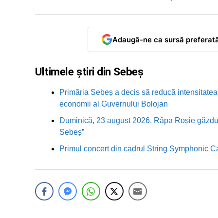
Adaugă-ne ca sursă preferat
Ultimele știri din Sebeș
Primăria Sebeș a decis să reducă intensitatea i
economii al Guvernului Bolojan
Duminică, 23 august 2026, Râpa Roșie găzduieș
Sebeș”
Primul concert din cadrul String Symphonic 