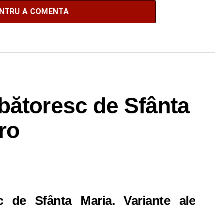
ENTRU A COMENTA
bătoresc de Sfânta
ro
c de Sfânta Maria
. Variante ale