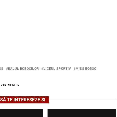
OS
BALUL BOBOCILOR
LICEUL SPORTIV
MISS BOBOC
PUBLICITATE
SĂ TE INTERESEZE ȘI