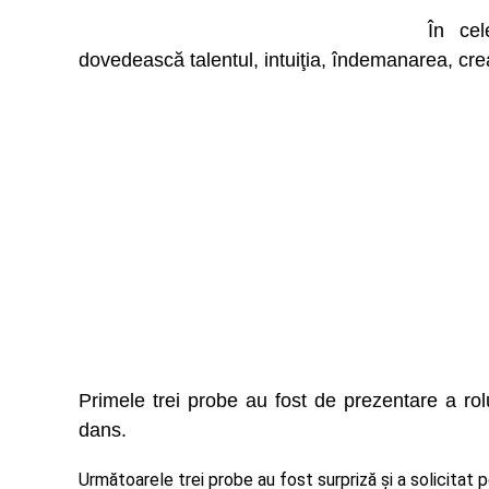
În cel
dovedească talentul, intuiţia, îndemanarea, creat
Primele trei probe au fost de prezentare a rol
dans.
Următoarele trei probe au fost surpriză şi a solicitat p