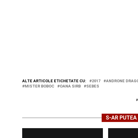
ALTE ARTICOLE ETICHETATE CU:
2017
ANDRONE DRAG
MISTER BOBOC
OANA SIRB
SEBES
S-AR PUTEA 