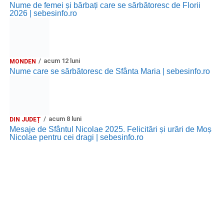
Nume de femei și bărbați care se sărbătoresc de Florii
2026 | sebesinfo.ro
acum 12 luni
MONDEN
Nume care se sărbătoresc de Sfânta Maria | sebesinfo.ro
acum 8 luni
DIN JUDEȚ
Mesaje de Sfântul Nicolae 2025. Felicitări și urări de Moș
Nicolae pentru cei dragi | sebesinfo.ro