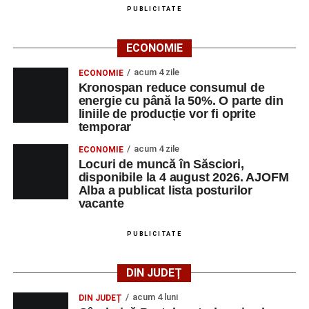
PUBLICITATE
ECONOMIE
acum 4 zile
ECONOMIE
Kronospan reduce consumul de
energie cu până la 50%. O parte din
liniile de producție vor fi oprite
temporar
acum 4 zile
ECONOMIE
Locuri de muncă în Săsciori,
disponibile la 4 august 2026. AJOFM
Alba a publicat lista posturilor
vacante
PUBLICITATE
DIN JUDEȚ
acum 4 luni
DIN JUDEȚ