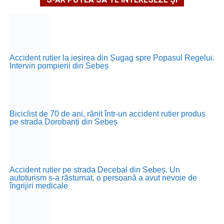
Accident rutier la ieșirea din Șugag spre Popasul Regelui.
Intervin pompierii din Sebeș
Biciclist de 70 de ani, rănit într-un accident rutier produs
pe strada Dorobanți din Sebeș
Accident rutier pe strada Decebal din Sebeș. Un
autoturism s-a răsturnat, o persoană a avut nevoie de
îngrijiri medicale