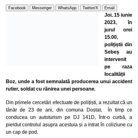
Facebook
Messenger
WhatsApp
Twitter/X
Email
Joi, 15 iunie
2023, în
jurul orei
15.00,
polițiștii din
Sebeș au
intervenit
pe raza
localității
Boz, unde a fost semnalată producerea unui accident
rutier, soldat cu rănirea unei persoane.
Din primele cercetări efectuate de polițiști, a rezultat că un
tânăr de 23 de ani, din comuna Doștat, în timp ce
conducea un autoturism pe DJ 141D, într-o curbă, a
pierdut controlul asupra acestuia și a intrat în coliziune cu
un cap de pod.