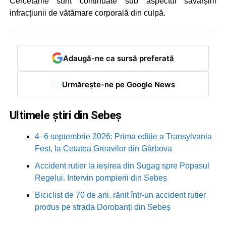
Cercetările sunt continuate sub aspectul săvârșirii
infracțiunii de vătămare corporală din culpă.
Adaugă-ne ca sursă preferată
Urmărește-ne pe Google News
Ultimele știri din Sebeș
4–6 septembrie 2026: Prima ediție a Transylvania
Fest, la Cetatea Greavilor din Gârbova
Accident rutier la ieșirea din Șugag spre Popasul
Regelui. Intervin pompierii din Sebeș
Biciclist de 70 de ani, rănit într-un accident rutier
produs pe strada Dorobanți din Sebeș