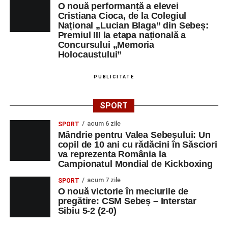
O nouă performanță a elevei
Cristiana Cioca, de la Colegiul
Național „Lucian Blaga” din Sebeș:
Premiul III la etapa națională a
Concursului „Memoria
Holocaustului”
PUBLICITATE
SPORT
acum 6 zile
SPORT
Mândrie pentru Valea Sebeșului: Un
copil de 10 ani cu rădăcini în Săsciori
va reprezenta România la
Campionatul Mondial de Kickboxing
acum 7 zile
SPORT
O nouă victorie în meciurile de
pregătire: CSM Sebeș – Interstar
Sibiu 5-2 (2-0)