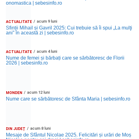
onomastica | sebesinfo.ro
acum 9 luni
ACTUALITATE
Sfinții Mihail și Gavril 2025: Cui trebuie să îi spui „La mulţi
ani” în această zi | sebesinfo.ro
acum 4 luni
ACTUALITATE
Nume de femei și bărbați care se sărbătoresc de Florii
2026 | sebesinfo.ro
acum 12 luni
MONDEN
Nume care se sărbătoresc de Sfânta Maria | sebesinfo.ro
acum 8 luni
DIN JUDEȚ
Mesaje de Sfântul Nicolae 2025. Felicitări și urări de Moș