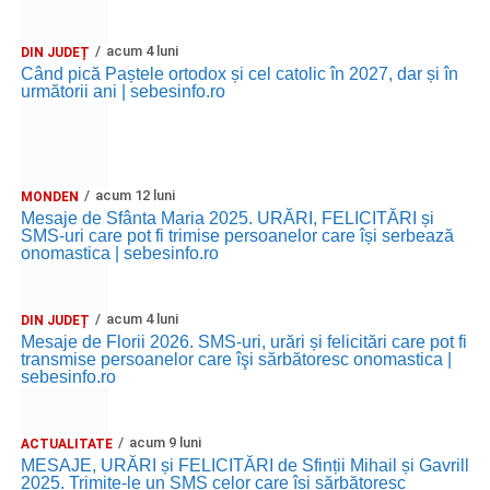
acum 4 luni
DIN JUDEȚ
Când pică Paștele ortodox și cel catolic în 2027, dar și în
următorii ani | sebesinfo.ro
acum 12 luni
MONDEN
Mesaje de Sfânta Maria 2025. URĂRI, FELICITĂRI și
SMS-uri care pot fi trimise persoanelor care își serbează
onomastica | sebesinfo.ro
acum 4 luni
DIN JUDEȚ
Mesaje de Florii 2026. SMS-uri, urări și felicitări care pot fi
transmise persoanelor care îşi sărbătoresc onomastica |
sebesinfo.ro
acum 9 luni
ACTUALITATE
MESAJE, URĂRI și FELICITĂRI de Sfinții Mihail și Gavrill
2025. Trimite-le un SMS celor care își sărbătoresc