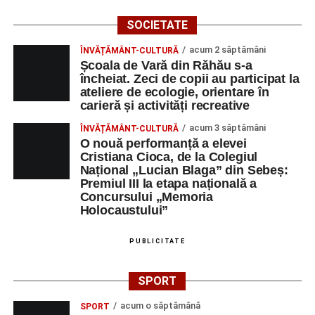
SOCIETATE
acum 2 săptămâni
ÎNVĂȚĂMÂNT-CULTURĂ
Școala de Vară din Răhău s-a
încheiat. Zeci de copii au participat la
ateliere de ecologie, orientare în
carieră și activități recreative
acum 3 săptămâni
ÎNVĂȚĂMÂNT-CULTURĂ
O nouă performanță a elevei
Cristiana Cioca, de la Colegiul
Național „Lucian Blaga” din Sebeș:
Premiul III la etapa națională a
Concursului „Memoria
Holocaustului”
PUBLICITATE
SPORT
acum o săptămână
SPORT