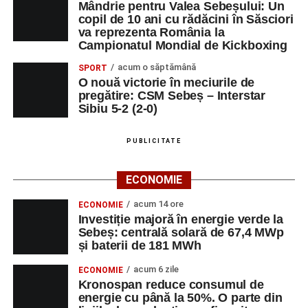
Mândrie pentru Valea Sebeșului: Un
copil de 10 ani cu rădăcini în Săsciori
va reprezenta România la
Campionatul Mondial de Kickboxing
acum o săptămână
SPORT
O nouă victorie în meciurile de
pregătire: CSM Sebeș – Interstar
Sibiu 5-2 (2-0)
PUBLICITATE
ECONOMIE
acum 14 ore
ECONOMIE
Investiție majoră în energie verde la
Sebeș: centrală solară de 67,4 MWp
și baterii de 181 MWh
acum 6 zile
ECONOMIE
Kronospan reduce consumul de
energie cu până la 50%. O parte din