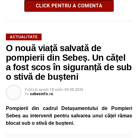
CLICK PENTRU A COMENTA
ACTUALITATE
O nouă viață salvată de
pompierii din Sebeș. Un cățel
a fost scos în siguranță de sub
o stivă de bușteni
Publicat
acum 18 ore
în
09.08.2026
De
sebesinfo.ro
Pompierii din cadrul Detașamentului de Pompieri
Sebeș au intervenit pentru salvarea unui cățel rămas
blocat sub o stivă de bușteni.