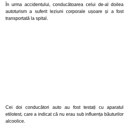
În urma accidentului, conducătoarea celui de-al doilea
autoturism a suferit leziuni corporale ușoare și a fost
transportată la spital.
Cei doi conducători auto au fost testați cu aparatul
etilotest, care a indicat că nu erau sub influența băuturilor
alcoolice.