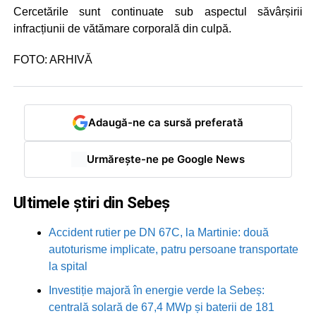
Cercetările sunt continuate sub aspectul săvârșirii
infracțiunii de vătămare corporală din culpă.
FOTO: ARHIVĂ
Adaugă-ne ca sursă preferată
Urmărește-ne pe Google News
Ultimele știri din Sebeș
Accident rutier pe DN 67C, la Martinie: două
autoturisme implicate, patru persoane transportate
la spital
Investiție majoră în energie verde la Sebeș:
centrală solară de 67,4 MWp și baterii de 181