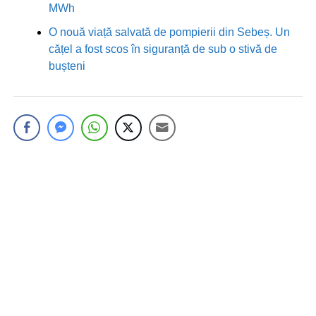
MWh
O nouă viață salvată de pompierii din Sebeș. Un
cățel a fost scos în siguranță de sub o stivă de
bușteni