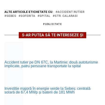
ALTE ARTICOLE ETICHETATE CU:
ACCIDENT RUTIER
SEBES
SOFERITA
SPITAL
STR. CALARASI
PUBLICITATE
S-AR PUTEA SĂ TE INTERESEZE ȘI
Accident rutier pe DN 67C, la Martinie: două autoturisme
implicate, patru persoane transportate la spital
Investiție majoră în energie verde la Sebeș: centrală
solară de 67,4 MWp și baterii de 181 MWh