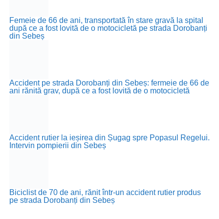
Femeie de 66 de ani, transportată în stare gravă la spital
după ce a fost lovită de o motocicletă pe strada Dorobanți
din Sebeș
Accident pe strada Dorobanți din Sebeș: fermeie de 66 de
ani rănită grav, după ce a fost lovită de o motocicletă
Accident rutier la ieșirea din Șugag spre Popasul Regelui.
Intervin pompierii din Sebeș
Biciclist de 70 de ani, rănit într-un accident rutier produs
pe strada Dorobanți din Sebeș