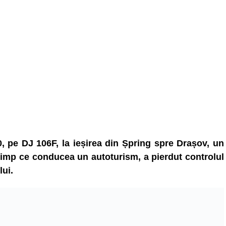
0, pe DJ 106F, la ieșirea din Șpring spre Drașov, un
timp ce conducea un autoturism, a pierdut controlul
lui.