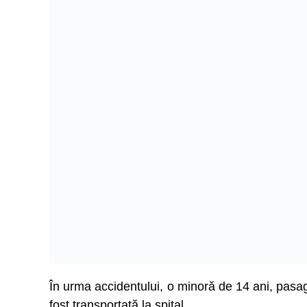
În urma accidentului, o minoră de 14 ani, pasage
fost transportată la spital.