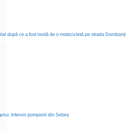
ital după ce a fost lovită de o motocicletă pe strada Dorobanți
elui. Intervin pompierii din Sebeș