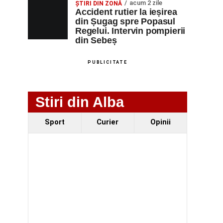
acum 2 zile
ȘTIRI DIN ZONĂ
Accident rutier la ieșirea
din Șugag spre Popasul
Regelui. Intervin pompierii
din Sebeș
PUBLICITATE
Stiri din Alba
Sport
Curier
Opinii