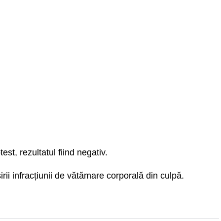
est, rezultatul fiind negativ.
rii infracțiunii de vătămare corporală din culpă.