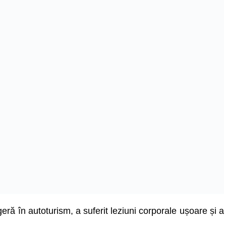
ră în autoturism, a suferit leziuni corporale ușoare și a