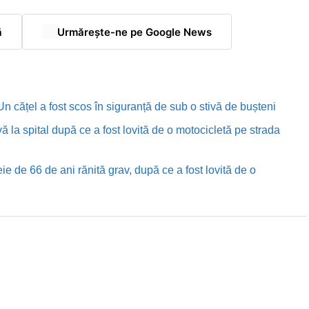
ă
Urmărește-ne pe Google News
n cățel a fost scos în siguranță de sub o stivă de bușteni
ă la spital după ce a fost lovită de o motocicletă pe strada
e de 66 de ani rănită grav, după ce a fost lovită de o