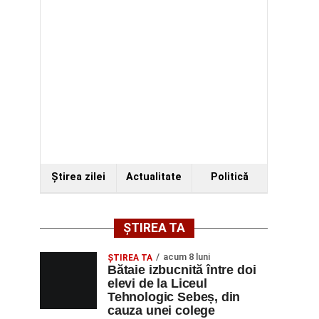
Ştirea zilei
Actualitate
Politică
ȘTIREA TA
acum 8 luni
ŞTIREA TA
Bătaie izbucnită între doi
elevi de la Liceul
Tehnologic Sebeș, din
cauza unei colege