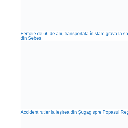
Femeie de 66 de ani, transportată în stare gravă la sp
din Sebeș
Accident rutier la ieșirea din Șugag spre Popasul Reg