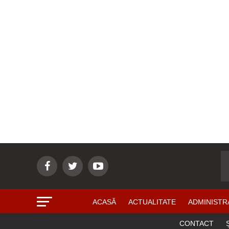
ACASĂ
ACTUALITATE
ADMINISTR
CONTACT