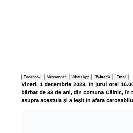
Facebook
Messenger
WhatsApp
Twitter/X
Email
Vineri, 1 decembrie 2023, în jurul orei 16.0
bărbat de 33 de ani, din comuna Câlnic, în 
asupra acestuia și a ieșit în afara carosabilu