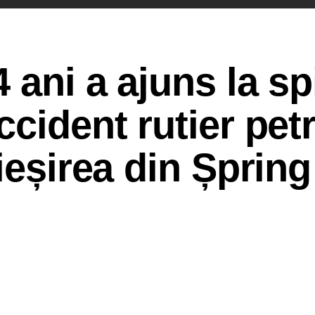
ani a ajuns la spi
ccident rutier pet
ieșirea din Șpring