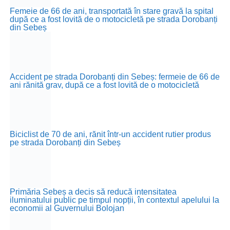
Femeie de 66 de ani, transportată în stare gravă la spital
după ce a fost lovită de o motocicletă pe strada Dorobanți
din Sebeș
Accident pe strada Dorobanți din Sebeș: fermeie de 66 de
ani rănită grav, după ce a fost lovită de o motocicletă
Biciclist de 70 de ani, rănit într-un accident rutier produs
pe strada Dorobanți din Sebeș
Primăria Sebeș a decis să reducă intensitatea
iluminatului public pe timpul nopții, în contextul apelului la
economii al Guvernului Bolojan