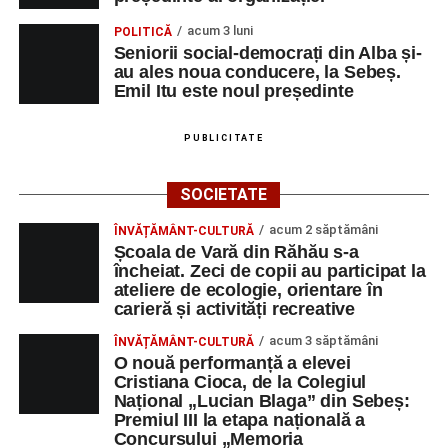
acum 3 luni
POLITICĂ
Seniorii social-democrați din Alba și-
au ales noua conducere, la Sebeș.
Emil Itu este noul președinte
PUBLICITATE
SOCIETATE
acum 2 săptămâni
ÎNVĂȚĂMÂNT-CULTURĂ
Școala de Vară din Răhău s-a
încheiat. Zeci de copii au participat la
ateliere de ecologie, orientare în
carieră și activități recreative
acum 3 săptămâni
ÎNVĂȚĂMÂNT-CULTURĂ
O nouă performanță a elevei
Cristiana Cioca, de la Colegiul
Național „Lucian Blaga” din Sebeș:
Premiul III la etapa națională a
Concursului „Memoria