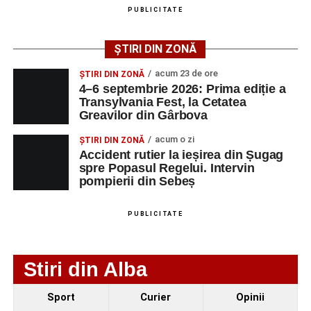
PUBLICITATE
ȘTIRI DIN ZONĂ
acum 23 de ore
ȘTIRI DIN ZONĂ
4–6 septembrie 2026: Prima ediție a
Transylvania Fest, la Cetatea
Greavilor din Gârbova
acum o zi
ȘTIRI DIN ZONĂ
Accident rutier la ieșirea din Șugag
spre Popasul Regelui. Intervin
pompierii din Sebeș
PUBLICITATE
Stiri din Alba
Sport
Curier
Opinii