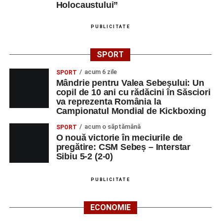
Holocaustului”
PUBLICITATE
SPORT
acum 6 zile
SPORT
Mândrie pentru Valea Sebeșului: Un
copil de 10 ani cu rădăcini în Săsciori
va reprezenta România la
Campionatul Mondial de Kickboxing
acum o săptămână
SPORT
O nouă victorie în meciurile de
pregătire: CSM Sebeș – Interstar
Sibiu 5-2 (2-0)
PUBLICITATE
ECONOMIE