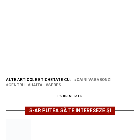
ALTE ARTICOLE ETICHETATE CU:
CAINI VAGABONZI
CENTRU
HAITA
SEBES
PUBLICITATE
S-AR PUTEA SĂ TE INTERESEZE ȘI