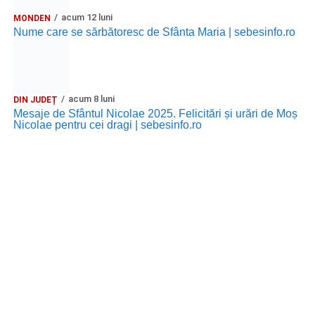
acum 12 luni
MONDEN
Nume care se sărbătoresc de Sfânta Maria | sebesinfo.ro
acum 8 luni
DIN JUDEȚ
Mesaje de Sfântul Nicolae 2025. Felicitări și urări de Moș
Nicolae pentru cei dragi | sebesinfo.ro