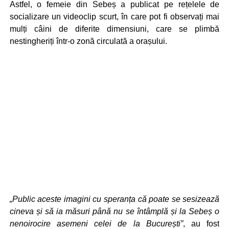
Astfel, o femeie din Sebeș a publicat pe rețelele de
socializare un videoclip scurt, în care pot fi observați mai
mulți câini de diferite dimensiuni, care se plimbă
nestingheriți într-o zonă circulată a orașului.
„Public aceste imagini cu speranța că poate se sesizează
cineva și să ia măsuri până nu se întâmplă și la Sebeș o
nenoirocire asemeni celei de la București”
, au fost