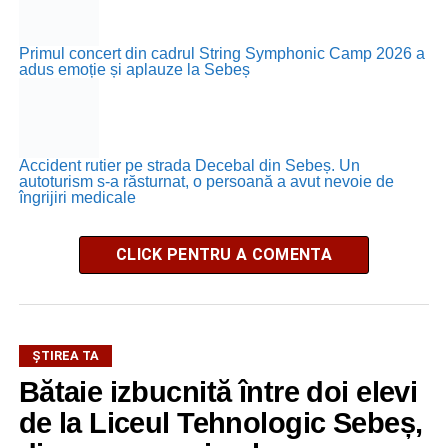
Primul concert din cadrul String Symphonic Camp 2026 a
adus emoție și aplauze la Sebeș
Accident rutier pe strada Decebal din Sebeș. Un
autoturism s-a răsturnat, o persoană a avut nevoie de
îngrijiri medicale
CLICK PENTRU A COMENTA
ŞTIREA TA
Bătaie izbucnită între doi elevi
de la Liceul Tehnologic Sebeș,