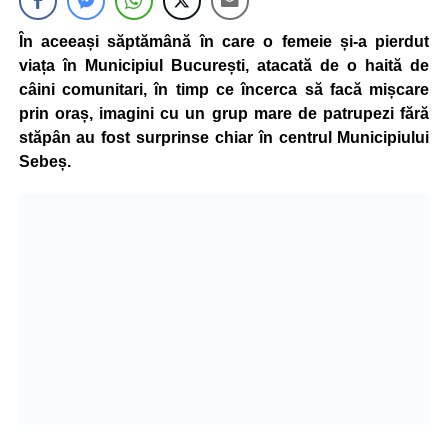
În aceeași săptămână în care o femeie și-a pierdut
viața în Municipiul București, atacată de o haită de
câini comunitari, în timp ce încerca să facă mișcare
prin oraș, imagini cu un grup mare de patrupezi fără
stăpân au fost surprinse chiar în centrul Municipiului
Sebeș.