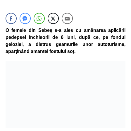
O femeie din Sebeș s-a ales cu amânarea aplicării
pedepsei închisorii de 6 luni, după ce, pe fondul
geloziei, a distrus geamurile unor autoturisme,
aparținând amantei fostului soț.