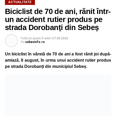
ACTUALITATE
Biciclist de 70 de ani, rănit într-
un accident rutier produs pe
strada Dorobanți din Sebeș
Publicat
acum 9 ore
în
07.08.2026
De
sebesinfo.ro
Un biciclist în vârstă de 70 de ani a fost rănit joi după-
amiază, 6 august, în urma unui accident rutier produs
pe strada Dorobanți din municipiul Sebeș.