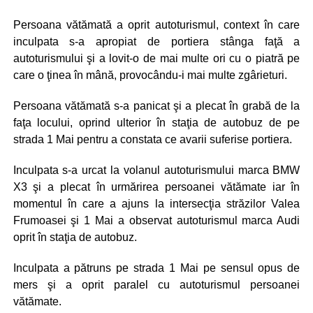
Persoana vătămată a oprit autoturismul, context în care
inculpata s-a apropiat de portiera stânga faţă a
autoturismului şi a lovit-o de mai multe ori cu o piatră pe
care o ţinea în mână, provocându-i mai multe zgârieturi.
Persoana vătămată s-a panicat şi a plecat în grabă de la
faţa locului, oprind ulterior în staţia de autobuz de pe
strada 1 Mai pentru a constata ce avarii suferise portiera.
Inculpata s-a urcat la volanul autoturismului marca BMW
X3 şi a plecat în urmărirea persoanei vătămate iar în
momentul în care a ajuns la intersecţia străzilor Valea
Frumoasei şi 1 Mai a observat autoturismul marca Audi
oprit în staţia de autobuz.
Inculpata a pătruns pe strada 1 Mai pe sensul opus de
mers şi a oprit paralel cu autoturismul persoanei
vătămate.