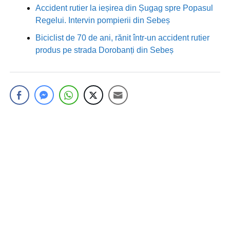
Accident rutier la ieșirea din Șugag spre Popasul
Regelui. Intervin pompierii din Sebeș
Biciclist de 70 de ani, rănit într-un accident rutier
produs pe strada Dorobanți din Sebeș