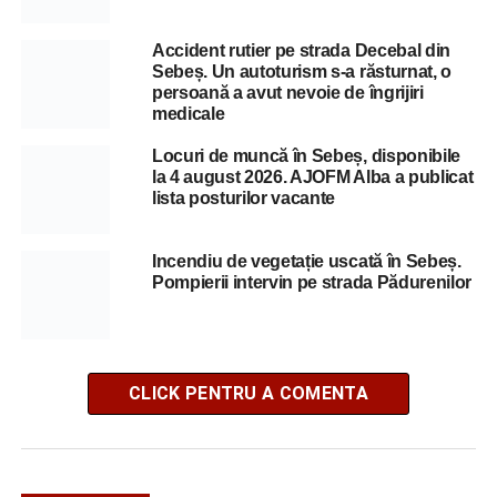
Accident rutier pe strada Decebal din
Sebeș. Un autoturism s-a răsturnat, o
persoană a avut nevoie de îngrijiri
medicale
Locuri de muncă în Sebeș, disponibile
la 4 august 2026. AJOFM Alba a publicat
lista posturilor vacante
Incendiu de vegetație uscată în Sebeș.
Pompierii intervin pe strada Pădurenilor
CLICK PENTRU A COMENTA