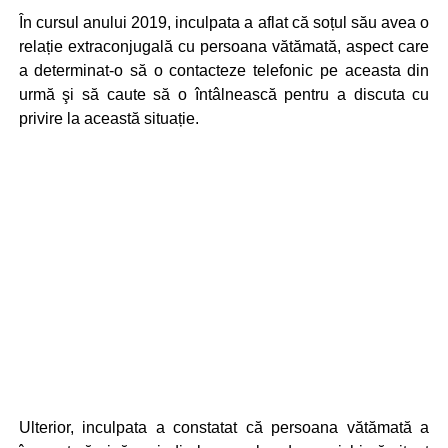
În cursul anului 2019, inculpata a aflat că soțul său avea o
relație extraconjugală cu persoana vătămată, aspect care
a determinat-o să o contacteze telefonic pe aceasta din
urmă şi să caute să o întâlnească pentru a discuta cu
privire la această situație.
Ulterior, inculpata a constatat că persoana vătămată a