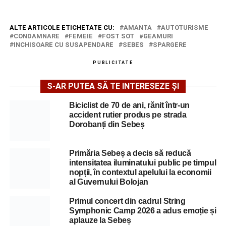
ALTE ARTICOLE ETICHETATE CU:
AMANTA
AUTOTURISME
CONDAMNARE
FEMEIE
FOST SOT
GEAMURI
INCHISOARE CU SUSAPENDARE
SEBES
SPARGERE
PUBLICITATE
S-AR PUTEA SĂ TE INTERESEZE ȘI
Biciclist de 70 de ani, rănit într-un
accident rutier produs pe strada
Dorobanți din Sebeș
Primăria Sebeș a decis să reducă
intensitatea iluminatului public pe timpul
nopții, în contextul apelului la economii
al Guvernului Bolojan
Primul concert din cadrul String
Symphonic Camp 2026 a adus emoție și
aplauze la Sebeș