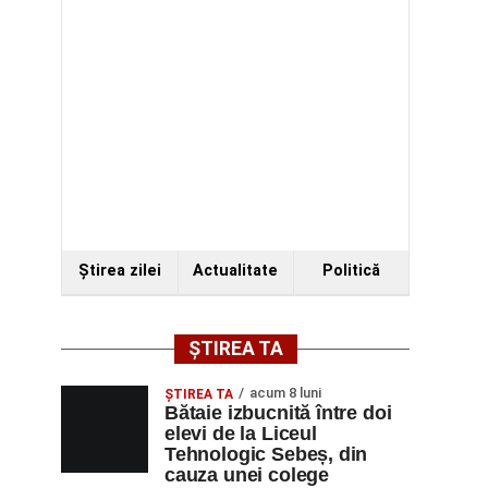
Ştirea zilei
Actualitate
Politică
ȘTIREA TA
acum 8 luni
ŞTIREA TA
Bătaie izbucnită între doi
elevi de la Liceul
Tehnologic Sebeș, din
cauza unei colege