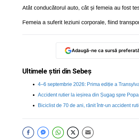
Atât conducătorul auto, cât și femeia au fost test
Femeia a suferit leziuni corporale, fiind transport
Adaugă-ne ca sursă preferat
Ultimele știri din Sebeș
4–6 septembrie 2026: Prima ediție a Transylva
Accident rutier la ieșirea din Șugag spre Popa
Biciclist de 70 de ani, rănit într-un accident 