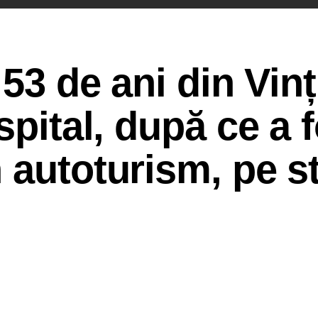
 53 de ani din Vin
spital, după ce a 
 autoturism, pe s