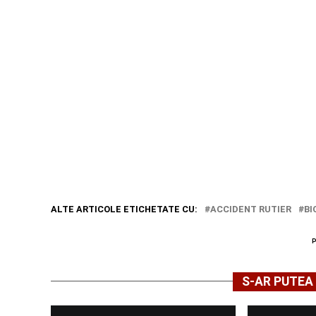
ALTE ARTICOLE ETICHETATE CU:
ACCIDENT RUTIER
BI
S-AR PUTEA 