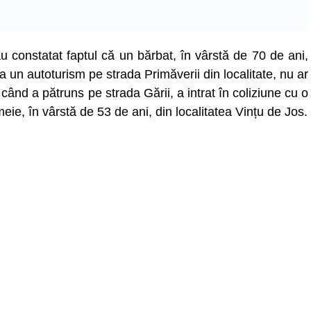
și au constatat faptul că un bărbat, în vârstă de 70 de ani,
a un autoturism pe strada Primăverii din localitate, nu ar
r când a pătruns pe strada Gării, a intrat în coliziune cu o
ie, în vârstă de 53 de ani, din localitatea Vințu de Jos.