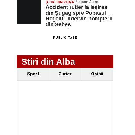
acum 2 ore
ȘTIRI DIN ZONĂ
Accident rutier la ieșirea
din Șugag spre Popasul
Regelui. Intervin pompierii
din Sebeș
PUBLICITATE
Stiri din Alba
Sport
Curier
Opinii