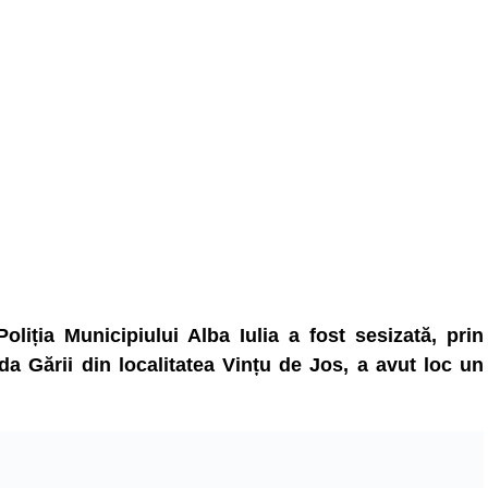
Poliția Municipiului Alba Iulia a fost sesizată, prin
da Gării din localitatea Vințu de Jos, a avut loc un