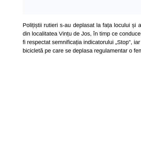
Polițiștii rutieri s-au deplasat la fața locului 
din localitatea Vințu de Jos, în timp ce conduce
fi respectat semnificația indicatorului „Stop”, ia
bicicletă pe care se deplasa regulamentar o feme