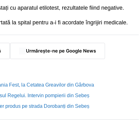
ați cu aparatul etilotest, rezultatele fiind negative.
ată la spital pentru a-i fi acordate îngrijiri medicale.
ă
Urmărește-ne pe Google News
nia Fest, la Cetatea Greavilor din Gârbova
sul Regelui. Intervin pompierii din Sebeș
rutier produs pe strada Dorobanți din Sebeș