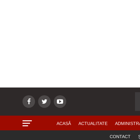
ACASĂ
ACTUALITATE
ADMINISTR
CONTACT