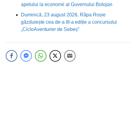
apelului la economii al Guvernului Bolojan
Duminică, 23 august 2026, Râpa Roșie
găzduiește cea de-a III-a ediție a concursului
„CicloAventurier de Sebeș”