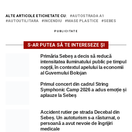
ALTE ARTICOLE ETICHETATE CU:
AUTOSTRADA A1
AUTOUTILITARA
INCENDIU
MASE PLASTICE
SEBES
PUBLICITATE
S-AR PUTEA SĂ TE INTERESEZE ȘI
Primăria Sebeș a decis să reducă
intensitatea iluminatului public pe timpul
nopții, în contextul apelului la economii
al Guvernului Bolojan
Primul concert din cadrul String
Symphonic Camp 2026 a adus emoție și
aplauze la Sebeș
Accident rutier pe strada Decebal din
Sebeș. Un autoturism s-a răsturnat, o
persoană a avut nevoie de îngrijiri
medicale