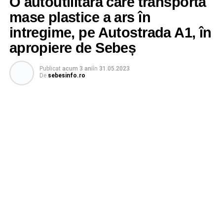
O autoutilitară care transporta
mase plastice a ars în
intregime, pe Autostrada A1, în
apropiere de Sebeș
Publicat
acum 3 ani
în
31.05.2023
De
sebesinfo.ro