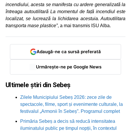
incendiului, acesta se manifesta cu ardere generalizată la
întreaga autoutilitară La momentul de față incendiul este
localizat, se lucrează la lichidarea acestuia. Autoutilitara
transporta mase plastice”
, a mai transmis ISU Alba.
Adaugă-ne ca sursă preferată
Urmărește-ne pe Google News
Ultimele știri din Sebeș
Zilele Municipiului Sebeș 2026: zece zile de
spectacole, filme, sport și evenimente culturale, la
festivalul „Armonii în Sebeș”. Programul complet
Primăria Sebeș a decis să reducă intensitatea
iluminatului public pe timpul nopții, în contextul