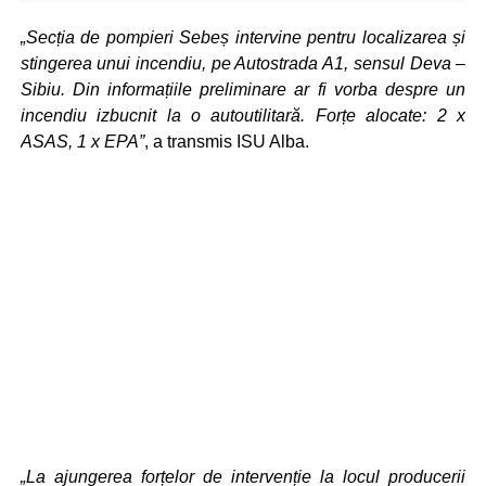
„Secția de pompieri Sebeș intervine pentru localizarea și
stingerea unui incendiu, pe Autostrada A1, sensul Deva –
Sibiu. Din informațiile preliminare ar fi vorba despre un
incendiu izbucnit la o autoutilitară. Forțe alocate: 2 x
ASAS, 1 x EPA”
, a transmis ISU Alba.
„La ajungerea forțelor de intervenție la locul producerii