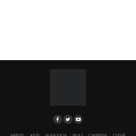
ABRUD
AIUD
ALBA IULIA
BLAJ
CAMPENI
CUGIR