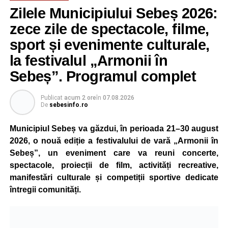
Zilele Municipiului Sebeș 2026:
zece zile de spectacole, filme,
sport și evenimente culturale,
la festivalul „Armonii în
Sebeș”. Programul complet
Publicat
acum 2 ore
în
07.08.2026
De
sebesinfo.ro
Municipiul Sebeș va găzdui, în perioada 21–30 august
2026, o nouă ediție a festivalului de vară „Armonii în
Sebeș”, un eveniment care va reuni concerte,
spectacole, proiecții de film, activități recreative,
manifestări culturale și competiții sportive dedicate
întregii comunități.