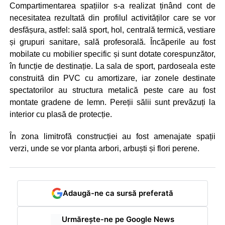
Compartimentarea spațiilor s-a realizat ținând cont de
necesitatea rezultată din profilul activităților care se vor
desfășura, astfel: sală sport, hol, centrală termică, vestiare
și grupuri sanitare, sală profesorală. Încăperile au fost
mobilate cu mobilier specific și sunt dotate corespunzător,
în funcție de destinație. La sala de sport, pardoseala este
construită din PVC cu amortizare, iar zonele destinate
spectatorilor au structura metalică peste care au fost
montate gradene de lemn. Pereții sălii sunt prevăzuți la
interior cu plasă de protecție.
În zona limitrofă construcției au fost amenajate spații
verzi, unde se vor planta arbori, arbuști și flori perene.
Adaugă-ne ca sursă preferată
Urmărește-ne pe Google News