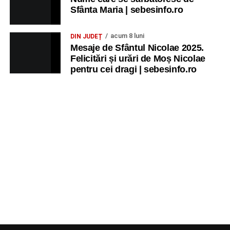
Sfânta Maria | sebesinfo.ro
acum 8 luni
DIN JUDEȚ
Mesaje de Sfântul Nicolae 2025.
Felicitări și urări de Moș Nicolae
pentru cei dragi | sebesinfo.ro