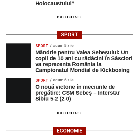
Holocaustului”
PUBLICITATE
SPORT
acum 5 zile
SPORT
Mândrie pentru Valea Sebeșului: Un
copil de 10 ani cu rădăcini în Săsciori
va reprezenta România la
Campionatul Mondial de Kickboxing
acum 6 zile
SPORT
O nouă victorie în meciurile de
pregătire: CSM Sebeș – Interstar
Sibiu 5-2 (2-0)
PUBLICITATE
ECONOMIE