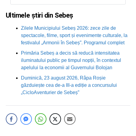
Ultimele știri din Sebeș
Zilele Municipiului Sebeș 2026: zece zile de
spectacole, filme, sport și evenimente culturale, la
festivalul „Armonii în Sebeș”. Programul complet
Primăria Sebeș a decis să reducă intensitatea
iluminatului public pe timpul nopții, în contextul
apelului la economii al Guvernului Bolojan
Duminică, 23 august 2026, Râpa Roșie
găzduiește cea de-a III-a ediție a concursului
„CicloAventurier de Sebeș”