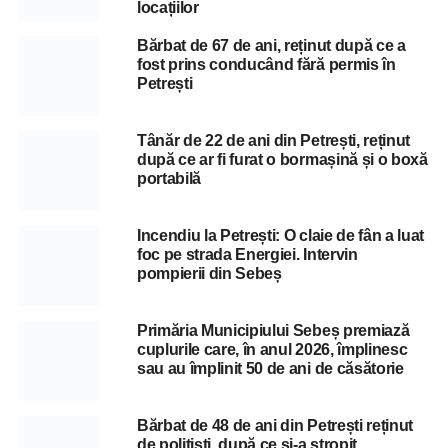
locațiilor
Bărbat de 67 de ani, reținut după ce a
fost prins conducând fără permis în
Petrești
Tânăr de 22 de ani din Petrești, reținut
după ce ar fi furat o bormașină și o boxă
portabilă
Incendiu la Petrești: O claie de fân a luat
foc pe strada Energiei. Intervin
pompierii din Sebeș
Primăria Municipiului Sebeș premiază
cuplurile care, în anul 2026, împlinesc
sau au împlinit 50 de ani de căsătorie
Bărbat de 48 de ani din Petrești reținut
de polițiști, după ce și-a stropit