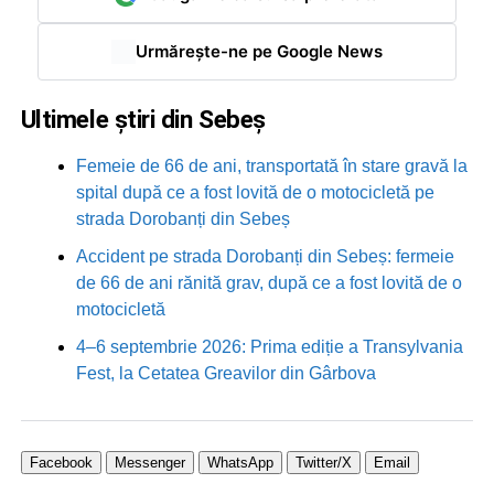
Urmărește-ne pe Google News
Ultimele știri din Sebeș
Femeie de 66 de ani, transportată în stare gravă la
spital după ce a fost lovită de o motocicletă pe
strada Dorobanți din Sebeș
Accident pe strada Dorobanți din Sebeș: fermeie
de 66 de ani rănită grav, după ce a fost lovită de o
motocicletă
4–6 septembrie 2026: Prima ediție a Transylvania
Fest, la Cetatea Greavilor din Gârbova
Facebook
Messenger
WhatsApp
Twitter/X
Email