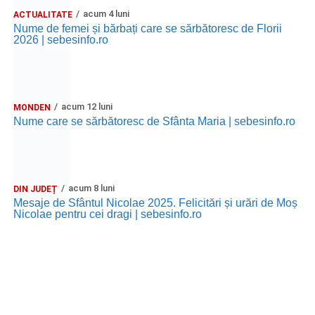
acum 4 luni
ACTUALITATE
Nume de femei și bărbați care se sărbătoresc de Florii
2026 | sebesinfo.ro
acum 12 luni
MONDEN
Nume care se sărbătoresc de Sfânta Maria | sebesinfo.ro
acum 8 luni
DIN JUDEȚ
Mesaje de Sfântul Nicolae 2025. Felicitări și urări de Moș
Nicolae pentru cei dragi | sebesinfo.ro