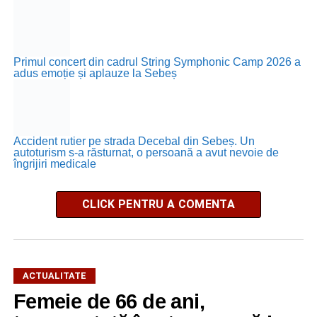
Primul concert din cadrul String Symphonic Camp 2026 a
adus emoție și aplauze la Sebeș
Accident rutier pe strada Decebal din Sebeș. Un
autoturism s-a răsturnat, o persoană a avut nevoie de
îngrijiri medicale
CLICK PENTRU A COMENTA
ACTUALITATE
Femeie de 66 de ani,