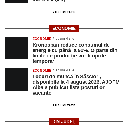
PUBLICITATE
ECONOMIE
acum 4 zile
ECONOMIE
Kronospan reduce consumul de
energie cu până la 50%. O parte din
liniile de producție vor fi oprite
temporar
acum 4 zile
ECONOMIE
Locuri de muncă în Săsciori,
disponibile la 4 august 2026. AJOFM
Alba a publicat lista posturilor
vacante
PUBLICITATE
DIN JUDEȚ