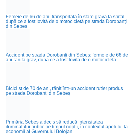
Femeie de 66 de ani, transportată în stare gravă la spital
după ce a fost lovită de o motocicletă pe strada Dorobanți
din Sebeș
Accident pe strada Dorobanți din Sebeș: fermeie de 66 de
ani rănită grav, după ce a fost lovită de o motocicletă
Biciclist de 70 de ani, rănit într-un accident rutier produs
pe strada Dorobanți din Sebeș
Primăria Sebeș a decis să reducă intensitatea
iluminatului public pe timpul nopții, în contextul apelului la
economii al Guvernului Bolojan