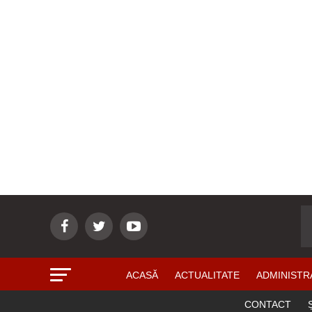
ACASĂ
ACTUALITATE
ADMINISTR
CONTACT