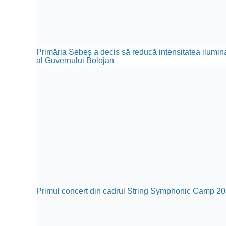
Primăria Sebeș a decis să reducă intensitatea iluminat
al Guvernului Bolojan
Primul concert din cadrul String Symphonic Camp 20