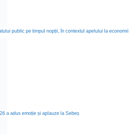
ului public pe timpul nopții, în contextul apelului la economii
26 a adus emoție și aplauze la Sebeș