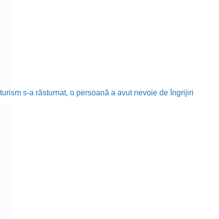
rism s-a răsturnat, o persoană a avut nevoie de îngrijiri