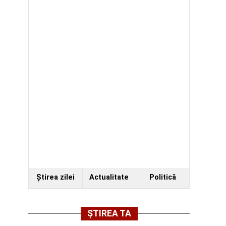
Ştirea zilei
Actualitate
Politică
ȘTIREA TA