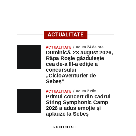
ACTUALITATE
acum 24 de ore
ACTUALITATE
Duminică, 23 august 2026,
Râpa Roșie găzduiește
cea de-a III-a ediție a
concursului
„CicloAventurier de
Sebeș”
acum 2 zile
ACTUALITATE
Primul concert din cadrul
String Symphonic Camp
2026 a adus emoție și
aplauze la Sebeș
PUBLICITATE