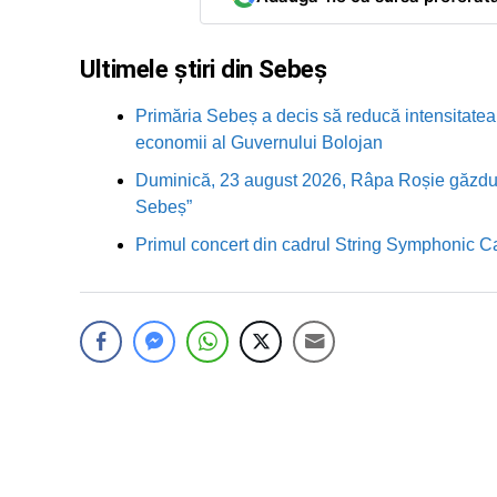
Ultimele știri din Sebeș
Primăria Sebeș a decis să reducă intensitatea i
economii al Guvernului Bolojan
Duminică, 23 august 2026, Râpa Roșie găzduieș
Sebeș”
Primul concert din cadrul String Symphonic 