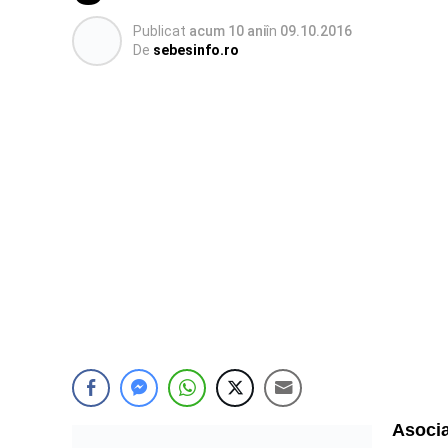
Publicat
acum 10 ani
în
09.10.2016
De
sebesinfo.ro
Asocia