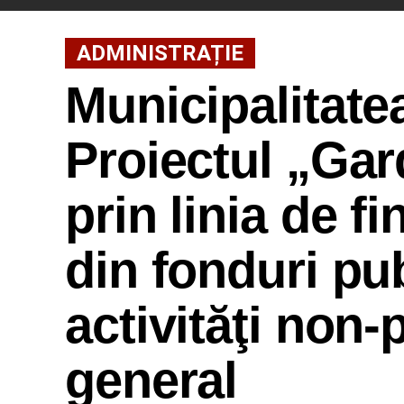
ADMINISTRAȚIE
Municipalitate
Proiectul „Gar
prin linia de f
din fonduri pu
activităţi non-
general