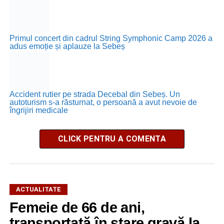
Primul concert din cadrul String Symphonic Camp 2026 a
adus emoție și aplauze la Sebeș
Accident rutier pe strada Decebal din Sebeș. Un
autoturism s-a răsturnat, o persoană a avut nevoie de
îngrijiri medicale
CLICK PENTRU A COMENTA
ACTUALITATE
Femeie de 66 de ani,
transportată în stare gravă la