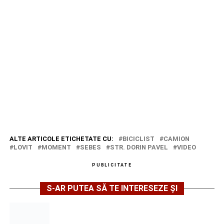
ALTE ARTICOLE ETICHETATE CU:
BICICLIST
CAMION
LOVIT
MOMENT
SEBES
STR. DORIN PAVEL
VIDEO
PUBLICITATE
S-AR PUTEA SĂ TE INTERESEZE ȘI