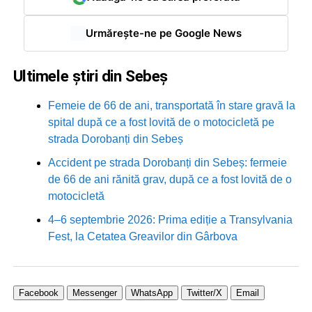
Urmărește-ne pe Google News
Ultimele știri din Sebeș
Femeie de 66 de ani, transportată în stare gravă la
spital după ce a fost lovită de o motocicletă pe
strada Dorobanți din Sebeș
Accident pe strada Dorobanți din Sebeș: fermeie
de 66 de ani rănită grav, după ce a fost lovită de o
motocicletă
4–6 septembrie 2026: Prima ediție a Transylvania
Fest, la Cetatea Greavilor din Gârbova
Facebook
Messenger
WhatsApp
Twitter/X
Email