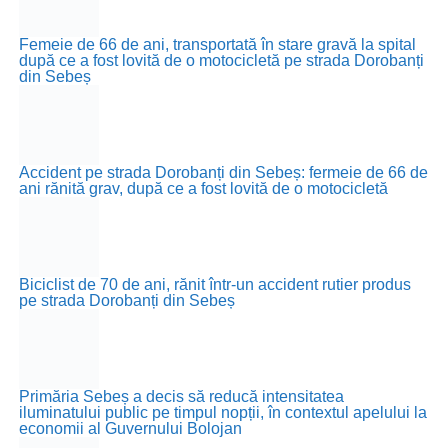
Femeie de 66 de ani, transportată în stare gravă la spital
după ce a fost lovită de o motocicletă pe strada Dorobanți
din Sebeș
Accident pe strada Dorobanți din Sebeș: fermeie de 66 de
ani rănită grav, după ce a fost lovită de o motocicletă
Biciclist de 70 de ani, rănit într-un accident rutier produs
pe strada Dorobanți din Sebeș
Primăria Sebeș a decis să reducă intensitatea
iluminatului public pe timpul nopții, în contextul apelului la
economii al Guvernului Bolojan