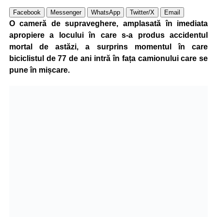
Facebook
Messenger
WhatsApp
Twitter/X
Email
O cameră de supraveghere, amplasată în imediata
apropiere a locului în care s-a produs accidentul
mortal de astăzi, a surprins momentul în care
biciclistul de 77 de ani intră în fața camionului care se
pune în mișcare.