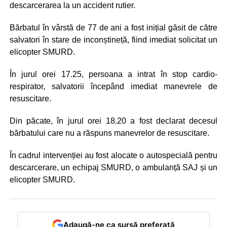
descarcerarea la un accident rutier.
Bărbatul în vârstă de 77 de ani a fost inițial găsit de către
salvatori în stare de inconștineță, fiind imediat solicitat un
elicopter SMURD.
În jurul orei 17.25, persoana a intrat în stop cardio-
respirator, salvatorii începând imediat manevrele de
resuscitare.
Din păcate, în jurul orei 18.20 a fost declarat decesul
bărbatului care nu a răspuns manevrelor de resuscitare.
În cadrul intervenției au fost alocate o autospecială pentru
descarcerare, un echipaj SMURD, o ambulanță SAJ și un
elicopter SMURD.
Adaugă-ne ca sursă preferată