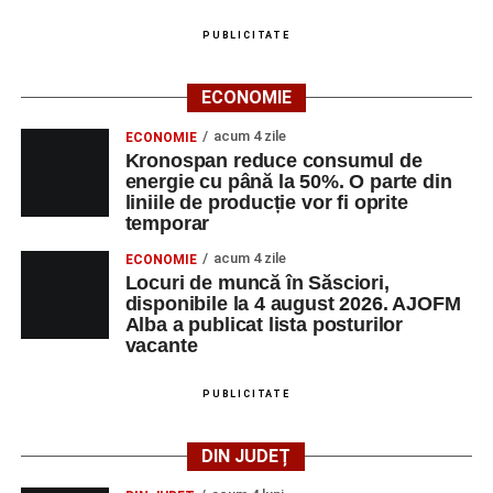
PUBLICITATE
ECONOMIE
acum 4 zile
ECONOMIE
Kronospan reduce consumul de
energie cu până la 50%. O parte din
liniile de producție vor fi oprite
temporar
acum 4 zile
ECONOMIE
Locuri de muncă în Săsciori,
disponibile la 4 august 2026. AJOFM
Alba a publicat lista posturilor
vacante
PUBLICITATE
DIN JUDEȚ