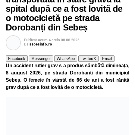
spital după ce a fost lovită de
o motocicletă pe strada
Dorobanți din Sebeș
Publicat
acum 4 ore
în
08.08.2026
De
sebesinfo.ro
Facebook
Messenger
WhatsApp
Twitter/X
Email
Un accident rutier grav s-a produs sâmbătă dimineața,
8 august 2026, pe strada Dorobanți din municipiul
Sebeș. O femeie în vârstă de 66 de ani a fost rănită
grav după ce a fost lovită de o motocicletă.