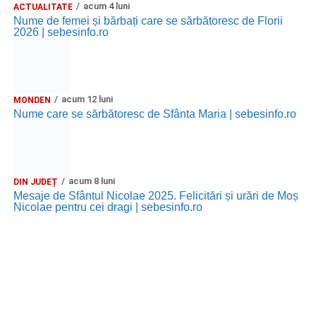
acum 4 luni
ACTUALITATE
Nume de femei și bărbați care se sărbătoresc de Florii
2026 | sebesinfo.ro
acum 12 luni
MONDEN
Nume care se sărbătoresc de Sfânta Maria | sebesinfo.ro
acum 8 luni
DIN JUDEȚ
Mesaje de Sfântul Nicolae 2025. Felicitări și urări de Moș
Nicolae pentru cei dragi | sebesinfo.ro