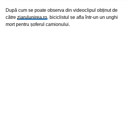
După cum se poate observa din videoclipul obținut de
către
ziarulunirea.ro
, biciclistul se afla într-un un unghi
mort pentru șoferul camionului.