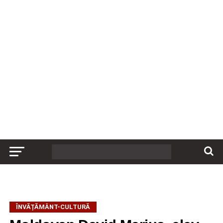
ÎNVĂȚĂMÂNT-CULTURĂ