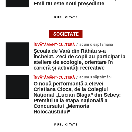
Emil Itu este noul președinte
PUBLICITATE
SOCIETATE
acum o săptămână
ÎNVĂȚĂMÂNT-CULTURĂ
Școala de Vară din Răhău s-a
încheiat. Zeci de copii au participat la
ateliere de ecologie, orientare în
carieră și activități recreative
acum 3 săptămâni
ÎNVĂȚĂMÂNT-CULTURĂ
O nouă performanță a elevei
Cristiana Cioca, de la Colegiul
Național „Lucian Blaga” din Sebeș:
Premiul III la etapa națională a
Concursului „Memoria
Holocaustului”
PUBLICITATE