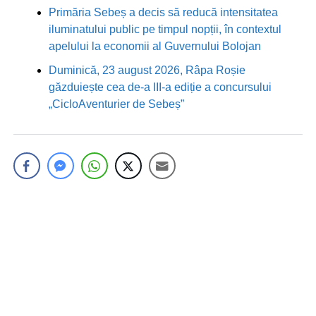
Primăria Sebeș a decis să reducă intensitatea
iluminatului public pe timpul nopții, în contextul
apelului la economii al Guvernului Bolojan
Duminică, 23 august 2026, Râpa Roșie
găzduiește cea de-a III-a ediție a concursului
„CicloAventurier de Sebeș”