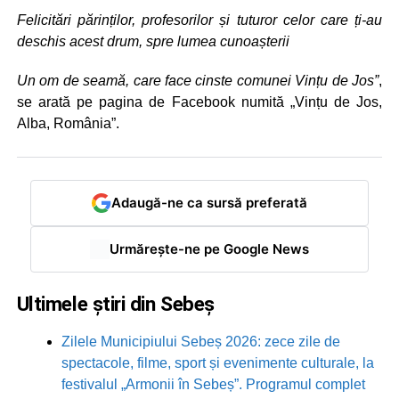
Felicitări părinților, profesorilor și tuturor celor care ți-au
deschis acest drum, spre lumea cunoașterii
Un om de seamă, care face cinste comunei Vințu de Jos”
,
se arată pe pagina de Facebook numită „Vințu de Jos,
Alba, România”.
Adaugă-ne ca sursă preferată
Urmărește-ne pe Google News
Ultimele știri din Sebeș
Zilele Municipiului Sebeș 2026: zece zile de
spectacole, filme, sport și evenimente culturale, la
festivalul „Armonii în Sebeș”. Programul complet