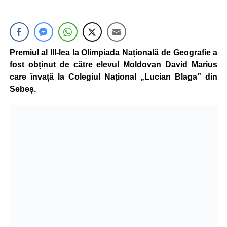
Premiul al III-lea la Olimpiada Națională de Geografie a
fost obținut de către elevul Moldovan David Marius
care învață la Colegiul Național „Lucian Blaga” din
Sebeș.