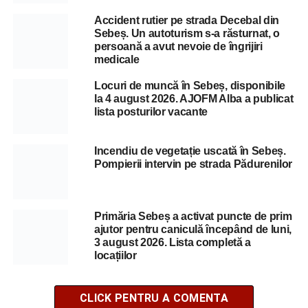
Accident rutier pe strada Decebal din
Sebeș. Un autoturism s-a răsturnat, o
persoană a avut nevoie de îngrijiri
medicale
Locuri de muncă în Sebeș, disponibile
la 4 august 2026. AJOFM Alba a publicat
lista posturilor vacante
Incendiu de vegetație uscată în Sebeș.
Pompierii intervin pe strada Pădurenilor
Primăria Sebeș a activat puncte de prim
ajutor pentru caniculă începând de luni,
3 august 2026. Lista completă a
locațiilor
CLICK PENTRU A COMENTA