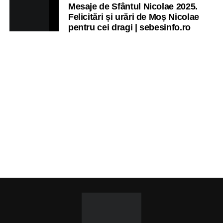
Mesaje de Sfântul Nicolae 2025.
Felicitări și urări de Moș Nicolae
pentru cei dragi | sebesinfo.ro