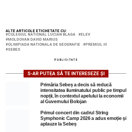
ALTE ARTICOLE ETICHETATE CU:
COLEGIUL NATIONAL LUCIAN BLAGA
ELEV
MOLDOVAN DAVID MARIUS
OLIMPIADA NATIONALA DE GEOGRAFIE
PREMIUL III
SEBES
PUBLICITATE
S-AR PUTEA SĂ TE INTERESEZE ȘI
Primăria Sebeș a decis să reducă
intensitatea iluminatului public pe timpul
nopții, în contextul apelului la economii
al Guvernului Bolojan
Primul concert din cadrul String
Symphonic Camp 2026 a adus emoție și
aplauze la Sebeș