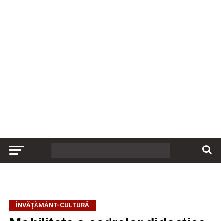
ÎNVĂȚĂMÂNT-CULTURĂ