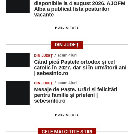
disponibile la 4 august 2026. AJOFM
Alba a publicat lista posturilor
vacante
PUBLICITATE
DIN JUDEȚ
acum 4 luni
DIN JUDEȚ
Când pică Paștele ortodox și cel
catolic în 2027, dar și în următorii ani
| sebesinfo.ro
acum 4 luni
DIN JUDEȚ
Mesaje de Paște. Urări și felicitări
pentru familie și prieteni |
sebesinfo.ro
PUBLICITATE
CELE MAI CITITE ȘTIRI