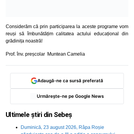
Considerăm că prin participarea la aceste programe vom
reuși să îmbunătățim calitatea actului educațional din
grădinița noastră!
Prof. înv. preșcolar Muntean Camelia
Adaugă-ne ca sursă preferată
Urmărește-ne pe Google News
Ultimele știri din Sebeș
Duminică, 23 august 2026, Râpa Roșie