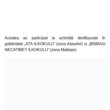
Acestea au participat la activități desfășurate în
grădinițele „ATA ILKOKULU” (zona Atasehir) și „BINBASI
NECATIBEY ILKOKULU” (zona Maltepe).