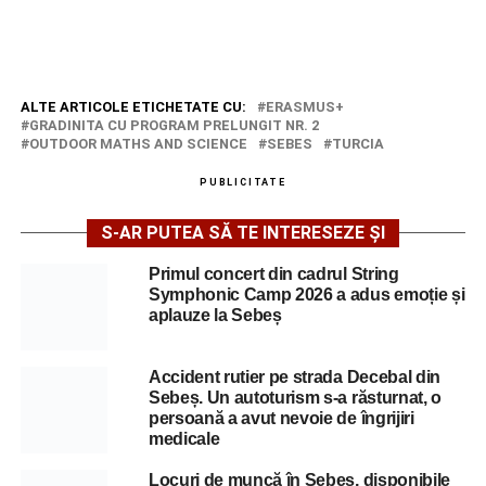
ALTE ARTICOLE ETICHETATE CU:
ERASMUS+
GRADINITA CU PROGRAM PRELUNGIT NR. 2
OUTDOOR MATHS AND SCIENCE
SEBES
TURCIA
PUBLICITATE
S-AR PUTEA SĂ TE INTERESEZE ȘI
Primul concert din cadrul String
Symphonic Camp 2026 a adus emoție și
aplauze la Sebeș
Accident rutier pe strada Decebal din
Sebeș. Un autoturism s-a răsturnat, o
persoană a avut nevoie de îngrijiri
medicale
Locuri de muncă în Sebeș, disponibile