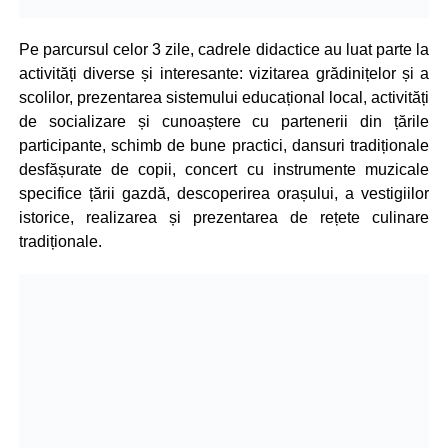
Pe parcursul celor 3 zile, cadrele didactice au luat parte la
activități diverse și interesante: vizitarea grădinițelor și a
scolilor, prezentarea sistemului educațional local, activități
de socializare și cunoaștere cu partenerii din țările
participante, schimb de bune practici, dansuri tradiționale
desfășurate de copii, concert cu instrumente muzicale
specifice țării gazdă, descoperirea orașului, a vestigiilor
istorice, realizarea și prezentarea de rețete culinare
tradiționale.