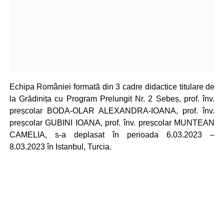
Echipa României formată din 3 cadre didactice titulare de
la Grădinița cu Program Prelungit Nr. 2 Sebeș, prof. înv.
preșcolar BODA-OLAR ALEXANDRA-IOANA, prof. înv.
preșcolar GUBINI IOANA, prof. înv. preșcolar MUNTEAN
CAMELIA, s-a deplasat în perioada 6.03.2023 –
8.03.2023 în Istanbul, Turcia.