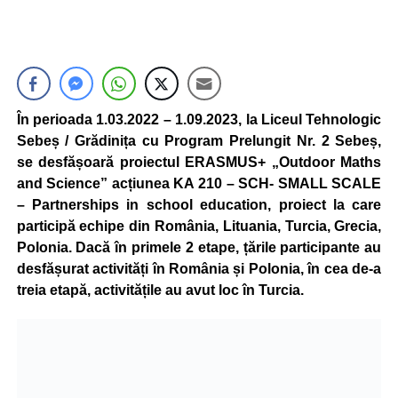
În perioada 1.03.2022 – 1.09.2023, la Liceul Tehnologic
Sebeș / Grădinița cu Program Prelungit Nr. 2 Sebeș,
se desfășoară proiectul ERASMUS+ „Outdoor Maths
and Science” acțiunea KA 210 – SCH- SMALL SCALE
– Partnerships in school education, proiect la care
participă echipe din România, Lituania, Turcia, Grecia,
Polonia. Dacă în primele 2 etape, țările participante au
desfășurat activități în România și Polonia, în cea de-a
treia etapă, activitățile au avut loc în Turcia.