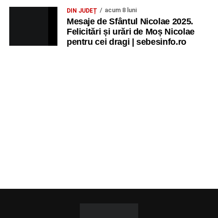
acum 8 luni
DIN JUDEȚ
Mesaje de Sfântul Nicolae 2025.
Felicitări și urări de Moș Nicolae
pentru cei dragi | sebesinfo.ro