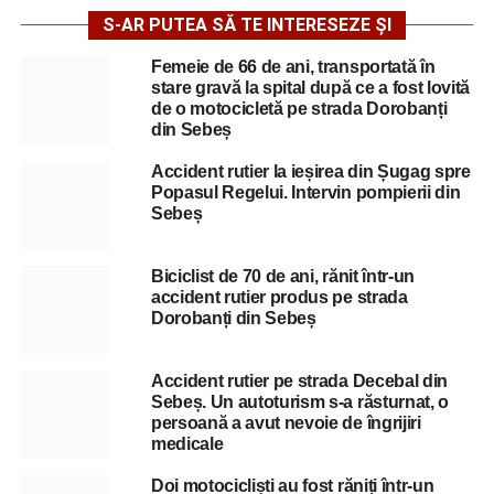
S-AR PUTEA SĂ TE INTERESEZE ȘI
Femeie de 66 de ani, transportată în
stare gravă la spital după ce a fost lovită
de o motocicletă pe strada Dorobanți
din Sebeș
Accident rutier la ieșirea din Șugag spre
Popasul Regelui. Intervin pompierii din
Sebeș
Biciclist de 70 de ani, rănit într-un
accident rutier produs pe strada
Dorobanți din Sebeș
Accident rutier pe strada Decebal din
Sebeș. Un autoturism s-a răsturnat, o
persoană a avut nevoie de îngrijiri
medicale
Doi motocicliști au fost răniți într-un