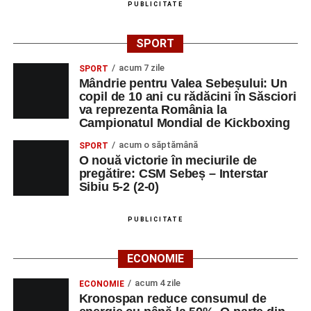
PUBLICITATE
SPORT
acum 7 zile
SPORT
Mândrie pentru Valea Sebeșului: Un
copil de 10 ani cu rădăcini în Săsciori
va reprezenta România la
Campionatul Mondial de Kickboxing
acum o săptămână
SPORT
O nouă victorie în meciurile de
pregătire: CSM Sebeș – Interstar
Sibiu 5-2 (2-0)
PUBLICITATE
ECONOMIE
acum 4 zile
ECONOMIE
Kronospan reduce consumul de