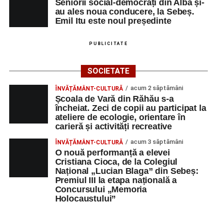
Seniorii social-democrați din Alba și-
au ales noua conducere, la Sebeș.
Emil Itu este noul președinte
PUBLICITATE
SOCIETATE
acum 2 săptămâni
ÎNVĂȚĂMÂNT-CULTURĂ
Școala de Vară din Răhău s-a
încheiat. Zeci de copii au participat la
ateliere de ecologie, orientare în
carieră și activități recreative
acum 3 săptămâni
ÎNVĂȚĂMÂNT-CULTURĂ
O nouă performanță a elevei
Cristiana Cioca, de la Colegiul
Național „Lucian Blaga” din Sebeș:
Premiul III la etapa națională a
Concursului „Memoria
Holocaustului”