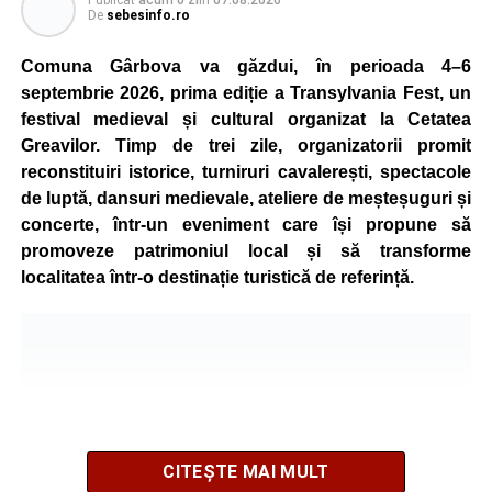
Publicat
acum o zi
în
07.08.2026
De
sebesinfo.ro
Comuna Gârbova va găzdui, în perioada 4–6
septembrie 2026, prima ediție a Transylvania Fest, un
festival medieval și cultural organizat la Cetatea
Greavilor. Timp de trei zile, organizatorii promit
reconstituiri istorice, turniruri cavalerești, spectacole
de luptă, dansuri medievale, ateliere de meșteșuguri și
concerte, într-un eveniment care își propune să
promoveze patrimoniul local și să transforme
localitatea într-o destinație turistică de referință.
CITEȘTE MAI MULT