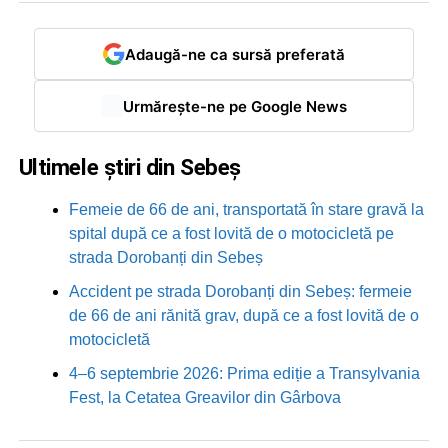
Adaugă-ne ca sursă preferată
Urmărește-ne pe Google News
Ultimele știri din Sebeș
Femeie de 66 de ani, transportată în stare gravă la
spital după ce a fost lovită de o motocicletă pe
strada Dorobanți din Sebeș
Accident pe strada Dorobanți din Sebeș: fermeie
de 66 de ani rănită grav, după ce a fost lovită de o
motocicletă
4–6 septembrie 2026: Prima ediție a Transylvania
Fest, la Cetatea Greavilor din Gârbova