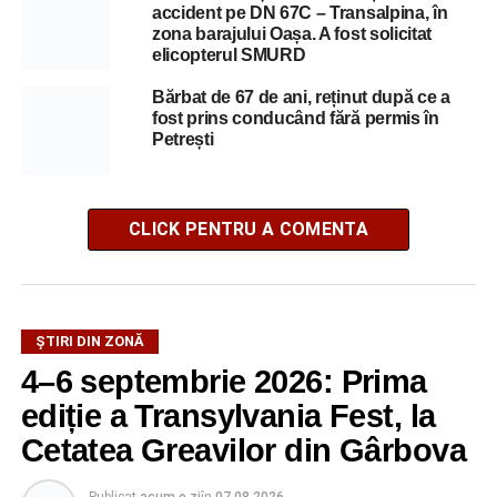
accident pe DN 67C – Transalpina, în
zona barajului Oașa. A fost solicitat
elicopterul SMURD
Bărbat de 67 de ani, reținut după ce a
fost prins conducând fără permis în
Petrești
CLICK PENTRU A COMENTA
ȘTIRI DIN ZONĂ
4–6 septembrie 2026: Prima
ediție a Transylvania Fest, la
Cetatea Greavilor din Gârbova