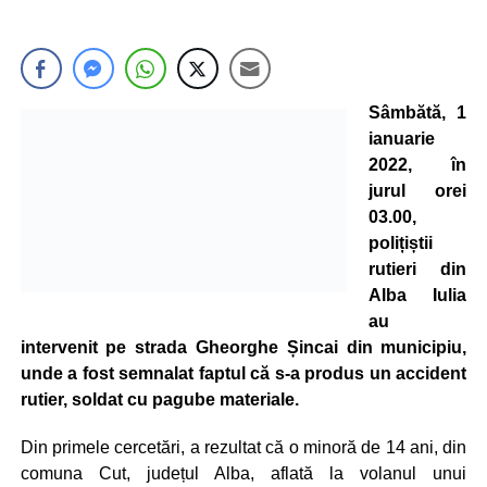
Sâmbătă, 1
ianuarie
2022, în
jurul orei
03.00,
polițiștii
rutieri din
Alba Iulia
au
intervenit pe strada Gheorghe Șincai din municipiu,
unde a fost semnalat faptul că s-a produs un accident
rutier, soldat cu pagube materiale.
Din primele cercetări, a rezultat că o minoră de 14 ani, din
comuna Cut, județul Alba, aflată la volanul unui