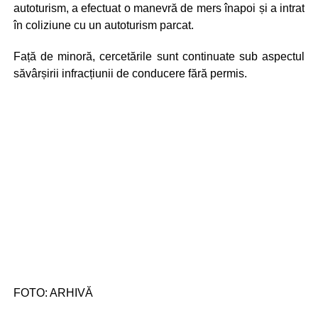
autoturism, a efectuat o manevră de mers înapoi și a intrat
în coliziune cu un autoturism parcat.
Față de minoră, cercetările sunt continuate sub aspectul
săvârșirii infracțiunii de conducere fără permis.
FOTO: ARHIVĂ