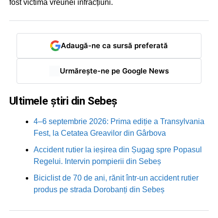
fost victima vreunei infracțiuni.
Adaugă-ne ca sursă preferată
Urmărește-ne pe Google News
Ultimele știri din Sebeș
4–6 septembrie 2026: Prima ediție a Transylvania
Fest, la Cetatea Greavilor din Gârbova
Accident rutier la ieșirea din Șugag spre Popasul
Regelui. Intervin pompierii din Sebeș
Biciclist de 70 de ani, rănit într-un accident rutier
produs pe strada Dorobanți din Sebeș