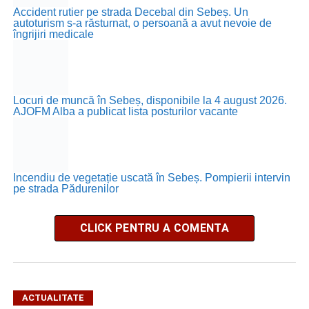
Accident rutier pe strada Decebal din Sebeș. Un
autoturism s-a răsturnat, o persoană a avut nevoie de
îngrijiri medicale
Locuri de muncă în Sebeș, disponibile la 4 august 2026.
AJOFM Alba a publicat lista posturilor vacante
Incendiu de vegetație uscată în Sebeș. Pompierii intervin
pe strada Pădurenilor
CLICK PENTRU A COMENTA
ACTUALITATE