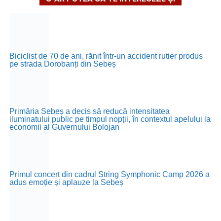
Biciclist de 70 de ani, rănit într-un accident rutier produs
pe strada Dorobanți din Sebeș
Primăria Sebeș a decis să reducă intensitatea
iluminatului public pe timpul nopții, în contextul apelului la
economii al Guvernului Bolojan
Primul concert din cadrul String Symphonic Camp 2026 a
adus emoție și aplauze la Sebeș