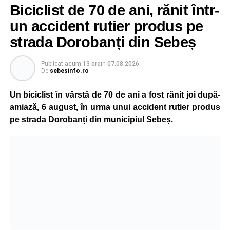
Biciclist de 70 de ani, rănit într-
un accident rutier produs pe
strada Dorobanți din Sebeș
Publicat
acum 13 ore
în
07.08.2026
De
sebesinfo.ro
Un biciclist în vârstă de 70 de ani a fost rănit joi după-
amiază, 6 august, în urma unui accident rutier produs
pe strada Dorobanți din municipiul Sebeș.