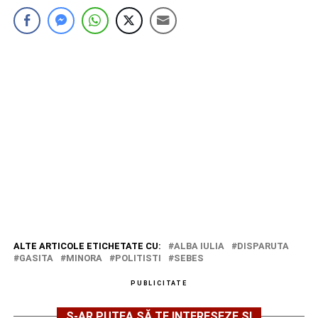
ALTE ARTICOLE ETICHETATE CU:
ALBA IULIA
DISPARUTA
GASITA
MINORA
POLITISTI
SEBES
PUBLICITATE
S-AR PUTEA SĂ TE INTERESEZE ȘI