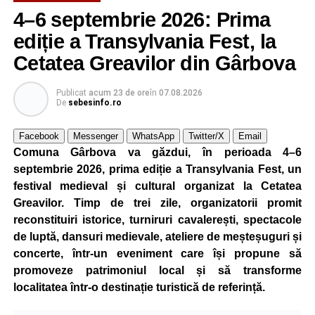
4–6 septembrie 2026: Prima
ediție a Transylvania Fest, la
Cetatea Greavilor din Gârbova
Publicat
acum 23 de ore
în
07.08.2026
De
sebesinfo.ro
Facebook
Messenger
WhatsApp
Twitter/X
Email
Comuna Gârbova va găzdui, în perioada 4–6
septembrie 2026, prima ediție a Transylvania Fest, un
festival medieval și cultural organizat la Cetatea
Greavilor. Timp de trei zile, organizatorii promit
reconstituiri istorice, turniruri cavalerești, spectacole
de luptă, dansuri medievale, ateliere de meșteșuguri și
concerte, într-un eveniment care își propune să
promoveze patrimoniul local și să transforme
localitatea într-o destinație turistică de referință.