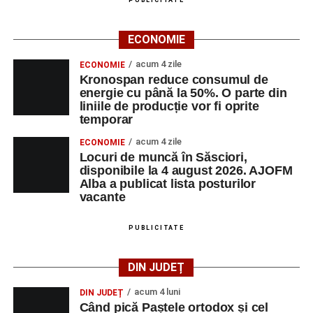
ECONOMIE
acum 4 zile
ECONOMIE
Kronospan reduce consumul de
energie cu până la 50%. O parte din
liniile de producție vor fi oprite
temporar
acum 4 zile
ECONOMIE
Locuri de muncă în Săsciori,
disponibile la 4 august 2026. AJOFM
Alba a publicat lista posturilor
vacante
PUBLICITATE
DIN JUDEȚ
acum 4 luni
DIN JUDEȚ
Când pică Paștele ortodox și cel