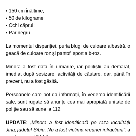
• 150 cm înălțime;
• 50 de kilograme;
• Ochi căprui;
• Păr negru.
La momentul dispariției, purta blugi de culoare albastră, o
geacă de culoare roz și pantofi sport alb-roz.
Minora a fost dată în urmărire, iar polițiștii au demarat,
imediat după sesizare, activități de căutare, dar, până în
prezent, nu a fost găsită.
Persoanele care pot da informații, în vederea identificării
sale, sunt rugate să anunțe cea mai apropiată unitate de
poliție sau să sune la 112.
UPDATE:
„Minora a fost identificată pe raza localității
Jina, județul Sibiu. Nu a fost victima vreunei infracțiuni”
, a