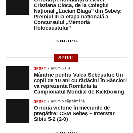
Cristiana Cioca, de la Colegiul
Național „Lucian Blaga” din Sebeș:
Premiul III la etapa națională a
Concursului „Memoria
Holocaustului”
PUBLICITATE
SPORT
acum 6 zile
SPORT
Mândrie pentru Valea Sebeșului: Un
copil de 10 ani cu rădăcini în Săsciori
va reprezenta România la
Campionatul Mondial de Kickboxing
acum o săptămână
SPORT
O nouă victorie în meciurile de
pregătire: CSM Sebeș – Interstar
Sibiu 5-2 (2-0)
PUBLICITATE