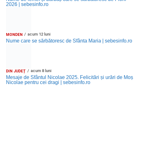
2026 | sebesinfo.ro
acum 12 luni
MONDEN
Nume care se sărbătoresc de Sfânta Maria | sebesinfo.ro
acum 8 luni
DIN JUDEȚ
Mesaje de Sfântul Nicolae 2025. Felicitări și urări de Moș
Nicolae pentru cei dragi | sebesinfo.ro