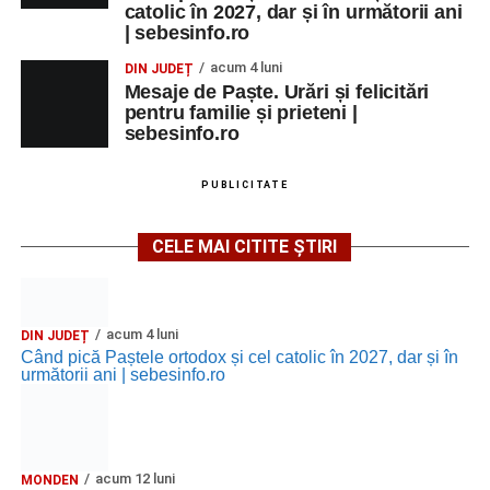
catolic în 2027, dar și în următorii ani
| sebesinfo.ro
acum 4 luni
DIN JUDEȚ
Mesaje de Paște. Urări și felicitări
pentru familie și prieteni |
sebesinfo.ro
PUBLICITATE
CELE MAI CITITE ȘTIRI
acum 4 luni
DIN JUDEȚ
Când pică Paștele ortodox și cel catolic în 2027, dar și în
următorii ani | sebesinfo.ro
acum 12 luni
MONDEN