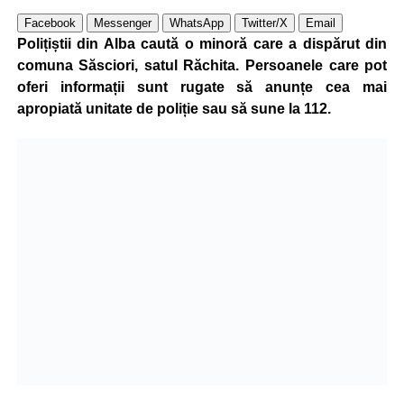
Facebook
Messenger
WhatsApp
Twitter/X
Email
Polițiștii din Alba caută o minoră care a dispărut din
comuna Săsciori, satul Răchita. Persoanele care pot
oferi informații sunt rugate să anunțe cea mai
apropiată unitate de poliție sau să sune la 112.