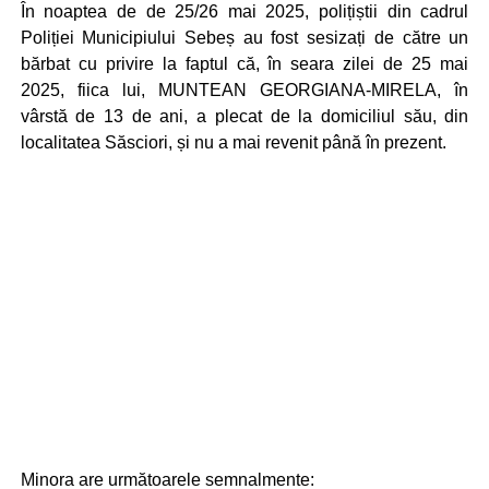
În noaptea de de 25/26 mai 2025, polițiștii din cadrul
Poliției Municipiului Sebeș au fost sesizați de către un
bărbat cu privire la faptul că, în seara zilei de 25 mai
2025, fiica lui, MUNTEAN GEORGIANA-MIRELA, în
vârstă de 13 de ani, a plecat de la domiciliul său, din
localitatea Săsciori, și nu a mai revenit până în prezent.
Minora are următoarele semnalmente: