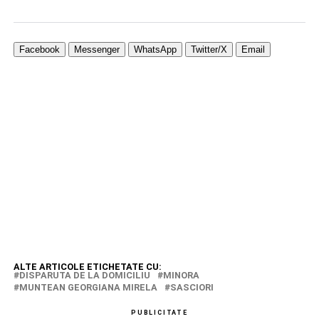
Facebook
Messenger
WhatsApp
Twitter/X
Email
ALTE ARTICOLE ETICHETATE CU:
DISPARUTA DE LA DOMICILIU
MINORA
MUNTEAN GEORGIANA MIRELA
SASCIORI
PUBLICITATE