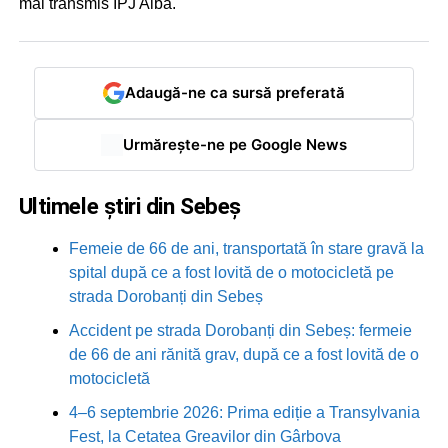
mai transmis IPJ Alba.
Adaugă-ne ca sursă preferată
Urmărește-ne pe Google News
Ultimele știri din Sebeș
Femeie de 66 de ani, transportată în stare gravă la
spital după ce a fost lovită de o motocicletă pe
strada Dorobanți din Sebeș
Accident pe strada Dorobanți din Sebeș: fermeie
de 66 de ani rănită grav, după ce a fost lovită de o
motocicletă
4–6 septembrie 2026: Prima ediție a Transylvania
Fest, la Cetatea Greavilor din Gârbova