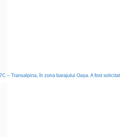
67C – Transalpina, în zona barajului Oașa. A fost solicitat