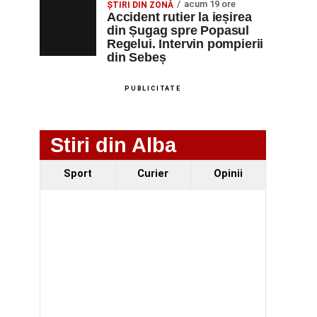
acum 19 ore
ȘTIRI DIN ZONĂ
Accident rutier la ieșirea
din Șugag spre Popasul
Regelui. Intervin pompierii
din Sebeș
PUBLICITATE
Stiri din Alba
Sport
Curier
Opinii