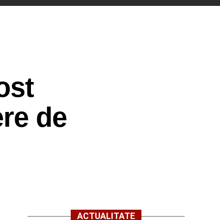
ost
ere de
ACTUALITATE