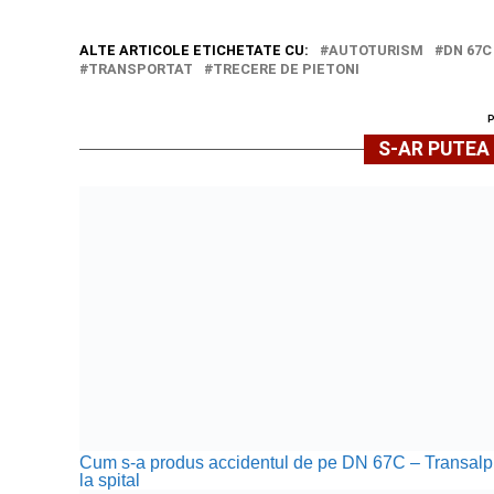
ALTE ARTICOLE ETICHETATE CU:
AUTOTURISM
DN 67C
TRANSPORTAT
TRECERE DE PIETONI
S-AR PUTEA 
Cum s-a produs accidentul de pe DN 67C – Transalpina, 
la spital