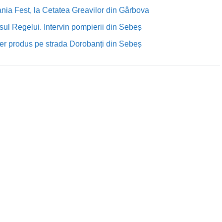
nia Fest, la Cetatea Greavilor din Gârbova
sul Regelui. Intervin pompierii din Sebeș
rutier produs pe strada Dorobanți din Sebeș