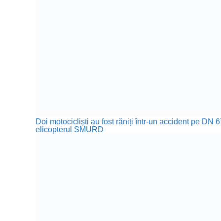
Doi motocicliști au fost răniți într-un accident pe DN 
elicopterul SMURD