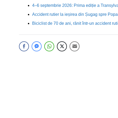
4–6 septembrie 2026: Prima ediție a Transylva
Accident rutier la ieșirea din Șugag spre Popa
Biciclist de 70 de ani, rănit într-un accident 