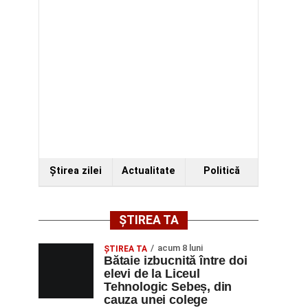
Ştirea zilei
Actualitate
Politică
ȘTIREA TA
acum 8 luni
ŞTIREA TA
Bătaie izbucnită între doi
elevi de la Liceul
Tehnologic Sebeș, din
cauza unei colege