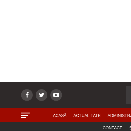
ACASĂ
ACTUALITATE
ADMINISTR
CONTACT