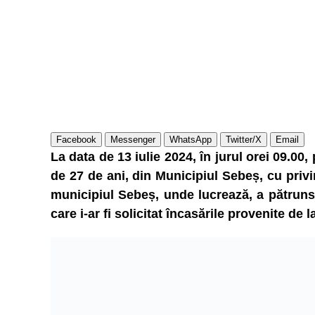
Facebook
Messenger
WhatsApp
Twitter/X
Email
La data de 13 iulie 2024, în jurul orei 09.00,
de 27 de ani, din Municipiul Sebeș, cu privir
municipiul Sebeș, unde lucrează, a pătruns
care i-ar fi solicitat încasările provenite de 