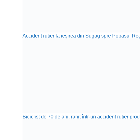
Accident rutier la ieșirea din Șugag spre Popasul Reg
Biciclist de 70 de ani, rănit într-un accident rutier p