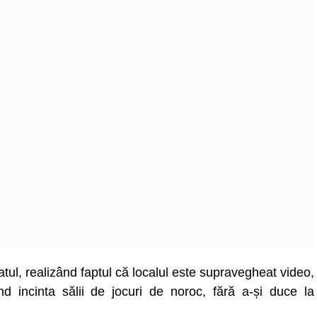
tul, realizând faptul că localul este supravegheat video,
ind incinta sălii de jocuri de noroc, fără a-și duce la