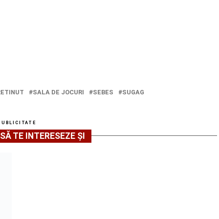
RETINUT
SALA DE JOCURI
SEBES
SUGAG
PUBLICITATE
SĂ TE INTERESEZE ȘI