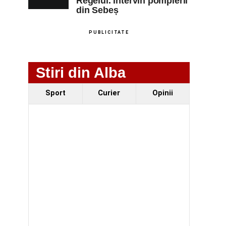
Regelui. Intervin pompierii
din Sebeș
PUBLICITATE
Stiri din Alba
Sport
Curier
Opinii