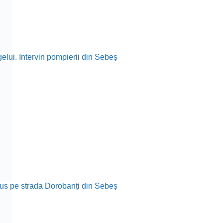
elui. Intervin pompierii din Sebeș
rodus pe strada Dorobanți din Sebeș