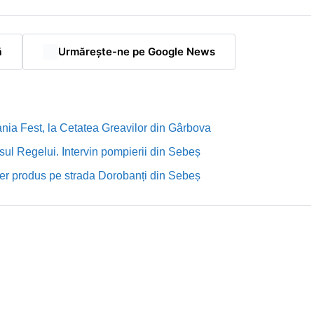
ă
Urmărește-ne pe Google News
nia Fest, la Cetatea Greavilor din Gârbova
sul Regelui. Intervin pompierii din Sebeș
rutier produs pe strada Dorobanți din Sebeș