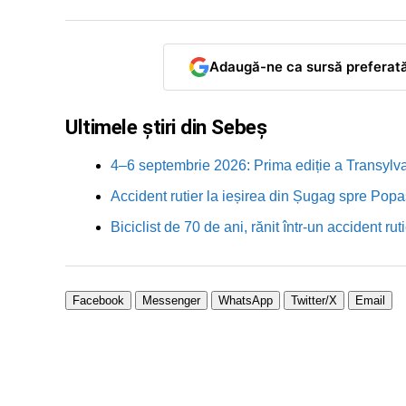
Adaugă-ne ca sursă preferat
Ultimele știri din Sebeș
4–6 septembrie 2026: Prima ediție a Transylva
Accident rutier la ieșirea din Șugag spre Popa
Biciclist de 70 de ani, rănit într-un accident 
Facebook
Messenger
WhatsApp
Twitter/X
Email