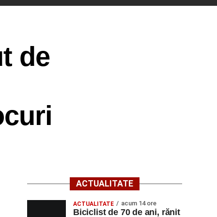
t de
ocuri
ACTUALITATE
acum 14 ore
ACTUALITATE
Biciclist de 70 de ani, rănit