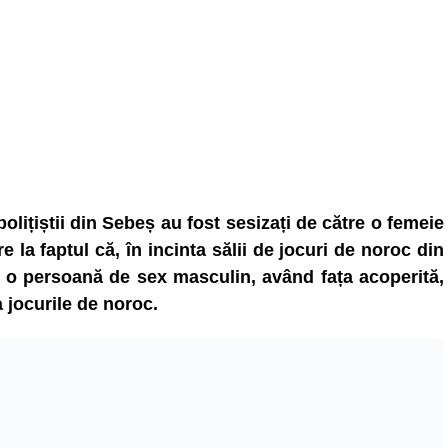
 polițiștii din Sebeș au fost sesizați de către o femeie
e la faptul că, în incinta sălii de jocuri de noroc din
 o persoană de sex masculin, având fața acoperită,
la jocurile de noroc.