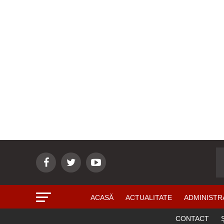
ACASĂ
ACTUALITATE
ADMINISTR
CONTACT