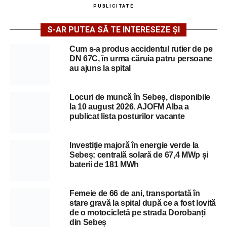
PUBLICITATE
S-AR PUTEA SĂ TE INTERESEZE ȘI
Cum s-a produs accidentul rutier de pe
DN 67C, în urma căruia patru persoane
au ajuns la spital
Locuri de muncă în Sebeș, disponibile
la 10 august 2026. AJOFM Alba a
publicat lista posturilor vacante
Investiție majoră în energie verde la
Sebeș: centrală solară de 67,4 MWp și
baterii de 181 MWh
Femeie de 66 de ani, transportată în
stare gravă la spital după ce a fost lovită
de o motocicletă pe strada Dorobanți
din Sebeș