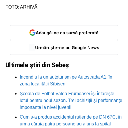
FOTO: ARHIVĂ
Adaugă-ne ca sursă preferată
Urmărește-ne pe Google News
Ultimele știri din Sebeș
Incendiu la un autoturism pe Autostrada A1, în
zona localității Sibișeni
Școala de Fotbal Valea Frumoasei își întărește
lotul pentru noul sezon. Trei achiziții și performanțe
importante la nivel juvenil
Cum s-a produs accidentul rutier de pe DN 67C, în
urma căruia patru persoane au ajuns la spital