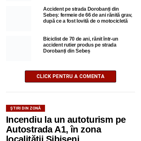
Accident pe strada Dorobanți din
Sebeș: fermeie de 66 de ani rănită grav,
după ce a fost lovită de o motocicletă
Biciclist de 70 de ani, rănit într-un
accident rutier produs pe strada
Dorobanți din Sebeș
CLICK PENTRU A COMENTA
ȘTIRI DIN ZONĂ
Incendiu la un autoturism pe
Autostrada A1, în zona
localității Sibișeni