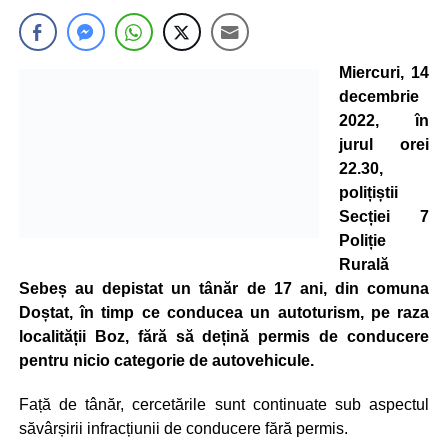
Miercuri, 14
decembrie
2022, în
jurul orei
22.30,
polițiștii
Secției 7
Poliție
Rurală
Sebeș au depistat un tânăr de 17 ani, din comuna
Doștat, în timp ce conducea un autoturism, pe raza
localității Boz, fără să dețină permis de conducere
pentru nicio categorie de autovehicule.
Față de tânăr, cercetările sunt continuate sub aspectul
săvârșirii infracțiunii de conducere fără permis.