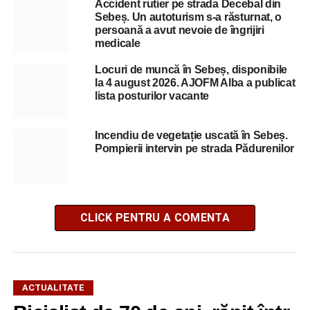
Accident rutier pe strada Decebal din
Sebeș. Un autoturism s-a răsturnat, o
persoană a avut nevoie de îngrijiri
medicale
Locuri de muncă în Sebeș, disponibile
la 4 august 2026. AJOFM Alba a publicat
lista posturilor vacante
Incendiu de vegetație uscată în Sebeș.
Pompierii intervin pe strada Pădurenilor
CLICK PENTRU A COMENTA
ACTUALITATE