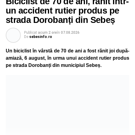
Biciclist de 70 de ani, rănit într-
un accident rutier produs pe
strada Dorobanți din Sebeș
Publicat
acum 2 ore
în
07.08.2026
De
sebesinfo.ro
Un biciclist în vârstă de 70 de ani a fost rănit joi după-
amiază, 6 august, în urma unui accident rutier produs
pe strada Dorobanți din municipiul Sebeș.