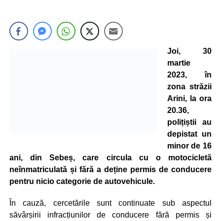
Joi, 30
martie
2023, în
zona străzii
Arini, la ora
20.36,
polițiștii au
depistat un
minor de 16
ani, din Sebeș, care circula cu o motocicletă
neînmatriculată și fără a deține permis de conducere
pentru nicio categorie de autovehicule.
În cauză, cercetările sunt continuate sub aspectul
săvârșirii infracțiunilor de conducere fără permis și