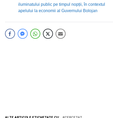
iluminatului public pe timpul nopții, în contextul
apelului la economii al Guvernului Bolojan
ALTE ARTICOLE ETICHETATE CU:
CERCETAT