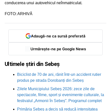
conducerea unui autovehicul neînmatriculat.
FOTO: ARHIVĂ
Adaugă-ne ca sursă preferată
Urmărește-ne pe Google News
Ultimele știri din Sebeș
Biciclist de 70 de ani, rănit într-un accident rutier
produs pe strada Dorobanți din Sebeș
Zilele Municipiului Sebeș 2026: zece zile de
spectacole, filme, sport și evenimente culturale, la
festivalul „Armonii în Sebeș”. Programul complet
Primăria Sebeș a decis să reducă intensitatea