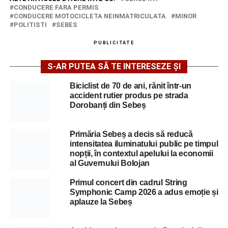
CONDUCERE FARA PERMIS
CONDUCERE MOTOCICLETA NEINMATRICULATA
MINOR
POLITISTI
SEBES
PUBLICITATE
S-AR PUTEA SĂ TE INTERESEZE ȘI
Biciclist de 70 de ani, rănit într-un
accident rutier produs pe strada
Dorobanți din Sebeș
Primăria Sebeș a decis să reducă
intensitatea iluminatului public pe timpul
nopții, în contextul apelului la economii
al Guvernului Bolojan
Primul concert din cadrul String
Symphonic Camp 2026 a adus emoție și
aplauze la Sebeș