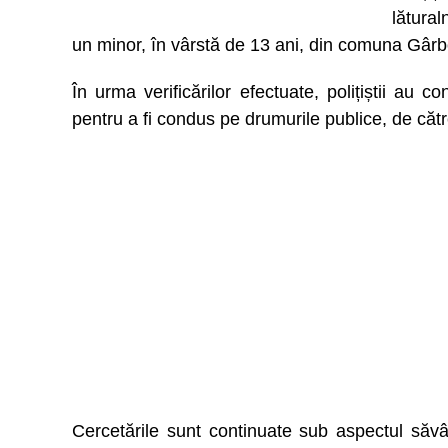
lătural
un minor, în vârstă de 13 ani, din comuna Gâr
În urma verificărilor efectuate, polițiștii au co
pentru a fi condus pe drumurile publice, de cătr
Cercetările sunt continuate sub aspectul săvâr