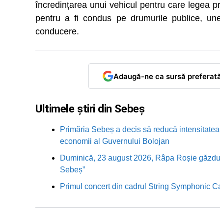
încredințarea unui vehicul pentru care legea pr
pentru a fi condus pe drumurile publice, un
conducere.
Adaugă-ne ca sursă preferat
Ultimele știri din Sebeș
Primăria Sebeș a decis să reducă intensitatea i
economii al Guvernului Bolojan
Duminică, 23 august 2026, Râpa Roșie găzduieș
Sebeș”
Primul concert din cadrul String Symphonic 