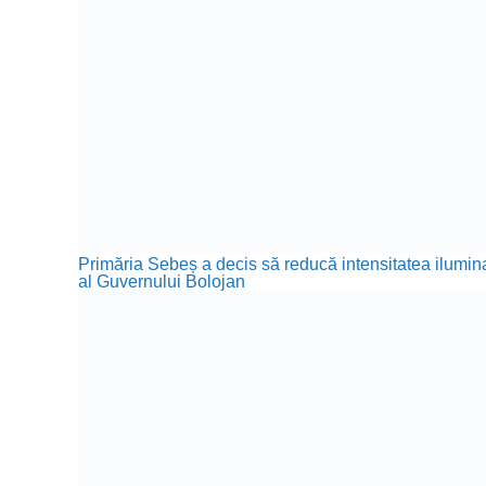
Primăria Sebeș a decis să reducă intensitatea iluminat
al Guvernului Bolojan