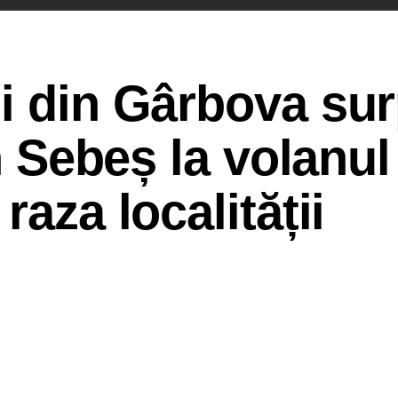
i din Gârbova sur
in Sebeș la volanul
raza localității