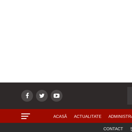
ACASĂ
ACTUALITATE
ADMINISTR
CONTACT