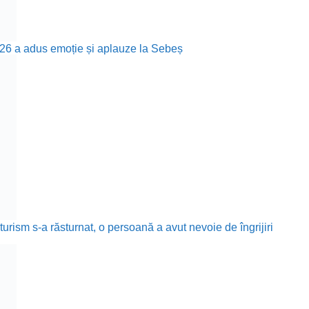
26 a adus emoție și aplauze la Sebeș
rism s-a răsturnat, o persoană a avut nevoie de îngrijiri