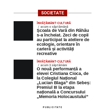
SOCIETATE
ÎNVĂȚĂMÂNT-CULTURĂ
acum o săptămână
Școala de Vară din Răhău
s-a încheiat. Zeci de copii
au participat la ateliere de
ecologie, orientare în
carieră și activități
recreative
ÎNVĂȚĂMÂNT-CULTURĂ
acum 3 săptămâni
O nouă performanță a
elevei Cristiana Cioca, de
la Colegiul Național
„Lucian Blaga” din Sebeș:
Premiul III la etapa
națională a Concursului
„Memoria Holocaustului”
PUBLICITATE