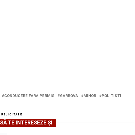
CONDUCERE FARA PERMIS
GARBOVA
MINOR
POLITISTI
PUBLICITATE
SĂ TE INTERESEZE ȘI