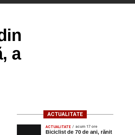
din
, a
ACTUALITATE
acum 17 ore
ACTUALITATE
Biciclist de 70 de ani, rănit