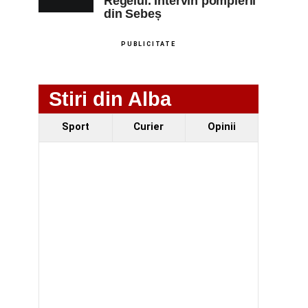
Regelui. Intervin pompierii
din Sebeș
PUBLICITATE
Stiri din Alba
Sport
Curier
Opinii