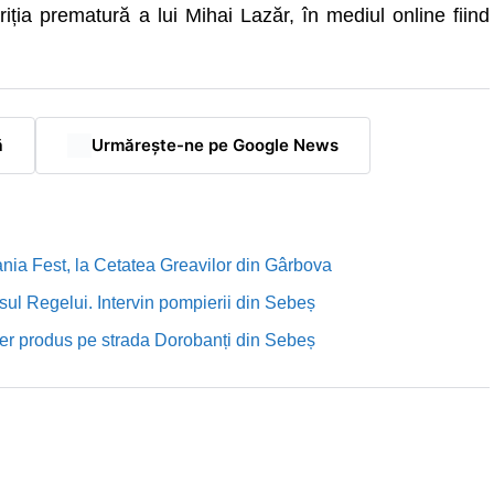
ția prematură a lui Mihai Lazăr, în mediul online fiind
ă
Urmărește-ne pe Google News
nia Fest, la Cetatea Greavilor din Gârbova
sul Regelui. Intervin pompierii din Sebeș
rutier produs pe strada Dorobanți din Sebeș