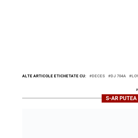
ALTE ARTICOLE ETICHETATE CU:
DECES
DJ 704A
LO
S-AR PUTEA 