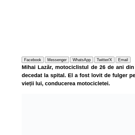
Facebook
Messenger
WhatsApp
Twitter/X
Email
Mihai Lazăr, motociclistul de 26 de ani din
decedat la spital. El a fost lovit de fulger
vieții lui, conducerea motocicletei.