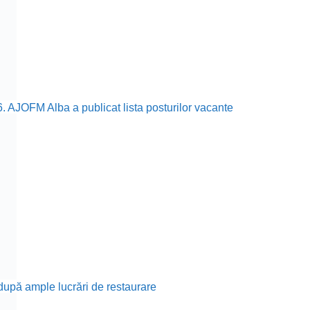
6. AJOFM Alba a publicat lista posturilor vacante
, după ample lucrări de restaurare