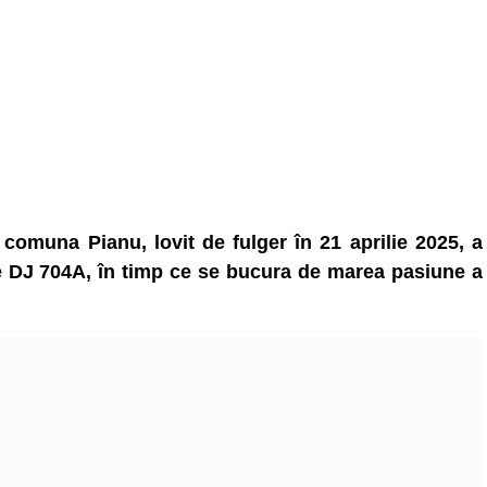
 comuna Pianu, lovit de fulger în 21 aprilie 2025, a
 pe DJ 704A, în timp ce se bucura de marea pasiune a