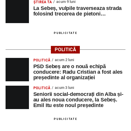
acum 9 luni
ŞTIREA TA
La Sebeș, vulpile traverseaza strada
folosind trecerea de pietoni…
PUBLICITATE
POLITICĂ
acum 2 luni
POLITICĂ
PSD Sebeș are o nouă echipă
conducere: Radu Cristian a fost ales
președinte al organizației
acum 3 luni
POLITICĂ
Seniorii social-democrați din Alba și-
au ales noua conducere, la Sebeș.
Emil Itu este noul președinte
PUBLICITATE