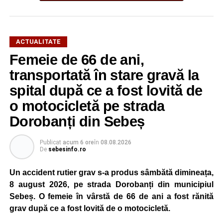
ACTUALITATE
Femeie de 66 de ani,
transportată în stare gravă la
spital după ce a fost lovită de
o motocicletă pe strada
Dorobanți din Sebeș
Publicat
acum 6 ore
în
08.08.2026
De
sebesinfo.ro
Un accident rutier grav s-a produs sâmbătă dimineața,
8 august 2026, pe strada Dorobanți din municipiul
Sebeș. O femeie în vârstă de 66 de ani a fost rănită
grav după ce a fost lovită de o motocicletă.