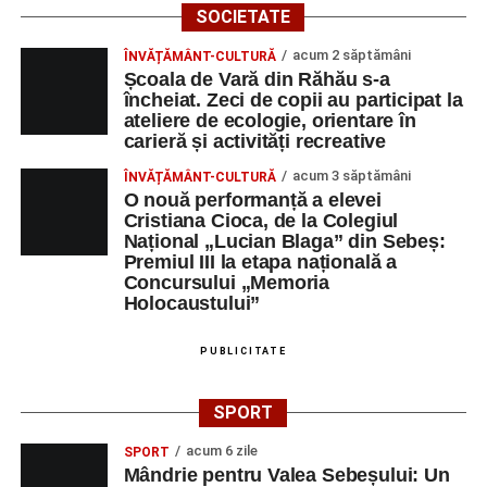
SOCIETATE
acum 2 săptămâni
ÎNVĂȚĂMÂNT-CULTURĂ
Școala de Vară din Răhău s-a
încheiat. Zeci de copii au participat la
ateliere de ecologie, orientare în
carieră și activități recreative
acum 3 săptămâni
ÎNVĂȚĂMÂNT-CULTURĂ
O nouă performanță a elevei
Cristiana Cioca, de la Colegiul
Național „Lucian Blaga” din Sebeș:
Premiul III la etapa națională a
Concursului „Memoria
Holocaustului”
PUBLICITATE
SPORT
acum 6 zile
SPORT
Mândrie pentru Valea Sebeșului: Un