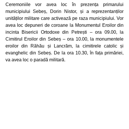
Ceremoniile vor avea loc în prezența primarului
municipiului Sebeș, Dorin Nistor, și a reprezentanților
unităților militare care activează pe raza municipiului. Vor
avea loc depuneri de coroane la Monumentul Eroilor din
incinta Bisericii Ortodoxe din Petrești – ora 09.00, la
Cimitirul Eroilor din Sebeș – ora 10.00, la monumentele
eroilor din Răhău și Lancrăm, la cimitirele catolic și
evanghelic din Sebeș. De la ora 10.30, în fața primăriei,
va avea loc o paradă militară.