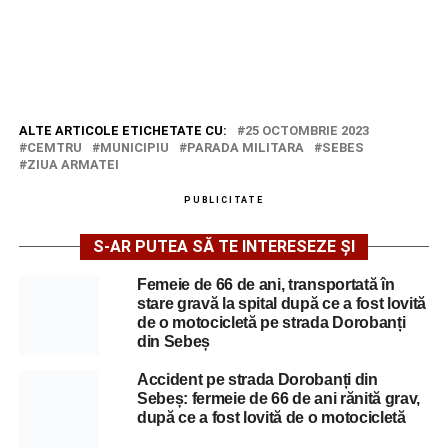
ALTE ARTICOLE ETICHETATE CU:
25 OCTOMBRIE 2023
CEMTRU
MUNICIPIU
PARADA MILITARA
SEBES
ZIUA ARMATEI
PUBLICITATE
S-AR PUTEA SĂ TE INTERESEZE ȘI
Femeie de 66 de ani, transportată în
stare gravă la spital după ce a fost lovită
de o motocicletă pe strada Dorobanți
din Sebeș
Accident pe strada Dorobanți din
Sebeș: fermeie de 66 de ani rănită grav,
după ce a fost lovită de o motocicletă