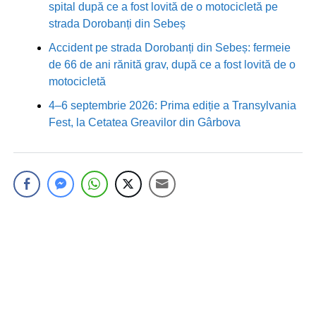
spital după ce a fost lovită de o motocicletă pe
strada Dorobanți din Sebeș
Accident pe strada Dorobanți din Sebeș: fermeie
de 66 de ani rănită grav, după ce a fost lovită de o
motocicletă
4–6 septembrie 2026: Prima ediție a Transylvania
Fest, la Cetatea Greavilor din Gârbova