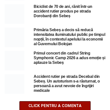
Biciclist de 70 de ani, rănit într-un
accident rutier produs pe strada
Dorobanți din Sebeș
Primăria Sebeș a decis să reducă
intensitatea iluminatului public pe timpul
nopții, în contextul apelului la economii
al Guvernului Bolojan
Primul concert din cadrul String
Symphonic Camp 2026 a adus emoție și
aplauze la Sebeș
Accident rutier pe strada Decebal din
Sebeș. Un autoturism s-a răsturnat, o
persoană a avut nevoie de îngrijiri
medicale
CLICK PENTRU A COMENTA