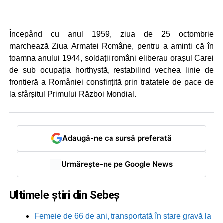
Începând cu anul 1959, ziua de 25 octombrie
marchează Ziua Armatei Române, pentru a aminti că în
toamna anului 1944, soldații români eliberau orașul Carei
de sub ocupația horthystă, restabilind vechea linie de
frontieră a României consfințită prin tratatele de pace de
la sfârșitul Primului Război Mondial.
Adaugă-ne ca sursă preferată
Urmărește-ne pe Google News
Ultimele știri din Sebeș
Femeie de 66 de ani, transportată în stare gravă la