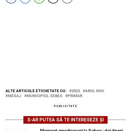
ALTE ARTICOLE ETICHETATE CU:
2023
ANUL NOU
MESAJ
MUNICIPIUL SEBES
PRIMAR
PUBLICITATE
S-AR PUTEA SĂ TE INTERESEZE ȘI
Moment emoționant la Sebeș: doi tineri