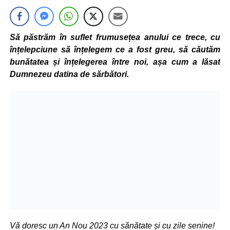
Să păstrăm în suflet frumusețea anului ce trece, cu
înțelepciune să înțelegem ce a fost greu, să căutăm
bunătatea și înțelegerea între noi, așa cum a lăsat
Dumnezeu datina de sărbători.
Vă doresc un An Nou 2023 cu sănătate și cu zile senine!