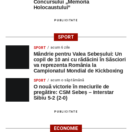
Concursului „Memoria
Holocaustului”
PUBLICITATE
SPORT
acum 6 zile
SPORT
Mândrie pentru Valea Sebeșului: Un
copil de 10 ani cu rădăcini în Săsciori
va reprezenta România la
Campionatul Mondial de Kickboxing
acum o săptămână
SPORT
O nouă victorie în meciurile de
pregătire: CSM Sebeș – Interstar
Sibiu 5-2 (2-0)
PUBLICITATE
ECONOMIE