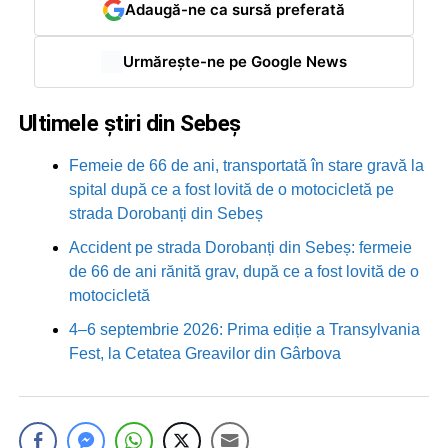
Adaugă-ne ca sursă preferată
Urmărește-ne pe Google News
Ultimele știri din Sebeș
Femeie de 66 de ani, transportată în stare gravă la
spital după ce a fost lovită de o motocicletă pe
strada Dorobanți din Sebeș
Accident pe strada Dorobanți din Sebeș: fermeie
de 66 de ani rănită grav, după ce a fost lovită de o
motocicletă
4–6 septembrie 2026: Prima ediție a Transylvania
Fest, la Cetatea Greavilor din Gârbova