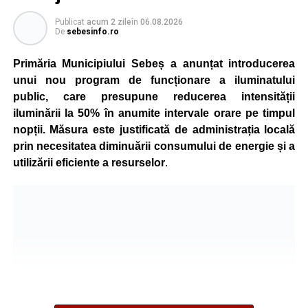
Publicat
acum 2 zile
în
06.08.2026
De
sebesinfo.ro
Primăria Municipiului Sebeș a anunțat introducerea
unui nou program de funcționare a iluminatului
public, care presupune reducerea intensității
iluminării la 50% în anumite intervale orare pe timpul
nopții. Măsura este justificată de administrația locală
prin necesitatea diminuării consumului de energie și a
utilizării eficiente a resurselor
.