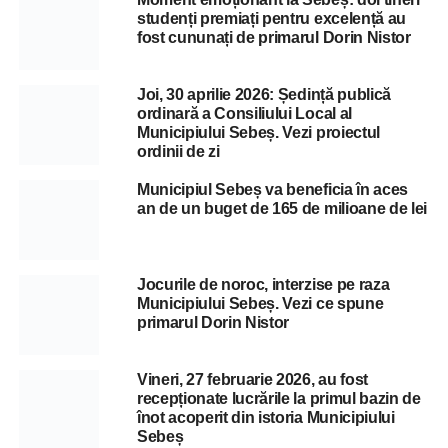
studenți premiați pentru excelență au
fost cununați de primarul Dorin Nistor
Joi, 30 aprilie 2026: Ședință publică
ordinară a Consiliului Local al
Municipiului Sebeș. Vezi proiectul
ordinii de zi
Municipiul Sebeș va beneficia în aces
an de un buget de 165 de milioane de lei
Jocurile de noroc, interzise pe raza
Municipiului Sebeș. Vezi ce spune
primarul Dorin Nistor
Vineri, 27 februarie 2026, au fost
recepționate lucrările la primul bazin de
înot acoperit din istoria Municipiului
Sebeș