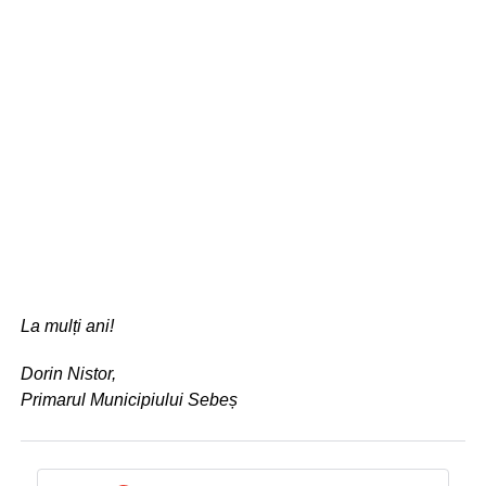
La mulți ani!
Dorin Nistor,
Primarul Municipiului Sebeș