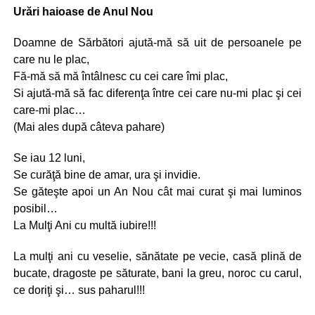
Urări haioase de Anul Nou
Doamne de Sărbători ajută-mă să uit de persoanele pe
care nu le plac,
Fă-mă să mă întâlnesc cu cei care îmi plac,
Si ajută-mă să fac diferenţa între cei care nu-mi plac şi cei
care-mi plac…
(Mai ales după câteva pahare)
Se iau 12 luni,
Se curăţă bine de amar, ura şi invidie.
Se găteşte apoi un An Nou cât mai curat şi mai luminos
posibil…
La Mulţi Ani cu multă iubire!!!
La mulţi ani cu veselie, sănătate pe vecie, casă plină de
bucate, dragoste pe săturate, bani la greu, noroc cu carul,
ce doriţi şi… sus paharul!!!