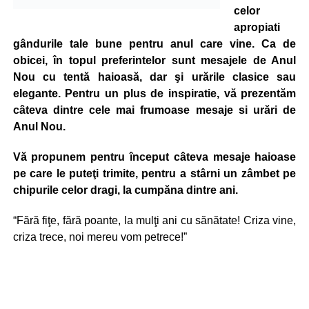
celor
apropiati
gândurile tale bune pentru anul care vine. Ca de
obicei, în topul preferintelor sunt mesajele de Anul
Nou cu tentă haioasă, dar şi urările clasice sau
elegante. Pentru un plus de inspiratie, vă prezentăm
câteva dintre cele mai frumoase mesaje si urări de
Anul Nou.
Vă propunem pentru început câteva mesaje haioase
pe care le puteţi trimite,
p
entru a stârni un zâmbet pe
chipurile celor dragi,
la cumpăna dintre ani
.
“Fără fiţe, fără poante, la mulţi ani cu sănătate! Criza vine,
criza trece, noi mereu vom petrece!”