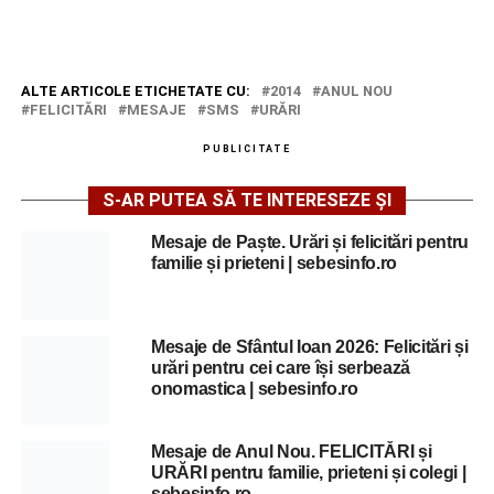
ALTE ARTICOLE ETICHETATE CU:
2014
ANUL NOU
FELICITĂRI
MESAJE
SMS
URĂRI
PUBLICITATE
S-AR PUTEA SĂ TE INTERESEZE ȘI
Mesaje de Paște. Urări și felicitări pentru
familie și prieteni | sebesinfo.ro
Mesaje de Sfântul Ioan 2026: Felicitări și
urări pentru cei care își serbează
onomastica | sebesinfo.ro
Mesaje de Anul Nou. FELICITĂRI și
URĂRI pentru familie, prieteni și colegi |
sebesinfo.ro