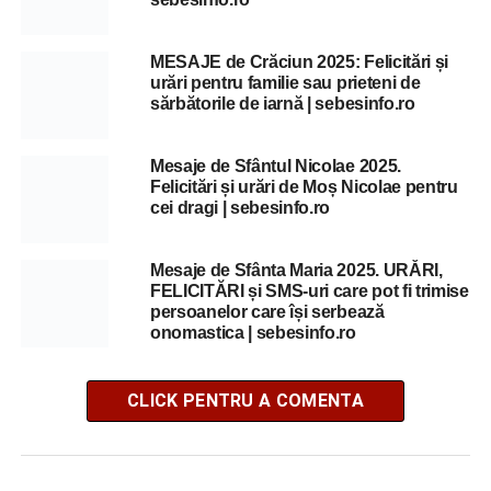
MESAJE de Crăciun 2025: Felicitări și
urări pentru familie sau prieteni de
sărbătorile de iarnă | sebesinfo.ro
Mesaje de Sfântul Nicolae 2025.
Felicitări și urări de Moș Nicolae pentru
cei dragi | sebesinfo.ro
Mesaje de Sfânta Maria 2025. URĂRI,
FELICITĂRI și SMS-uri care pot fi trimise
persoanelor care își serbează
onomastica | sebesinfo.ro
CLICK PENTRU A COMENTA