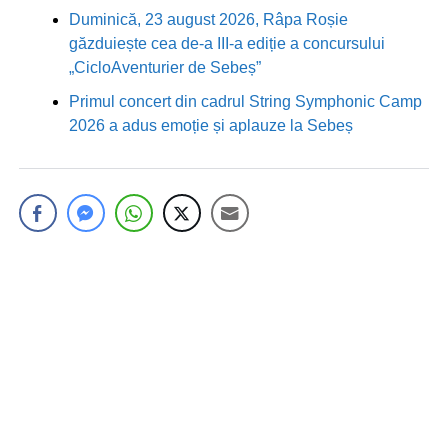
Duminică, 23 august 2026, Râpa Roșie
găzduiește cea de-a III-a ediție a concursului
„CicloAventurier de Sebeș”
Primul concert din cadrul String Symphonic Camp
2026 a adus emoție și aplauze la Sebeș