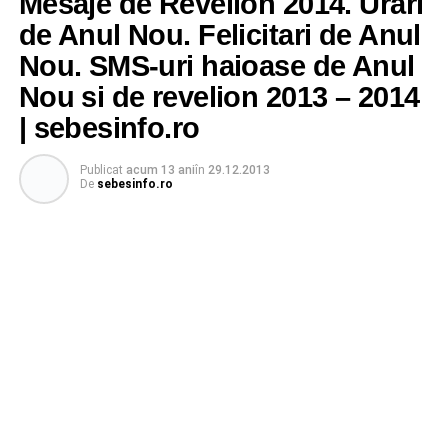
Mesaje de Revelion 2014. Urari
de Anul Nou. Felicitari de Anul
Nou. SMS-uri haioase de Anul
Nou si de revelion 2013 – 2014
| sebesinfo.ro
Publicat
acum 13 ani
în
29.12.2013
De
sebesinfo.ro