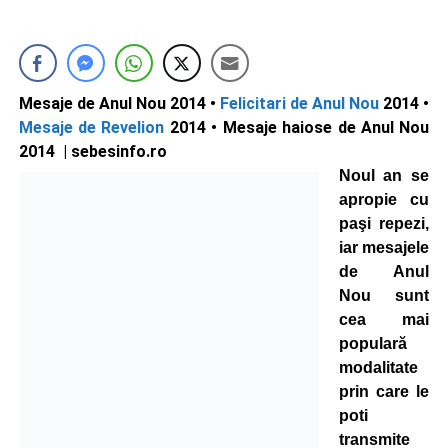
Mesaje de Anul Nou 2014 •
Felicitari de Anul Nou
2014 •
Mesaje de Revelion
2014 • Mesaje haiose de Anul Nou
2014 | sebesinfo.ro
Noul an se
apropie cu
paşi repezi,
iar mesajele
de Anul
Nou sunt
cea mai
populară
modalitate
prin care le
poti
transmite