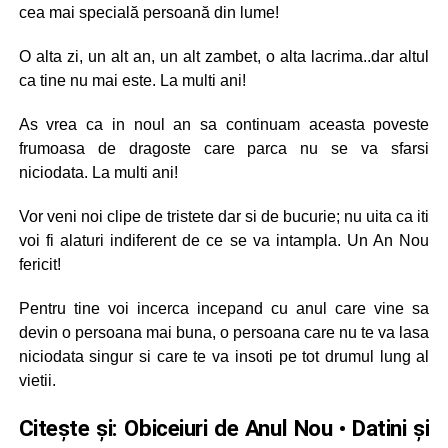
cea mai specială persoană din lume!
O alta zi, un alt an, un alt zambet, o alta lacrima..dar altul
ca tine nu mai este. La multi ani!
As vrea ca in noul an sa continuam aceasta poveste
frumoasa de dragoste care parca nu se va sfarsi
niciodata. La multi ani!
Vor veni noi clipe de tristete dar si de bucurie; nu uita ca iti
voi fi alaturi indiferent de ce se va intampla. Un An Nou
fericit!
Pentru tine voi incerca incepand cu anul care vine sa
devin o persoana mai buna, o persoana care nu te va lasa
niciodata singur si care te va insoti pe tot drumul lung al
vietii.
Citește și:
Obiceiuri de Anul Nou • Datini şi