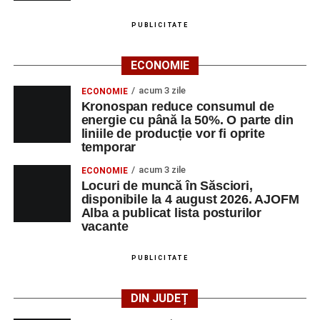
PUBLICITATE
ECONOMIE
acum 3 zile
ECONOMIE
Kronospan reduce consumul de
energie cu până la 50%. O parte din
liniile de producție vor fi oprite
temporar
acum 3 zile
ECONOMIE
Locuri de muncă în Săsciori,
disponibile la 4 august 2026. AJOFM
Alba a publicat lista posturilor
vacante
PUBLICITATE
DIN JUDEȚ