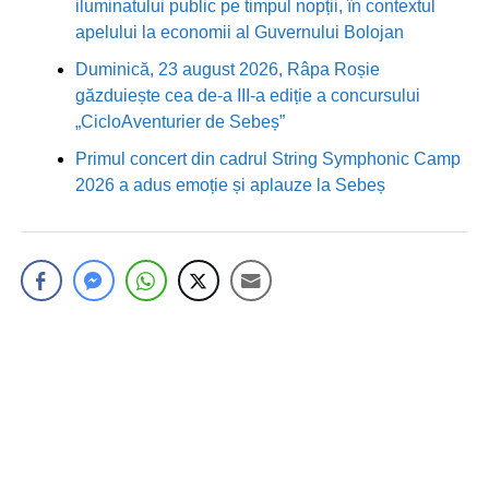
iluminatului public pe timpul nopții, în contextul
apelului la economii al Guvernului Bolojan
Duminică, 23 august 2026, Râpa Roșie
găzduiește cea de-a III-a ediție a concursului
„CicloAventurier de Sebeș”
Primul concert din cadrul String Symphonic Camp
2026 a adus emoție și aplauze la Sebeș