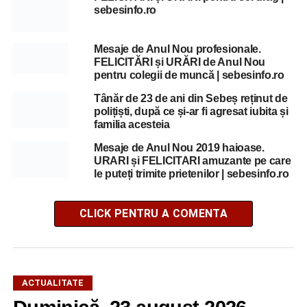
sebesinfo.ro
Mesaje de Anul Nou profesionale.
FELICITĂRI și URĂRI de Anul Nou
pentru colegii de muncă | sebesinfo.ro
Tânăr de 23 de ani din Sebeș reținut de
polițiști, după ce și-ar fi agresat iubita și
familia acesteia
Mesaje de Anul Nou 2019 haioase.
URARI și FELICITARI amuzante pe care
le puteți trimite prietenilor | sebesinfo.ro
CLICK PENTRU A COMENTA
ACTUALITATE