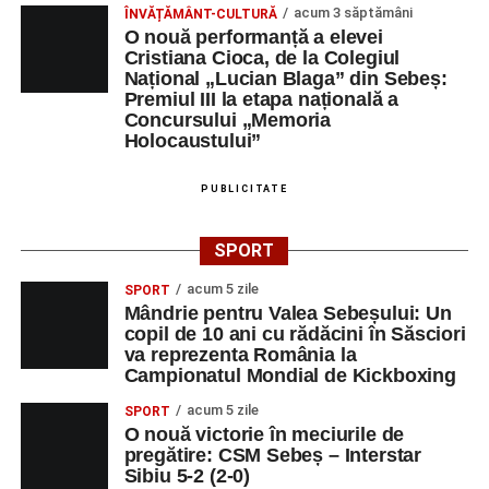
acum 3 săptămâni
ÎNVĂȚĂMÂNT-CULTURĂ
O nouă performanță a elevei
Cristiana Cioca, de la Colegiul
Național „Lucian Blaga” din Sebeș:
Premiul III la etapa națională a
Concursului „Memoria
Holocaustului”
PUBLICITATE
SPORT
acum 5 zile
SPORT
Mândrie pentru Valea Sebeșului: Un
copil de 10 ani cu rădăcini în Săsciori
va reprezenta România la
Campionatul Mondial de Kickboxing
acum 5 zile
SPORT
O nouă victorie în meciurile de
pregătire: CSM Sebeș – Interstar
Sibiu 5-2 (2-0)