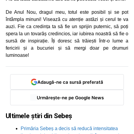
De Anul Nou, dragul meu, totul este posibil și se pot
întâmpla minuni! Visează cu atenție astăzi și cerul te va
auzi. Fie ca credința ta să fie un sprijin puternic, să poți
spera la un tovarăș credincios, iar iubirea noastră să fie o
sursă de inspirație. Îți doresc să trăiești într-o lume a
fericirii și a bucuriei și să mergi doar pe drumuri
luminoase!
Adaugă-ne ca sursă preferată
Urmărește-ne pe Google News
Ultimele știri din Sebeș
Primăria Sebeș a decis să reducă intensitatea