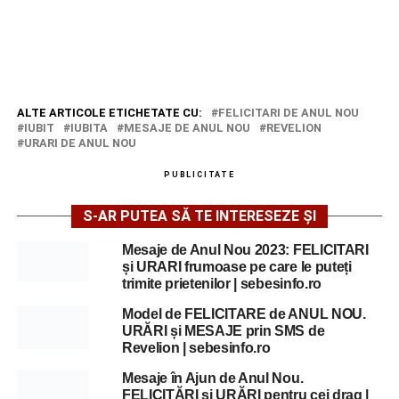
ALTE ARTICOLE ETICHETATE CU:
FELICITARI DE ANUL NOU
IUBIT
IUBITA
MESAJE DE ANUL NOU
REVELION
URARI DE ANUL NOU
PUBLICITATE
S-AR PUTEA SĂ TE INTERESEZE ȘI
Mesaje de Anul Nou 2023: FELICITARI
și URARI frumoase pe care le puteți
trimite prietenilor | sebesinfo.ro
Model de FELICITARE de ANUL NOU.
URĂRI și MESAJE prin SMS de
Revelion | sebesinfo.ro
Mesaje în Ajun de Anul Nou.
FELICITĂRI și URĂRI pentru cei drag |