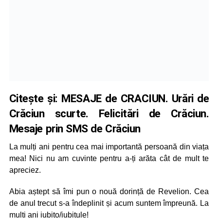
Citește și:
MESAJE de CRACIUN. Urări de
Crăciun scurte. Felicitări de Crăciun.
Mesaje prin SMS de Crăciun
La mulți ani pentru cea mai importantă persoană din viața
mea! Nici nu am cuvinte pentru a-ți arăta cât de mult te
apreciez.
Abia aștept să îmi pun o nouă dorință de Revelion. Cea
de anul trecut s-a îndeplinit și acum suntem împreună. La
mulți ani iubito/iubitule!