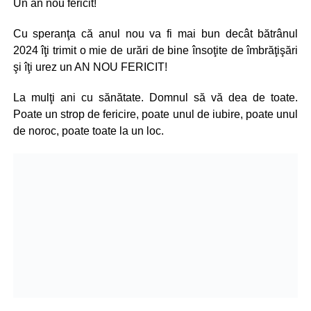
Un an nou fericit!
Cu speranţa că anul nou va fi mai bun decât bătrânul
2024 îţi trimit o mie de urări de bine însoţite de îmbrăţişări
şi îţi urez un AN NOU FERICIT!
La mulţi ani cu sănătate. Domnul să vă dea de toate.
Poate un strop de fericire, poate unul de iubire, poate unul
de noroc, poate toate la un loc.