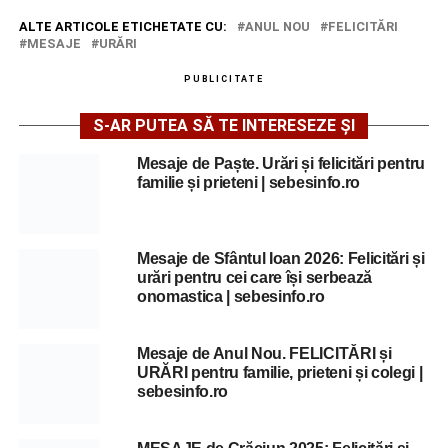
ALTE ARTICOLE ETICHETATE CU:
ANUL NOU
FELICITĂRI
MESAJE
URĂRI
PUBLICITATE
S-AR PUTEA SĂ TE INTERESEZE ȘI
Mesaje de Paște. Urări și felicitări pentru
familie și prieteni | sebesinfo.ro
Mesaje de Sfântul Ioan 2026: Felicitări și
urări pentru cei care își serbează
onomastica | sebesinfo.ro
Mesaje de Anul Nou. FELICITĂRI și
URĂRI pentru familie, prieteni și colegi |
sebesinfo.ro