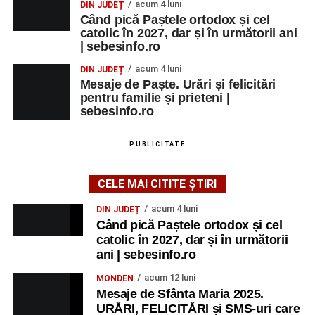
MARȚI, 25 AUGUST 2026
acum 4 luni
DIN JUDEȚ
Când pică Paștele ortodox și cel
catolic în 2027, dar și în următorii ani
Grădina Muzeului Municipal „Ioan
| sebesinfo.ro
Raica” Sebeș
acum 4 luni
DIN JUDEȚ
Mesaje de Paște. Urări și felicitări
Ora 18.00
–
„Armonia artelor”
– salon literar și întâlnire
pentru familie și prieteni |
cu artele plastice, organizat alături de artiști locali.
sebesinfo.ro
Ora 20.30
– Proiecție cinematografică:
„Primavera”
PUBLICITATE
(Italia, 2025), dramă inspirată de povestea nașterii operei
„Anotimpurile”
de Antonio Vivaldi (rating N-15).
CELE MAI CITITE ȘTIRI
MIERCURI, 26 AUGUST 2026
acum 4 luni
DIN JUDEȚ
Când pică Paștele ortodox și cel
catolic în 2027, dar și în următorii
Copiii în armonia orașului
ani | sebesinfo.ro
Ora 10.00
– Școala din Răhău: activități recreative pentru
acum 12 luni
MONDEN
copii.
Mesaje de Sfânta Maria 2025.
URĂRI, FELICITĂRI și SMS-uri care