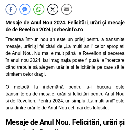
Mesaje de Anul Nou 2024. Felicitări, urări și mesaje
de de Revelion 2024
| sebesinfo.ro
Trecerea într-un nou an este un prilej pentru a transmite
mesaje, urări și felicitări de „La mulți ani!” celor apropiați
de Anul Nou. Nu mai e mult până la Revelion și trecerea
în anul nou 2024, iar imaginația poate fi pusă la încercare
când trebuie să alegem urările și felicitările pe care să le
trimitem celor dragi.
O metodă la îndemână pentru a-i bucura este
transmiterea de mesaje, urări și felicitări pentru Anul Nou
și de Revelion. Pentru 2024, un simplu „La mulți ani!” este
una dintre urările de Anul Nou cel mai des folosite.
Mesaje de Anul Nou. Felicitări, urări și