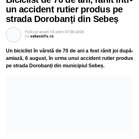
un accident rutier produs pe
strada Dorobanți din Sebeș
Publicat
acum 10 ore
în
07.08.2026
De
sebesinfo.ro
Un biciclist în vârstă de 70 de ani a fost rănit joi după-
amiază, 6 august, în urma unui accident rutier produs
pe strada Dorobanți din municipiul Sebeș.