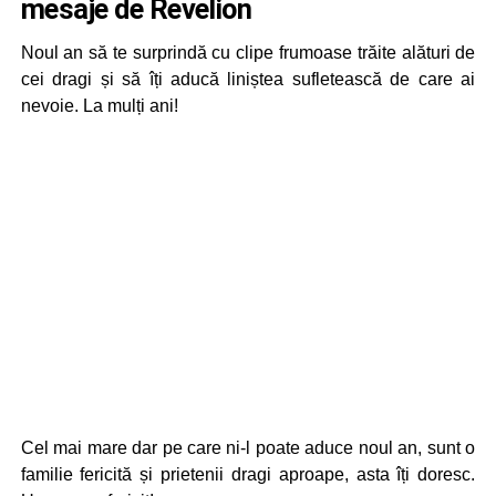
mesaje de Revelion
Noul an să te surprindă cu clipe frumoase trăite alături de
cei dragi și să îți aducă liniștea sufletească de care ai
nevoie. La mulți ani!
Cel mai mare dar pe care ni-l poate aduce noul an, sunt o
familie fericită și prietenii dragi aproape, asta îți doresc.