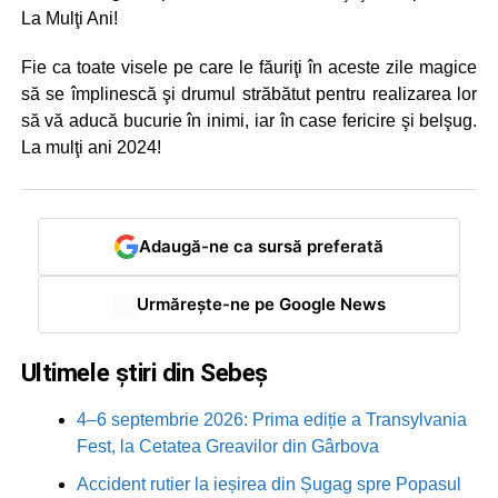
La Mulţi Ani!
Fie ca toate visele pe care le făuriţi în aceste zile magice
să se împlinescă şi drumul străbătut pentru realizarea lor
să vă aducă bucurie în inimi, iar în case fericire şi belşug.
La mulţi ani 2024!
Adaugă-ne ca sursă preferată
Urmărește-ne pe Google News
Ultimele știri din Sebeș
4–6 septembrie 2026: Prima ediție a Transylvania
Fest, la Cetatea Greavilor din Gârbova
Accident rutier la ieșirea din Șugag spre Popasul