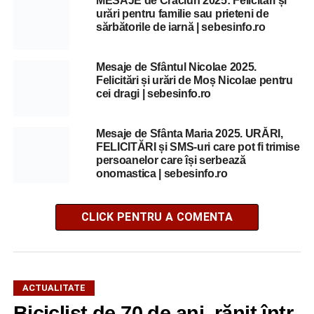
MESAJE de Crăciun 2025: Felicitări și
urări pentru familie sau prieteni de
sărbătorile de iarnă | sebesinfo.ro
Mesaje de Sfântul Nicolae 2025.
Felicitări și urări de Moș Nicolae pentru
cei dragi | sebesinfo.ro
Mesaje de Sfânta Maria 2025. URĂRI,
FELICITĂRI și SMS-uri care pot fi trimise
persoanelor care își serbează
onomastica | sebesinfo.ro
CLICK PENTRU A COMENTA
ACTUALITATE
Biciclist de 70 de ani, rănit într-