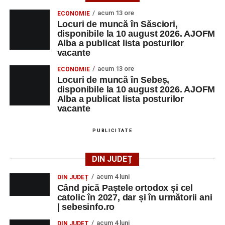
acum 13 ore
ECONOMIE
Locuri de muncă în Săsciori,
disponibile la 10 august 2026. AJOFM
Alba a publicat lista posturilor
vacante
acum 13 ore
ECONOMIE
Locuri de muncă în Sebeș,
disponibile la 10 august 2026. AJOFM
Alba a publicat lista posturilor
vacante
PUBLICITATE
DIN JUDEȚ
acum 4 luni
DIN JUDEȚ
Când pică Paștele ortodox și cel
catolic în 2027, dar și în următorii ani
| sebesinfo.ro
acum 4 luni
DIN JUDEȚ