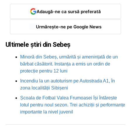
Adaugă-ne ca sursă preferată
Urmărește-ne pe Google News
Ultimele știri din Sebeș
Minoră din Sebeș, urmărită și amenințată de un
bărbat căsătorit. Instanța a emis un ordin de
protecție pentru 12 luni
Incendiu la un autoturism pe Autostrada A1, în
zona localității Sibișeni
Școala de Fotbal Valea Frumoasei își întărește
lotul pentru noul sezon. Trei achiziții și performanțe
importante la nivel juvenil