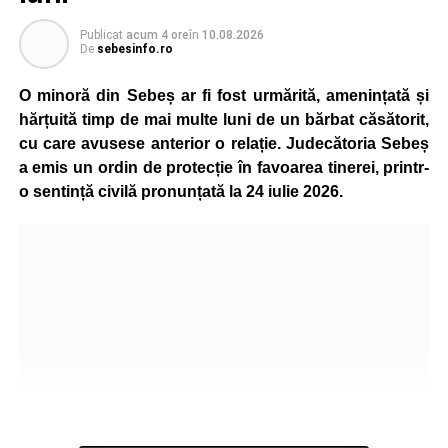
Publicat
acum 4 ore
în
10.08.2026
De
sebesinfo.ro
O minoră din Sebeș ar fi fost urmărită, amenințată și
hărțuită timp de mai multe luni de un bărbat căsătorit,
cu care avusese anterior o relație. Judecătoria Sebeș
a emis un ordin de protecție în favoarea tinerei, printr-
o sentință civilă pronunțată la 24 iulie 2026.