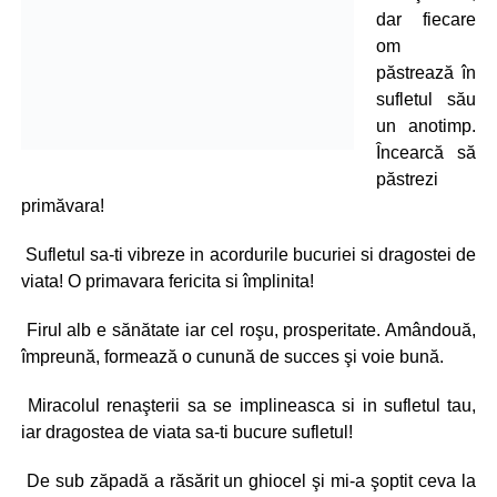
dar fiecare
om
păstrează în
sufletul său
un anotimp.
Încearcă să
păstrezi
primăvara!
Sufletul sa-ti vibreze in acordurile bucuriei si dragostei de
viata! O primavara fericita si împlinita!
Firul alb e sănătate iar cel roşu, prosperitate. Amândouă,
împreună, formează o cunună de succes şi voie bună.
Miracolul renaşterii sa se implineasca si in sufletul tau,
iar dragostea de viata sa-ti bucure sufletul!
De sub zăpadă a răsărit un ghiocel şi mi-a şoptit ceva la