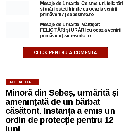
Mesaje de 1 martie. Ce sms-uri, felicitări
şi urări puteţi trimite cu ocazia venirii
primăverii? | sebesinfo.ro
Mesaje de 1 martie, Mărțișor:
FELICITĂRI și URĂRI cu ocazia venirii
primăverii | sebesinfo.ro
CLICK PENTRU A COMENTA
ACTUALITATE
Minoră din Sebeș, urmărită și
amenințată de un bărbat
căsătorit. Instanța a emis un
ordin de protecție pentru 12
luni