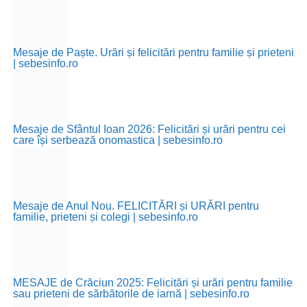
Mesaje de Paște. Urări și felicitări pentru familie și prieteni
| sebesinfo.ro
Mesaje de Sfântul Ioan 2026: Felicitări și urări pentru cei
care își serbează onomastica | sebesinfo.ro
Mesaje de Anul Nou. FELICITĂRI și URĂRI pentru
familie, prieteni și colegi | sebesinfo.ro
MESAJE de Crăciun 2025: Felicitări și urări pentru familie
sau prieteni de sărbătorile de iarnă | sebesinfo.ro