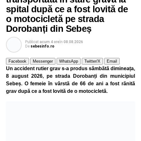
spital după ce a fost lovită de
o motocicletă pe strada
Dorobanți din Sebeș
Publicat
acum 4 ore
în
08.08.2026
De
sebesinfo.ro
Facebook
Messenger
WhatsApp
Twitter/X
Email
Un accident rutier grav s-a produs sâmbătă dimineața,
8 august 2026, pe strada Dorobanți din municipiul
Sebeș. O femeie în vârstă de 66 de ani a fost rănită
grav după ce a fost lovită de o motocicletă.