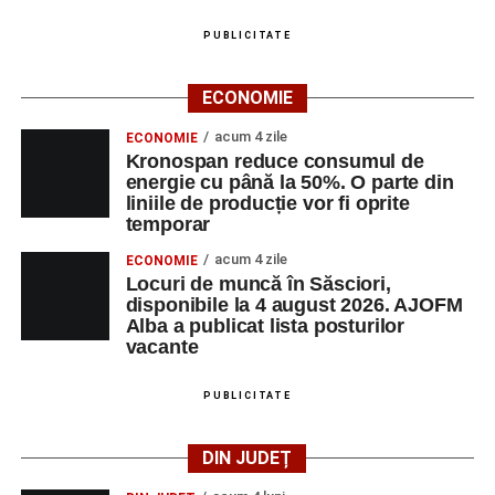
PUBLICITATE
ECONOMIE
acum 4 zile
ECONOMIE
Kronospan reduce consumul de
energie cu până la 50%. O parte din
liniile de producție vor fi oprite
temporar
acum 4 zile
ECONOMIE
Locuri de muncă în Săsciori,
disponibile la 4 august 2026. AJOFM
Alba a publicat lista posturilor
vacante
PUBLICITATE
DIN JUDEȚ