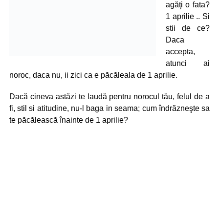
agăţi o fata?
1 aprilie .. Si
stii de ce?
Daca
accepta,
atunci ai
noroc, daca nu, ii zici ca e păcăleala de 1 aprilie.
Dacă cineva astăzi te laudă pentru norocul tău, felul de a
fi, stil si atitudine, nu-l baga in seama; cum îndrăzneşte sa
te păcălească înainte de 1 aprilie?