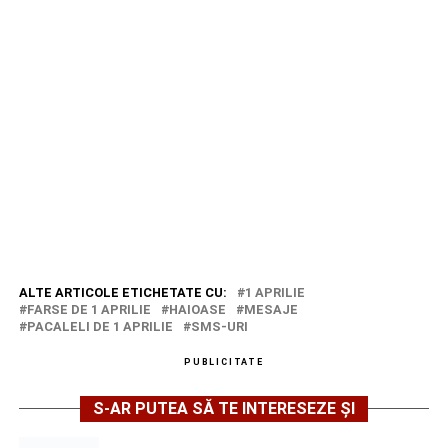
ALTE ARTICOLE ETICHETATE CU:
1 APRILIE
FARSE DE 1 APRILIE
HAIOASE
MESAJE
PACALELI DE 1 APRILIE
SMS-URI
PUBLICITATE
S-AR PUTEA SĂ TE INTERESEZE ȘI