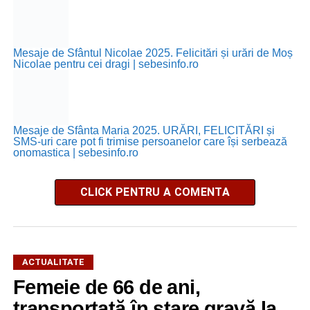
Mesaje de Sfântul Nicolae 2025. Felicitări și urări de Moș
Nicolae pentru cei dragi | sebesinfo.ro
Mesaje de Sfânta Maria 2025. URĂRI, FELICITĂRI și
SMS-uri care pot fi trimise persoanelor care își serbează
onomastica | sebesinfo.ro
CLICK PENTRU A COMENTA
ACTUALITATE
Femeie de 66 de ani,
transportată în stare gravă la