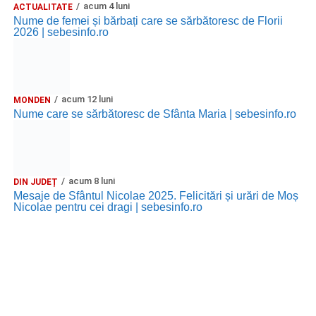
acum 4 luni
ACTUALITATE
Nume de femei și bărbați care se sărbătoresc de Florii
2026 | sebesinfo.ro
acum 12 luni
MONDEN
Nume care se sărbătoresc de Sfânta Maria | sebesinfo.ro
acum 8 luni
DIN JUDEȚ
Mesaje de Sfântul Nicolae 2025. Felicitări și urări de Moș
Nicolae pentru cei dragi | sebesinfo.ro