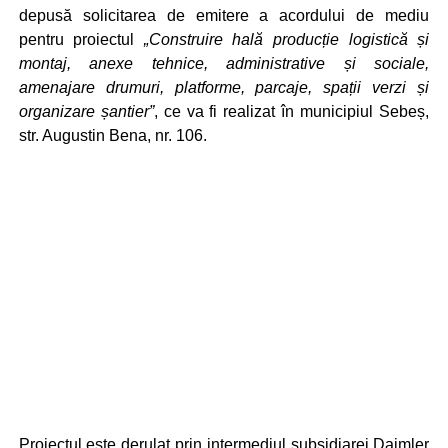
depusă solicitarea de emitere a acordului de mediu
pentru proiectul
„Construire hală producție logistică și
montaj, anexe tehnice, administrative și sociale,
amenajare drumuri, platforme, parcaje, spații verzi și
organizare șantier”
, ce va fi realizat în municipiul Sebeș,
str. Augustin Bena, nr. 106.
Proiectul este derulat prin intermediul subsidiarei Daimler