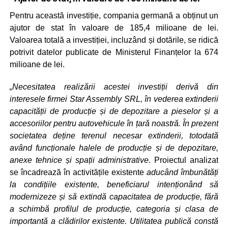
Pentru această investiție, compania germană a obținut un
ajutor de stat în valoare de 185,4 milioane de lei.
Valoarea totală a investiției, incluzând și dotările, se ridică
potrivit datelor publicate de Ministerul Finanțelor la 674
milioane de lei.
„Necesitatea realizării acestei investiții derivă din
interesele firmei Star Assembly SRL, în vederea extinderii
capacității de producție și de depozitare a pieselor și a
accesoriilor pentru autovehicule în țară noastră. În prezent
societatea deține terenul necesar extinderii, totodată
având funcționale halele de producție și de depozitare,
anexe tehnice și spații administrative.
Proiectul analizat
se încadrează în activitățile existente
aducând îmbunătăți
la condițiile existente, beneficiarul intenționând să
modernizeze și să extindă capacitatea de producție, fără
a schimbă profilul de producție, categoria și clasa de
importantă a clădirilor existente. Utilitatea publică constă