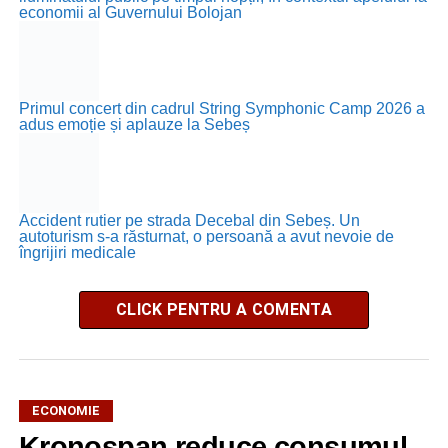
economii al Guvernului Bolojan
Primul concert din cadrul String Symphonic Camp 2026 a
adus emoție și aplauze la Sebeș
Accident rutier pe strada Decebal din Sebeș. Un
autoturism s-a răsturnat, o persoană a avut nevoie de
îngrijiri medicale
CLICK PENTRU A COMENTA
ECONOMIE
Kronospan reduce consumul