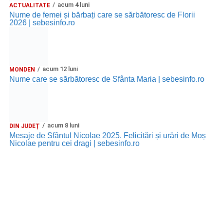
acum 4 luni
ACTUALITATE
Nume de femei și bărbați care se sărbătoresc de Florii
2026 | sebesinfo.ro
acum 12 luni
MONDEN
Nume care se sărbătoresc de Sfânta Maria | sebesinfo.ro
acum 8 luni
DIN JUDEȚ
Mesaje de Sfântul Nicolae 2025. Felicitări și urări de Moș
Nicolae pentru cei dragi | sebesinfo.ro