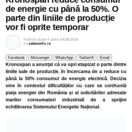
de energie cu până la 50%. O
parte din liniile de producție
vor fi oprite temporar
Publicat
acum 5 zile
în
04.08.2026
De
sebesinfo.ro
Facebook
Messenger
WhatsApp
Twitter/X
Email
Kronospan a anunțat că va opri etapizat o parte dintre
liniile sale de producție, în încercarea de a reduce cu
până la 50% consumul de energie electrică. Decizia
vine în contextul dificultăților cu care se confruntă
piața energiei din România și al solicitărilor adresate
marilor consumatori industriali de a sprijini
echilibrarea Sistemului Energetic Național.