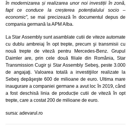
în modernizarea și realizarea unor noi investiții în zonă,
fapt ce conduce la creșterea potențialului socio –
economic”
, se mai precizează în documentul depus de
compania germană la APM Alba.
La Star Assembly sunt asamblate cutii de viteze automate
cu dublu ambreiaj în opt trepte, precum şi transmisii cu
nouă trepte de viteză pentru Mercedes-Benz. Grupul
Daimler are, prin cele două filiale din România, Star
Transmission Cugir şi Star Assembly Sebeş, peste 3.000
de angajaţi. Valoarea totală a investiţiilor realizate la
Sebeş depăşeşte 600 de milioane de euro. Ultima mare
inaugurare a companiei germane a avut loc în 2019, când
a fost deschisă linia de producție cutii de viteză în opt
trepte, care a costat 200 de milioane de euro.
sursa: adevarul.ro