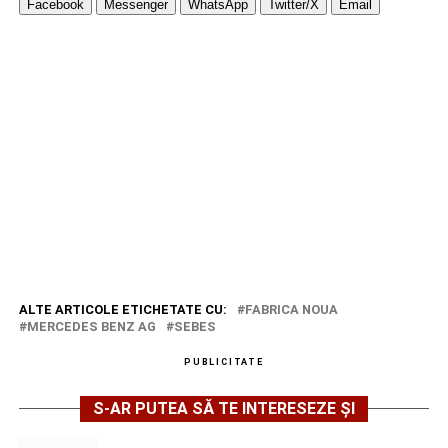
Facebook
Messenger
WhatsApp
Twitter/X
Email
ALTE ARTICOLE ETICHETATE CU:
FABRICA NOUA
MERCEDES BENZ AG
SEBES
PUBLICITATE
S-AR PUTEA SĂ TE INTERESEZE ȘI