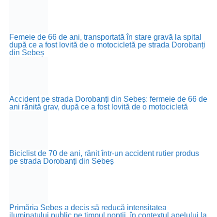
Femeie de 66 de ani, transportată în stare gravă la spital
după ce a fost lovită de o motocicletă pe strada Dorobanți
din Sebeș
Accident pe strada Dorobanți din Sebeș: fermeie de 66 de
ani rănită grav, după ce a fost lovită de o motocicletă
Biciclist de 70 de ani, rănit într-un accident rutier produs
pe strada Dorobanți din Sebeș
Primăria Sebeș a decis să reducă intensitatea
iluminatului public pe timpul nopții, în contextul apelului la