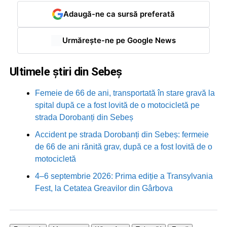
Adaugă-ne ca sursă preferată
Urmărește-ne pe Google News
Ultimele știri din Sebeș
Femeie de 66 de ani, transportată în stare gravă la
spital după ce a fost lovită de o motocicletă pe
strada Dorobanți din Sebeș
Accident pe strada Dorobanți din Sebeș: fermeie
de 66 de ani rănită grav, după ce a fost lovită de o
motocicletă
4–6 septembrie 2026: Prima ediție a Transylvania
Fest, la Cetatea Greavilor din Gârbova