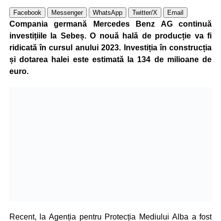
Facebook
Messenger
WhatsApp
Twitter/X
Email
Compania germană Mercedes Benz AG continuă
investițiile la Sebeș. O nouă hală de producție va fi
ridicată în cursul anului 2023. Investiția în construcția
și dotarea halei este estimată la 134 de milioane de
euro.
Recent, la Agenția pentru Protecția Mediului Alba a fost