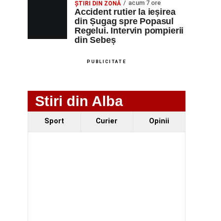
acum 7 ore
ȘTIRI DIN ZONĂ
Accident rutier la ieșirea
din Șugag spre Popasul
Regelui. Intervin pompierii
din Sebeș
PUBLICITATE
Stiri din Alba
Sport
Curier
Opinii