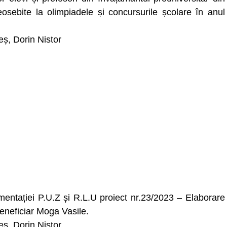
osebite la olimpiadele și concursurile școlare în anul
beș, Dorin Nistor
mentației P.U.Z și R.L.U proiect nr.23/2023 – Elaborare
Beneficiar Moga Vasile.
beș, Dorin Nistor