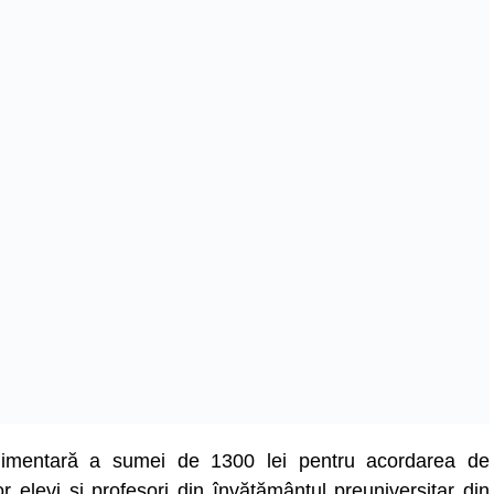
plimentară a sumei de 1300 lei pentru acordarea de
 elevi și profesori din învățământul preuniversitar din