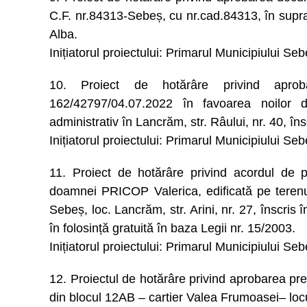
C.F. nr.84313-Sebeș, cu nr.cad.84313, în supr
Alba.
Inițiatorul proiectului: Primarul Municipiului Se
10. Proiect de hotărâre privind aproba
162/42797/04.07.2022 în favoarea noilor do
administrativ în Lancrăm, str. Râului, nr. 40, în
Inițiatorul proiectului: Primarul Municipiului Se
11. Proiect de hotărâre privind acordul de pr
doamnei PRICOP Valerica, edificată pe terenu
Sebeș, loc. Lancrăm, str. Arini, nr. 27, înscris
în folosință gratuită în baza Legii nr. 15/2003.
Inițiatorul proiectului: Primarul Municipiului Se
12. Proiectul de hotărâre privind aprobarea prelu
din blocul 12AB – cartier Valea Frumoasei– locu