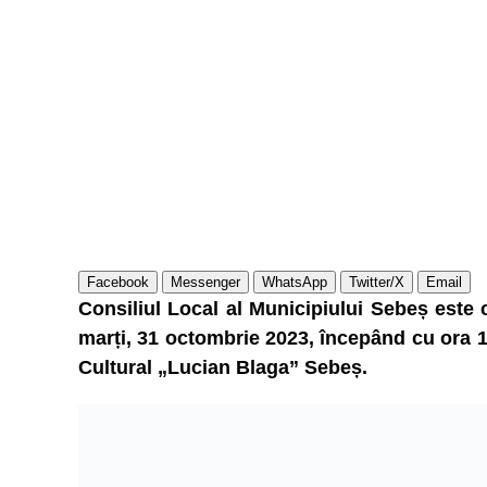
Facebook
Messenger
WhatsApp
Twitter/X
Email
Consiliul Local al Municipiului Sebeș este 
marți, 31 octombrie 2023, începând cu ora 1
Cultural „Lucian Blaga” Sebeș.