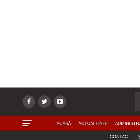
ACASĂ
ACTUALITATE
ADMINISTR
CONTACT