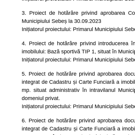
3. Proiect de hotărâre privind aprobarea Con
Municipiului Sebeș la 30.09.2023
Inițiatorul proiectului: Primarul Municipiului Se
4. Proiect de hotărâre privind introducerea î
imobilului: Bază sportivă TIP 1, situat în Municip
Inițiatorul proiectului: Primarul Municipiului Se
5. Proiect de hotărâre privind aprobarea docu
integrat de Cadastru și Carte Funciară a imobi
mp. situat administrativ în intravilanul Municip
domeniul privat.
Inițiatorul proiectului: Primarul Municipiului Se
6. Proiect de hotărâre privind aprobarea docu
integrat de Cadastru și Carte Funciară a imobil