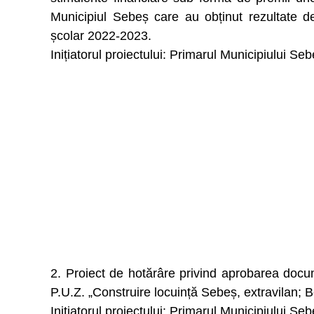
Municipiul Sebeș care au obținut rezultate de
școlar 2022-2023.
Inițiatorul proiectului: Primarul Municipiului Se
2. Proiect de hotărâre privind aprobarea docu
P.U.Z. „Construire locuință Sebeș, extravilan; 
Inițiatorul proiectului: Primarul Municipiului Se