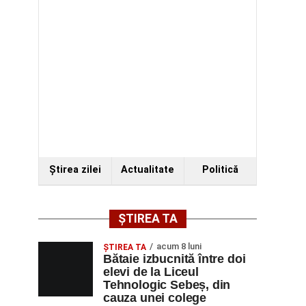
Ştirea zilei
Actualitate
Politică
ȘTIREA TA
acum 8 luni
ŞTIREA TA
Bătaie izbucnită între doi
elevi de la Liceul
Tehnologic Sebeș, din
cauza unei colege