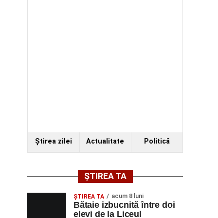
Ştirea zilei
Actualitate
Politică
ȘTIREA TA
acum 8 luni
ŞTIREA TA
Bătaie izbucnită între doi
elevi de la Liceul