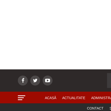
ACASĂ
ACTUALITATE
ADMINISTR
CONTACT