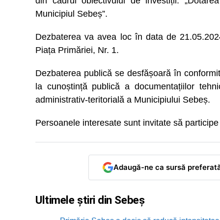
din cadrul obiectivului de investiții: „Dotar
Municipiul Sebeș”.
Dezbaterea va avea loc în data de 21.05.2024,
Piața Primăriei, Nr. 1.
Dezbaterea publică se desfășoară în conformit
la cunoștință publică a documentațiilor tehni
administrativ-teritorială a Municipiului Sebeș.
Persoanele interesate sunt invitate să participe
Adaugă-ne ca sursă preferat
Ultimele știri din Sebeș