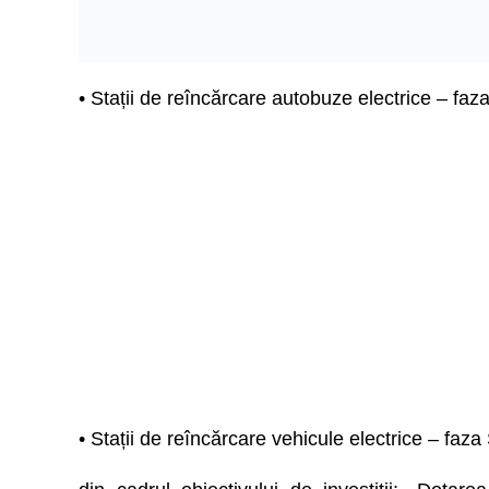
• Stații de reîncărcare autobuze electrice – faza
• Stații de reîncărcare vehicule electrice – faza 