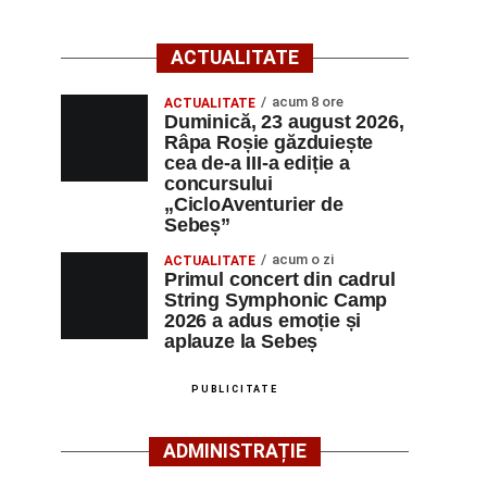
ACTUALITATE
acum 8 ore
ACTUALITATE
Duminică, 23 august 2026,
Râpa Roșie găzduiește
cea de-a III-a ediție a
concursului
„CicloAventurier de
Sebeș”
acum o zi
ACTUALITATE
Primul concert din cadrul
String Symphonic Camp
2026 a adus emoție și
aplauze la Sebeș
PUBLICITATE
ADMINISTRAȚIE