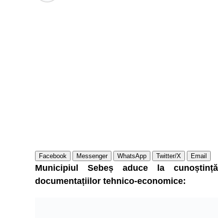
Facebook
Messenger
WhatsApp
Twitter/X
Email
Municipiul Sebeș aduce la cunoștință 
documentațiilor tehnico-economice: