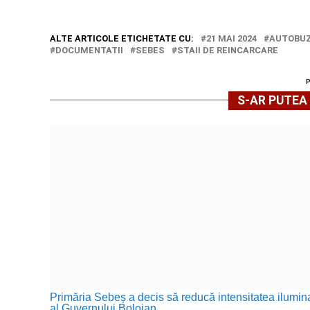
ALTE ARTICOLE ETICHETATE CU:
21 MAI 2024
AUTOBUZ
DOCUMENTATII
SEBES
STAII DE REINCARCARE
S-AR PUTEA 
Primăria Sebeș a decis să reducă intensitatea iluminat
al Guvernului Bolojan