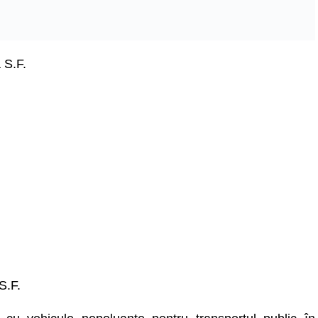
 S.F.
S.F.